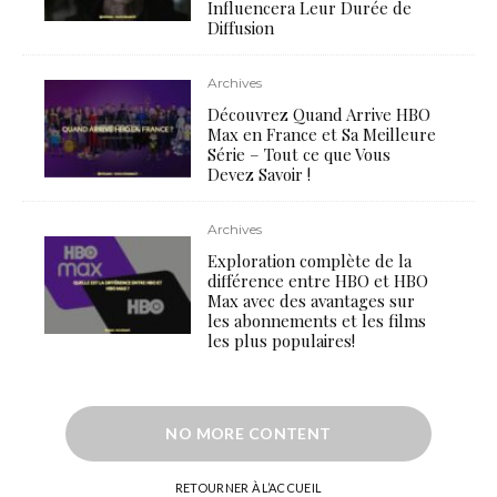
Influencera Leur Durée de
Diffusion
Archives
Découvrez Quand Arrive HBO
Max en France et Sa Meilleure
Série – Tout ce que Vous
Devez Savoir !
Archives
Exploration complète de la
différence entre HBO et HBO
Max avec des avantages sur
les abonnements et les films
les plus populaires!
NO MORE CONTENT
RETOURNER À L’ACCUEIL