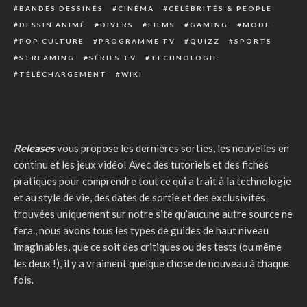
BANDES DESSINÉS
CINÉMA
CÉLÉBRITÉS & PEOPLE
DESSIN ANIMÉ
DIVERS
FILMS
GAMING
MODE
POP CULTURE
PROGRAMME TV
QUIZZ
SPORTS
STREAMING
SÉRIES TV
TECHNOLOGIE
TÉLÉCHARGEMENT
WIKI
Releases
vous propose les dernières sorties, les nouvelles en
continu et les jeux vidéo! Avec des tutoriels et des fiches
pratiques pour comprendre tout ce qui a trait à la technologie
et au style de vie, des dates de sortie et des exclusivités
trouvées uniquement sur notre site qu’aucune autre source ne
fera., nous avons tous les types de guides de haut niveau
imaginables, que ce soit des critiques ou des tests (ou même
les deux !), il y a vraiment quelque chose de nouveau à chaque
fois.