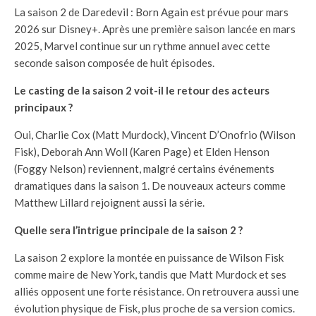
La saison 2 de Daredevil : Born Again est prévue pour mars
2026 sur Disney+. Après une première saison lancée en mars
2025, Marvel continue sur un rythme annuel avec cette
seconde saison composée de huit épisodes.
Le casting de la saison 2 voit-il le retour des acteurs
principaux ?
Oui, Charlie Cox (Matt Murdock), Vincent D’Onofrio (Wilson
Fisk), Deborah Ann Woll (Karen Page) et Elden Henson
(Foggy Nelson) reviennent, malgré certains événements
dramatiques dans la saison 1. De nouveaux acteurs comme
Matthew Lillard rejoignent aussi la série.
Quelle sera l’intrigue principale de la saison 2 ?
La saison 2 explore la montée en puissance de Wilson Fisk
comme maire de New York, tandis que Matt Murdock et ses
alliés opposent une forte résistance. On retrouvera aussi une
évolution physique de Fisk, plus proche de sa version comics.