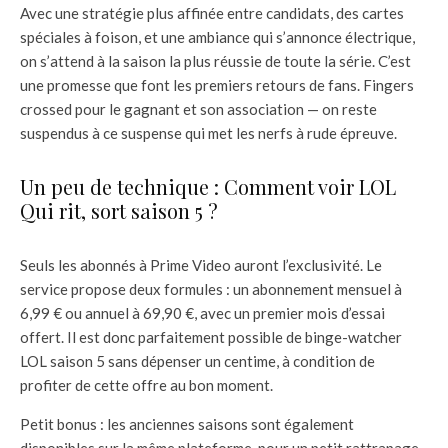
Avec une stratégie plus affinée entre candidats, des cartes
spéciales à foison, et une ambiance qui s’annonce électrique,
on s’attend à la saison la plus réussie de toute la série. C’est
une promesse que font les premiers retours de fans. Fingers
crossed pour le gagnant et son association — on reste
suspendus à ce suspense qui met les nerfs à rude épreuve.
Un peu de technique : Comment voir LOL
Qui rit, sort saison 5 ?
Seuls les abonnés à Prime Video auront l’exclusivité. Le
service propose deux formules : un abonnement mensuel à
6,99 € ou annuel à 69,90 €, avec un premier mois d’essai
offert. Il est donc parfaitement possible de binge-watcher
LOL saison 5 sans dépenser un centime, à condition de
profiter de cette offre au bon moment.
Petit bonus : les anciennes saisons sont également
disponibles sur la même plateforme, pour un petit rattrapage