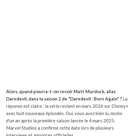
Alors, quand pourra-t-on revoir Matt Murdock, alias
Daredevil, dans la saison 2 de “Daredevil : Born Again” ?
La
réponse est claire : la série revient en mars 2026 sur Disney+
avec huit nouveaux épisodes. Oui, vous avez bien lu, moins
d’un an après la première saison lancée le 4 mars 2025.
Marvel Studios a confirmé cette date lors de plusieurs
interviews et annonces officielles.