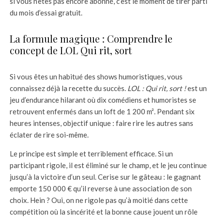
si vous n’êtes pas encore abonné, c’est le moment de tirer parti
du mois d’essai gratuit.
La formule magique : Comprendre le
concept de LOL Qui rit, sort
Si vous êtes un habitué des shows humoristiques, vous
connaissez déjà la recette du succès.
LOL : Qui rit, sort !
est un
jeu d’endurance hilarant où dix comédiens et humoristes se
retrouvent enfermés dans un loft de 1 200 m². Pendant six
heures intenses, objectif unique : faire rire les autres sans
éclater de rire soi-même.
Le principe est simple et terriblement efficace. Si un
participant rigole, il est éliminé sur le champ, et le jeu continue
jusqu’à la victoire d’un seul. Cerise sur le gâteau : le gagnant
emporte 150 000 € qu’il reverse à une association de son
choix. Hein ? Oui, on ne rigole pas qu’à moitié dans cette
compétition où la sincérité et la bonne cause jouent un rôle