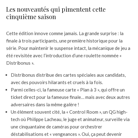
Les nouveautés qui pimentent cette
cinquième saison
Cette édition innove comme jamais. La grande surprise : la
finale à trois participants, une première historique pour la
série. Pour maintenir le suspense intact, la mécanique de jeu a
été revisitée avec l’introduction d’une roulette nommée «
Distribonus ».
Distribonus distribue des cartes spéciales aux candidats,
avec des pouvoirs hilarants et cruels à la fois.
Parmi celles-ci, la fameuse carte « Plan à 3 », qui offre un
ticket direct pour la fameuse finale… mais avec deux autres
adversaires dans la même galère !
Un élément souvent cité, la « Control Room », un QG high-
tech où Philippe Lacheau, le juge et animateur, surveille via
une cinquantaine de caméras pour orchestrer
déstabilisations et « vengeances ». Oui, ça peut devenir