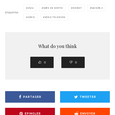
2026
DATE DE SORTIE
DISNEY
SAISON 2
ÉTIQUETTES
SÉRIE
SÉRIE TÉLÉVISÉE
What do you think
0
0
PARTAGER
TWEETER
EPINGLER
ENVOYER