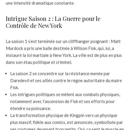
une intensité dramatique constante.
Intrigue Saison 2 : La Guerre pour le
Contrôle de New York
La saison 1 s’est terminée sur un cliffhanger poignant : Matt
Murdock a pris une balle destinée à Wilson Fisk, qui, lui, a
instauré la loi martiale à New York. La ville est de plus en plus
dans son étau politique et criminel.
La saison 2 se concentre sur la résistance menée par
Daredevil et ses alliés contre le règne autoritaire du maire
Fisk.
Les intrigues politiques se mêlent aux combats physiques,
notamment avec l’ascension de Fisk et ses efforts pour
étendre sa puissance.
La transformation physique de Kingpin vers un physique
plus massif, fidèle aux comics, est annoncée, symbolisée par
ses costumes devenant trop petits. Oui, ça sent le muscle en