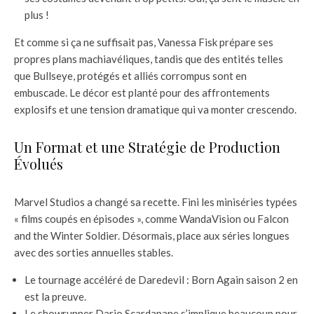
plus !
Et comme si ça ne suffisait pas, Vanessa Fisk prépare ses
propres plans machiavéliques, tandis que des entités telles
que Bullseye, protégés et alliés corrompus sont en
embuscade. Le décor est planté pour des affrontements
explosifs et une tension dramatique qui va monter crescendo.
Un Format et une Stratégie de Production
Évolués
Marvel Studios a changé sa recette. Fini les miniséries typées
« films coupés en épisodes », comme WandaVision ou Falcon
and the Winter Soldier. Désormais, place aux séries longues
avec des sorties annuelles stables.
Le tournage accéléré de Daredevil : Born Again saison 2 en
est la preuve.
Le showrunner Dario Scardapane s’implique beaucoup pour