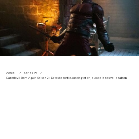
Accueil
Séries TV
Daredevil Born Again Saison 2 : Date de sortie, casting et enjeux de la nouvelle saison