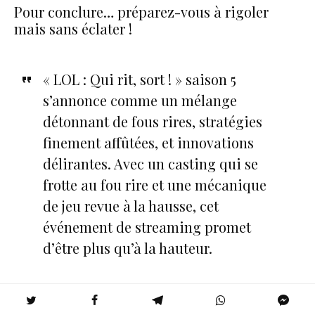
Pour conclure… préparez-vous à rigoler
mais sans éclater !
« LOL : Qui rit, sort ! » saison 5
s’annonce comme un mélange
détonnant de fous rires, stratégies
finement affûtées, et innovations
délirantes. Avec un casting qui se
frotte au fou rire et une mécanique
de jeu revue à la hausse, cet
événement de streaming promet
d’être plus qu’à la hauteur.
Dès le 18 avril 2025, vous pourrez comprendre pourquoi