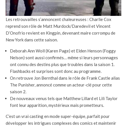
Les retrouvailles s’annoncent chaleureuses : Charlie Cox
reprend son rôle de Matt Murdock/Daredevil et Vincent
D’Onofrio revient en Kingpin, devenant maire corrompu de
New York dans cette saison.
Deborah Ann Woll (Karen Page) et Elden Henson (Foggy
Nelson) sont aussi confirmés… même si leurs personnages
ont connu des destins plus que troubles dans la saison 1.
Flashbacks et surprises sont donc au programme.
On retrouve Jon Bernthal dans le rôle de Frank Castle alias
The Punisher, annoncé comme un acteur-clé pour cette
saison 2.
De nouveaux venus tels que Matthew Lillard et Lili Taylor
font leur apparition, mystérieux mais prometteurs.
C’est un vrai casting en mode super-équipe, parfait pour
développer les intrigues complexes des comics et maintenir