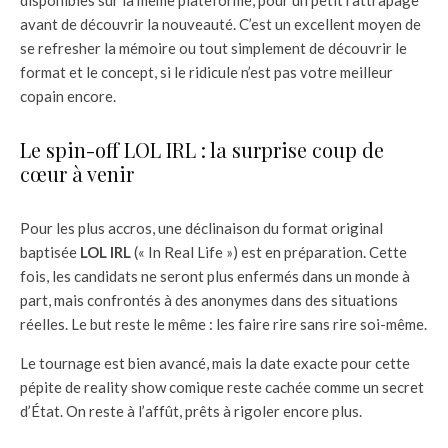
avant de découvrir la nouveauté. C’est un excellent moyen de
se refresher la mémoire ou tout simplement de découvrir le
format et le concept, si le ridicule n’est pas votre meilleur
copain encore.
Le spin-off LOL IRL : la surprise coup de
cœur à venir
Pour les plus accros, une déclinaison du format original
baptisée
LOL IRL
(« In Real Life ») est en préparation. Cette
fois, les candidats ne seront plus enfermés dans un monde à
part, mais confrontés à des anonymes dans des situations
réelles. Le but reste le même : les faire rire sans rire soi-même.
Le tournage est bien avancé, mais la date exacte pour cette
pépite de reality show comique reste cachée comme un secret
d’État. On reste à l’affût, prêts à rigoler encore plus.