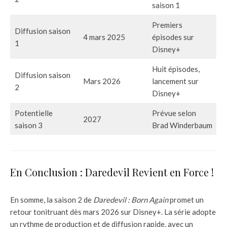
saison 1
Premiers
Diffusion saison
4 mars 2025
épisodes sur
1
Disney+
Huit épisodes,
Diffusion saison
Mars 2026
lancement sur
2
Disney+
Potentielle
Prévue selon
2027
saison 3
Brad Winderbaum
En Conclusion : Daredevil Revient en Force !
En somme, la saison 2 de
Daredevil : Born Again
promet un
retour tonitruant dès mars 2026 sur Disney+. La série adopte
un rythme de production et de diffusion rapide, avec un