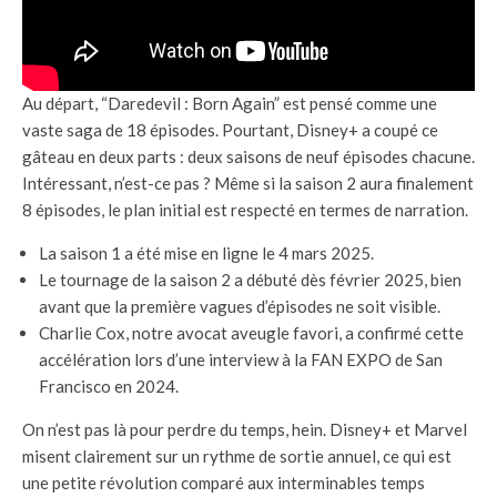
Au départ, “Daredevil : Born Again” est pensé comme une
vaste saga de 18 épisodes. Pourtant, Disney+ a coupé ce
gâteau en deux parts : deux saisons de neuf épisodes chacune.
Intéressant, n’est-ce pas ? Même si la saison 2 aura finalement
8 épisodes, le plan initial est respecté en termes de narration.
La saison 1 a été mise en ligne le 4 mars 2025.
Le tournage de la saison 2 a débuté dès février 2025, bien
avant que la première vagues d’épisodes ne soit visible.
Charlie Cox, notre avocat aveugle favori, a confirmé cette
accélération lors d’une interview à la FAN EXPO de San
Francisco en 2024.
On n’est pas là pour perdre du temps, hein. Disney+ et Marvel
misent clairement sur un rythme de sortie annuel, ce qui est
une petite révolution comparé aux interminables temps