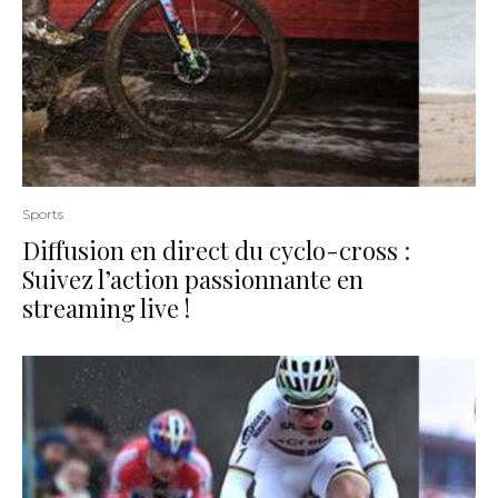
Sports
Diffusion en direct du cyclo-cross :
Suivez l’action passionnante en
streaming live !