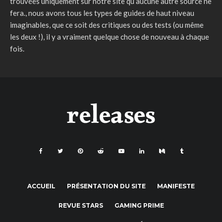
trouvées uniquement sur notre site qu’aucune autre source ne
fera., nous avons tous les types de guides de haut niveau
imaginables, que ce soit des critiques ou des tests (ou même
les deux !), il y a vraiment quelque chose de nouveau à chaque
fois.
ACCUEIL
PRÉSENTATION DU SITE
MANIFESTE
REVUE STARS
GAMING PRIME