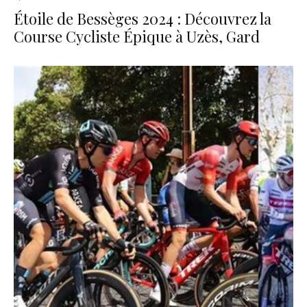
Étoile de Bessèges 2024 : Découvrez la
Course Cycliste Épique à Uzès, Gard