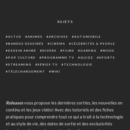
SUJETS
ACTUS
ANIMES
ARCHIVES
AUTOMOBILE
BANDES DESSINÉS
CINÉMA
CÉLÉBRITÉS & PEOPLE
DESSIN ANIMÉ
DIVERS
FILMS
GAMING
MODE
POP CULTURE
PROGRAMME TV
QUIZZ
SPORTS
STREAMING
SÉRIES TV
TECHNOLOGIE
TÉLÉCHARGEMENT
WIKI
Releases
vous propose les dernières sorties, les nouvelles en
continu et les jeux vidéo! Avec des tutoriels et des fiches
pratiques pour comprendre tout ce qui a trait à la technologie
et au style de vie, des dates de sortie et des exclusivités