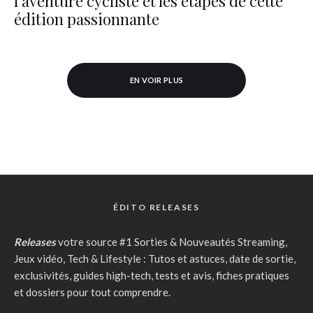
l’aventure cycliste et les étapes de cette
édition passionnante
EN VOIR PLUS
ÉDITO RELEASES
Releases
votre source #1 Sorties & Nouveautés Streaming,
Jeux vidéo, Tech & Lifestyle : Tutos et astuces, date de sortie,
exclusivités, guides high-tech, tests et avis, fiches pratiques
et dossiers pour tout comprendre.