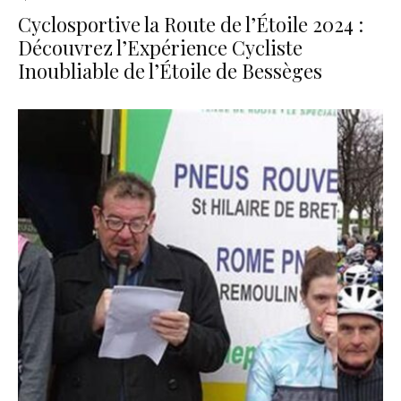
Cyclosportive la Route de l’Étoile 2024 :
Découvrez l’Expérience Cycliste
Inoubliable de l’Étoile de Bessèges