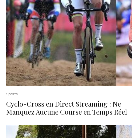
Sports
Cyclo-Cross en Direct Streaming : Ne
Manquez Aucune Course en Temps Réel