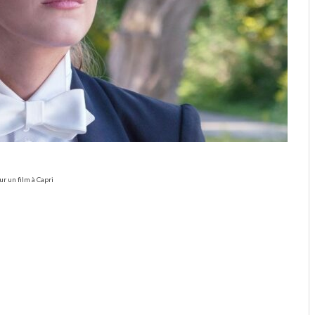
ur un film à Capri