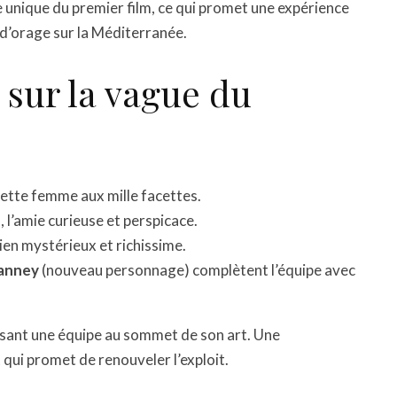
e unique du premier film, ce qui promet une expérience
 d’orage sur la Méditerranée.
 sur la vague du
cette femme aux mille facettes.
 l’amie curieuse et perspicace.
lien mystérieux et richissime.
Janney
(nouveau personnage) complètent l’équipe avec
ssant une équipe au sommet de son art. Une
t qui promet de renouveler l’exploit.