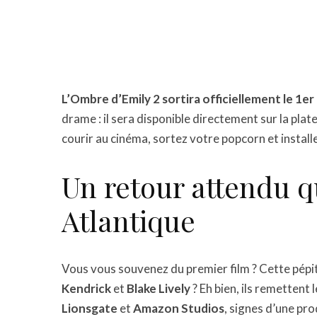
L’Ombre d’Emily 2 sortira officiellement le 1er
drame : il sera disponible directement sur la pl
courir au cinéma, sortez votre popcorn et insta
Un retour attendu qu
Atlantique
Vous vous souvenez du premier film ? Cette pépi
Kendrick
et
Blake Lively
? Eh bien, ils remettent 
Lionsgate
et
Amazon Studios
, signes d’une pr