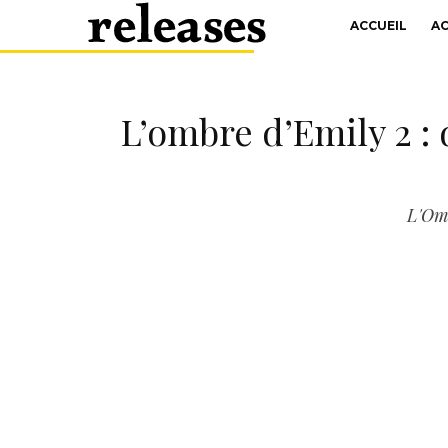
ACCUEIL
A
L’ombre d’Emily 2 : 
L'Omb