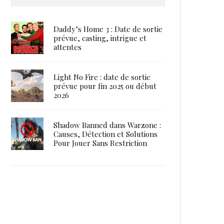
Daddy’s Home 3 : Date de sortie
prévue, casting, intrigue et
attentes
Light No Fire : date de sortie
prévue pour fin 2025 ou début
2026
Shadow Banned dans Warzone :
Causes, Détection et Solutions
Pour Jouer Sans Restriction