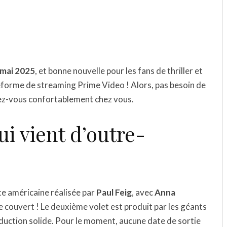
 mai 2025
, et bonne nouvelle pour les fans de thriller et
ateforme de streaming Prime Video ! Alors, pas besoin de
llez-vous confortablement chez vous.
i vient d’outre-
te américaine réalisée par
Paul Feig
, avec
Anna
le couvert ! Le deuxième volet est produit par les géants
oduction solide. Pour le moment, aucune date de sortie