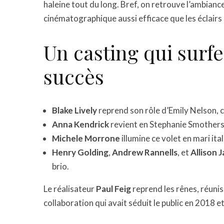
haleine tout du long. Bref, on retrouve l’ambianc
cinématographique aussi efficace que les éclairs
Un casting qui surfe
succès
Blake Lively
reprend son rôle d’Emily Nelson, 
Anna Kendrick
revient en Stephanie Smothers,
Michele Morrone
illumine ce volet en mari ita
Henry Golding
,
Andrew Rannells
, et
Allison 
brio.
Le réalisateur
Paul Feig
reprend les rênes, réuni
collaboration qui avait séduit le public en 2018 e