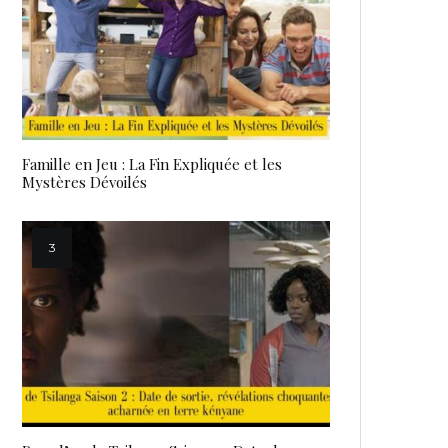
Famille en Jeu : La Fin Expliquée et les
Mystères Dévoilés