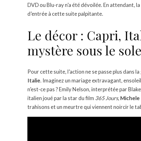
DVD ou Blu-ray n’a été dévoilée. En attendant, la
d’entrée à cette suite palpitante.
Le décor : Capri, Ital
mystère sous le sole
Pour cette suite, l’action ne se passe plus dans la
Italie
. Imaginez un mariage extravagant, ensoleil
n’est-ce pas ? Emily Nelson, interprétée par Blak
italien joué par la star du film
365 Jours
,
Michele
trahisons et un meurtre qui viennent noircir le ta