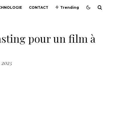
CHNOLOGIE
CONTACT
Trending
asting pour un film à
r 2025