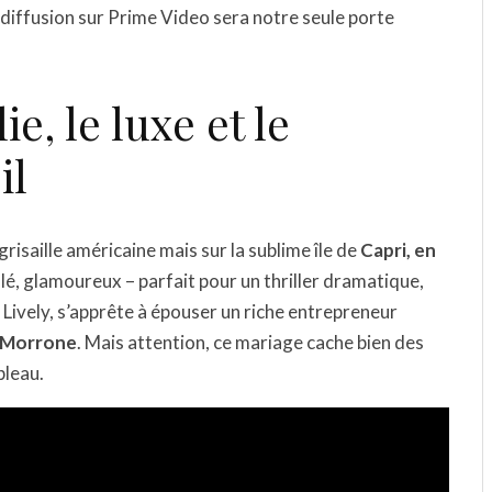
 diffusion sur Prime Video sera notre seule porte
ie, le luxe et le
il
 grisaille américaine mais sur la sublime île de
Capri, en
lé, glamoureux – parfait pour un thriller dramatique,
e Lively, s’apprête à épouser un riche entrepreneur
 Morrone
. Mais attention, ce mariage cache bien des
bleau.