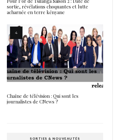
Pour l’or de Tsilanga Saison 2 : Date de
sortie, révélations choquantes et lutte
acharnée en terre kényane
Chaîne de télévision : Qui sont les
journalistes de CNews ?
SORTIES & NOUVEAUTÉS