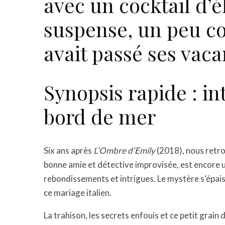
avec un cocktail d’é
suspense, un peu c
avait passé ses vaca
Synopsis rapide : in
bord de mer
Six ans après
L’Ombre d’Emily
(2018), nous retr
bonne amie et détective improvisée, est encore 
rebondissements et intrigues. Le mystère s’épai
ce mariage italien.
La trahison, les secrets enfouis et ce petit grain