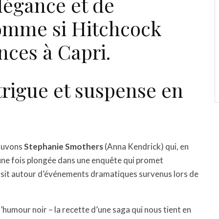
légance et de
omme si Hitchcock
nces à Capri.
trigue et suspense en
ouvons
Stephanie Smothers
(Anna Kendrick) qui, en
une fois plongée dans une enquête qui promet
ssit autour d’événements dramatiques survenus lors de
 d’humour noir – la recette d’une saga qui nous tient en