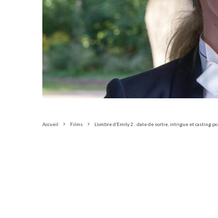
Accueil
Films
L’ombre d’Emily 2 : date de sortie, intrigue et casting po