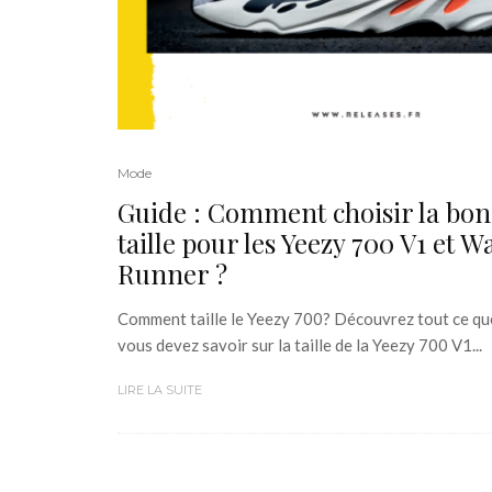
Mode
Guide : Comment choisir la bo
taille pour les Yeezy 700 V1 et W
Runner ?
Comment taille le Yeezy 700? Découvrez tout ce qu
vous devez savoir sur la taille de la Yeezy 700 V1...
LIRE LA SUITE