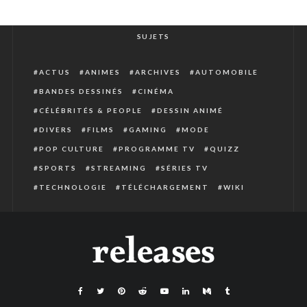
SUJETS
ACTUS
ANIMES
ARCHIVES
AUTOMOBILE
BANDES DESSINÉS
CINÉMA
CÉLÉBRITÉS & PEOPLE
DESSIN ANIMÉ
DIVERS
FILMS
GAMING
MODE
POP CULTURE
PROGRAMME TV
QUIZZ
SPORTS
STREAMING
SÉRIES TV
TECHNOLOGIE
TÉLÉCHARGEMENT
WIKI