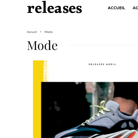
ACCUEIL
A
Accueil
Mode
Mode