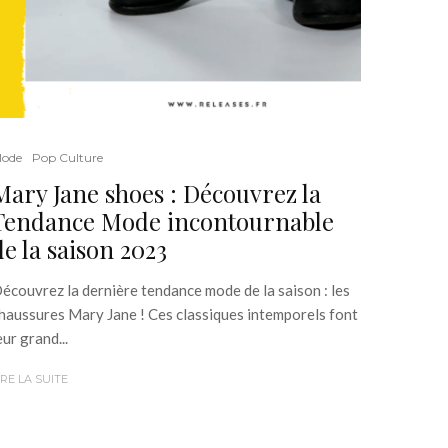
ode
Pop Culture
Mary Jane shoes : Découvrez la
Tendance Mode incontournable
de la saison 2023
écouvrez la dernière tendance mode de la saison : les
haussures Mary Jane ! Ces classiques intemporels font
eur grand...
IRE LA SUITE