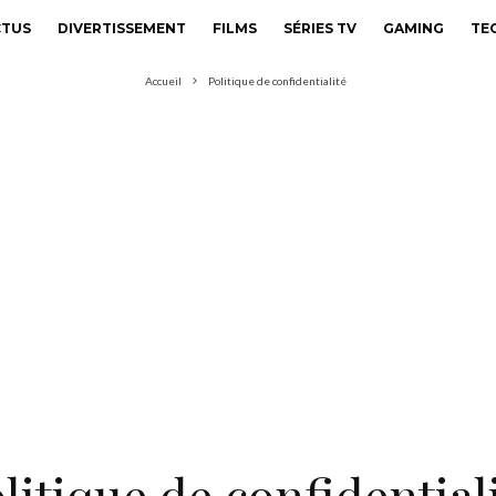
CTUS
DIVERTISSEMENT
FILMS
SÉRIES TV
GAMING
TE
Accueil
Politique de confidentialité
litique de confidential