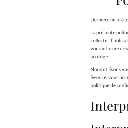
Dernière mise à j
La présente polit
collecte, d’utilis
vous informe de vo
protège.
Nous utilisons vos
Service, vous acc
politique de confi
Interp