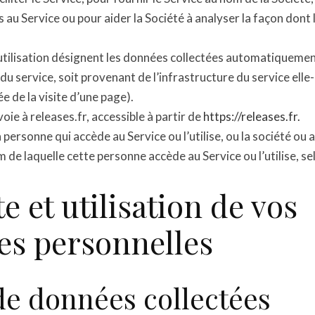
s au Service ou pour aider la Société à analyser la façon dont 
utilisation désignent les données collectées automatiquemen
n du service, soit provenant de l’infrastructure du service ell
e de la visite d’une page).
oie à releases.fr, accessible à partir de
https://releases.fr.
 personne qui accède au Service ou l’utilise, ou la société ou 
 de laquelle cette personne accède au Service ou l’utilise, sel
e et utilisation de vos
s personnelles
de données collectées