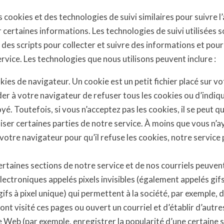
 cookies et des technologies de suivi similaires pour suivre l
 certaines informations. Les technologies de suivi utilisées s
des scripts pour collecter et suivre des informations et pour
rvice. Les technologies que nous utilisons peuvent inclure :
ies de navigateur. Un cookie est un petit fichier placé sur vo
r à votre navigateur de refuser tous les cookies ou d’indiq
yé. Toutefois, si vous n’acceptez pas les cookies, il se peut q
liser certaines parties de notre service. À moins que vous n’a
otre navigateur pour qu’il refuse les cookies, notre service p
rtaines sections de notre service et de nos courriels peuven
 électroniques appelés pixels invisibles (également appelés gif
 gifs à pixel unique) qui permettent à la société, par exemple,
 ont visité ces pages ou ouvert un courriel et d’établir d’autre
te Web (par exemple, enregistrer la popularité d’une certaine s