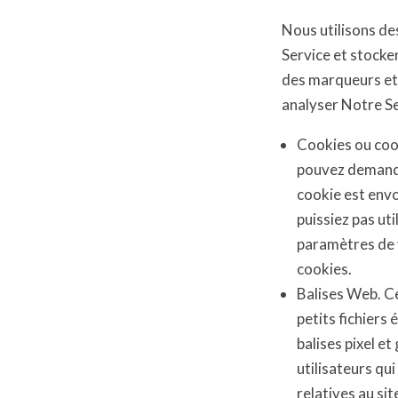
Nous utilisons des
Service et stocker
des marqueurs et 
analyser Notre Se
Cookies ou cook
pouvez demande
cookie est envo
puissiez pas uti
paramètres de v
cookies.
Balises Web. Ce
petits fichiers
balises pixel et
utilisateurs qui
relatives au si