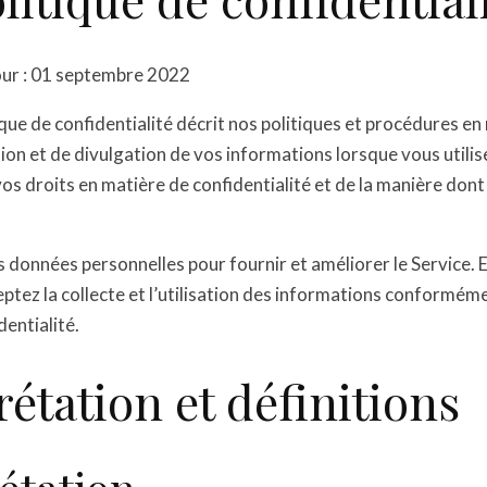
our : 01 septembre 2022
ique de confidentialité décrit nos politiques et procédures en
ation et de divulgation de vos informations lorsque vous utilise
s droits en matière de confidentialité et de la manière dont 
 données personnelles pour fournir et améliorer le Service. En
eptez la collecte et l’utilisation des informations conforméme
dentialité.
rétation et définitions