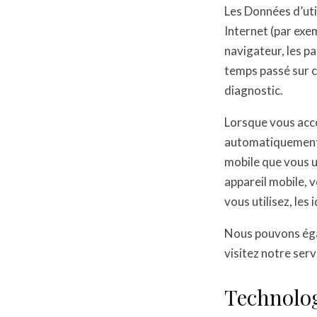
Les Données d’uti
Internet (par exem
navigateur, les pa
temps passé sur ce
diagnostic.
Lorsque vous accé
automatiquement c
mobile que vous ut
appareil mobile, 
vous utilisez, les
Nous pouvons égal
visitez notre serv
Technolog