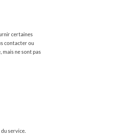
urnir certaines
us contacter ou
, mais ne sont pas
 du service.