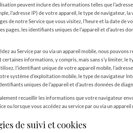
lisation peuvent inclure des informations telles que l’adress
ple, l’adresse IP) de votre appareil, le type de navigateur, la
ges de notre Service que vous visitez, l’heure et la date de vot
s pages, les identifiants uniques de l’appareil et d’autres d
dez au Service par ou via un appareil mobile, nous pouvons re
ertaines informations, y compris, mais sans s’y limiter, le t
ilisez, l’identifiant unique de votre appareil mobile, l’adress
votre système d’exploitation mobile, le type de navigateur In
 identifiants uniques de l’appareil et d’autres données de diagn
ement recueillir les informations que votre navigateur env
ice ou lorsque vous accédez au service par ou via un appareil
ies de suivi et cookies