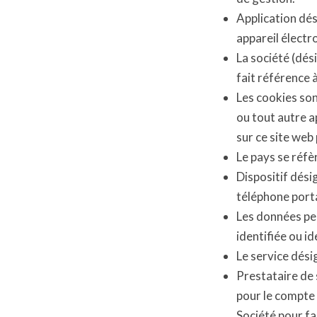
Application dés
appareil élect
La société (dési
fait référence 
Les cookies son
ou tout autre a
sur ce site web
Le pays se réfèr
Dispositif dési
téléphone port
Les données per
identifiée ou id
Le service désig
Prestataire de 
pour le compte 
Société pour fac