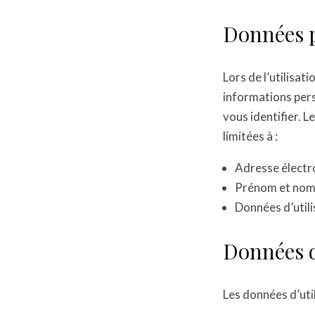
Données p
Lors de l’utilisa
informations pers
vous identifier. 
limitées à :
Adresse électr
Prénom et nom 
Données d’utili
Données d
Les données d’util