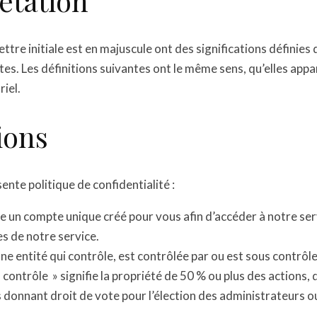
étation
ettre initiale est en majuscule ont des significations définies 
tes. Les définitions suivantes ont le même sens, qu’elles appa
riel.
ions
sente politique de confidentialité :
 un compte unique créé pour vous afin d’accéder à notre ser
es de notre service.
e une entité qui contrôle, est contrôlée par ou est sous contr
 contrôle » signifie la propriété de 50 % ou plus des actions, 
s donnant droit de vote pour l’élection des administrateurs o