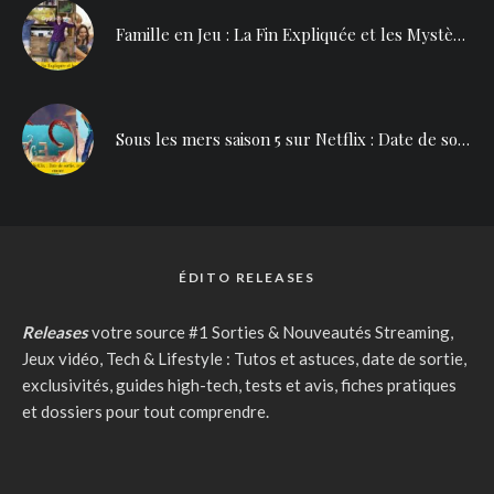
Famille en Jeu : La Fin Expliquée et les Mystères Dévoilés
Sous les mers saison 5 sur Netflix : Date de sortie, aventures sous-marines et plus encore
ÉDITO RELEASES
Releases
votre source #1 Sorties & Nouveautés Streaming,
Jeux vidéo, Tech & Lifestyle : Tutos et astuces, date de sortie,
exclusivités, guides high-tech, tests et avis, fiches pratiques
et dossiers pour tout comprendre.