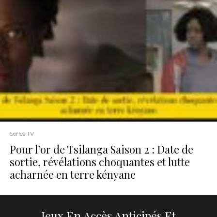
Séries TV
Pour l’or de Tsilanga Saison 2 : Date de
sortie, révélations choquantes et lutte
acharnée en terre kényane
Jeux En Accès Anticipés Et