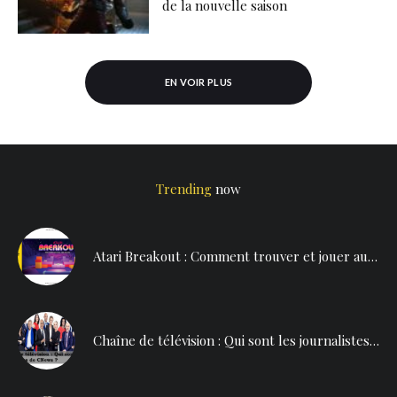
de la nouvelle saison
EN VOIR PLUS
Trending
now
Atari Breakout : Comment trouver et jouer au jeu secret caché de Google Search
Chaîne de télévision : Qui sont les journalistes de CNews ?