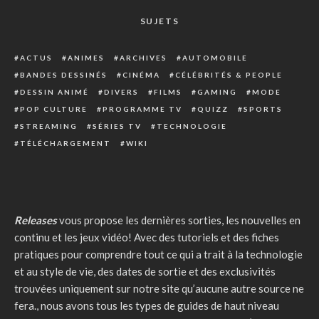
SUJETS
ACTUS
ANIMES
ARCHIVES
AUTOMOBILE
BANDES DESSINÉS
CINÉMA
CÉLÉBRITÉS & PEOPLE
DESSIN ANIMÉ
DIVERS
FILMS
GAMING
MODE
POP CULTURE
PROGRAMME TV
QUIZZ
SPORTS
STREAMING
SÉRIES TV
TECHNOLOGIE
TÉLÉCHARGEMENT
WIKI
Releases
vous propose les dernières sorties, les nouvelles en
continu et les jeux vidéo! Avec des tutoriels et des fiches
pratiques pour comprendre tout ce qui a trait à la technologie
et au style de vie, des dates de sortie et des exclusivités
trouvées uniquement sur notre site qu’aucune autre source ne
fera., nous avons tous les types de guides de haut niveau