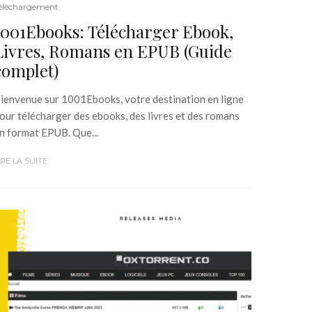
éléchargement
1001Ebooks: Télécharger Ebook,
Livres, Romans en EPUB (Guide
complet)
ienvenue sur 1001Ebooks, votre destination en ligne
our télécharger des ebooks, des livres et des romans
n format EPUB. Que...
IRE LA SUITE