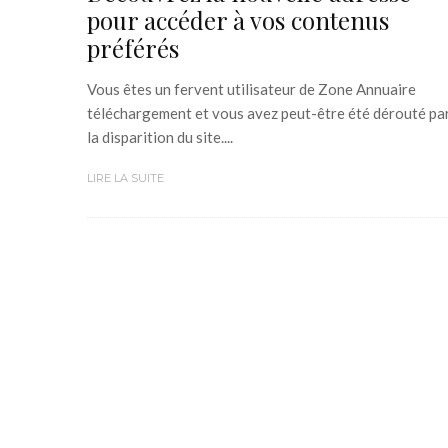
pour accéder à vos contenus
préférés
Vous êtes un fervent utilisateur de Zone Annuaire
téléchargement et vous avez peut-être été dérouté pa
la disparition du site....
LIRE LA SUITE