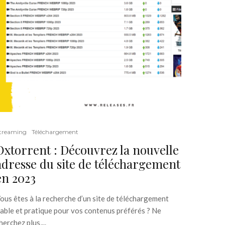
treaming
Téléchargement
Oxtorrent : Découvrez la nouvelle
adresse du site de téléchargement
en 2023
ous êtes à la recherche d’un site de téléchargement
iable et pratique pour vos contenus préférés ? Ne
herchez plus,...