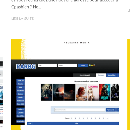
Cpasbien ? Ne...
L
LIRE LA SUITE