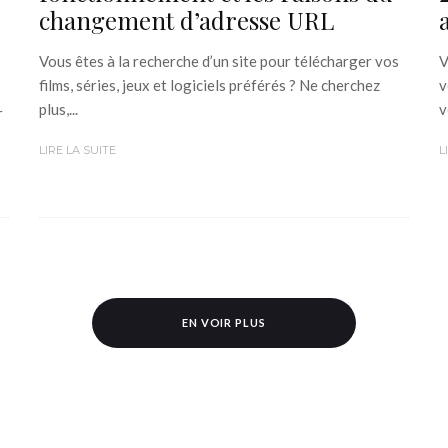
changement d’adresse URL
Vous êtes à la recherche d’un site pour télécharger vos
V
films, séries, jeux et logiciels préférés ? Ne cherchez
v
plus,...
v
r
LIRE LA SUITE
L
EN VOIR PLUS