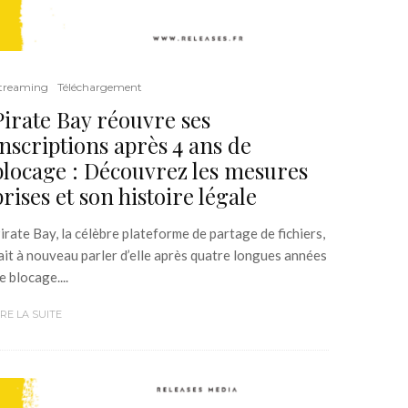
treaming
Téléchargement
Pirate Bay réouvre ses
inscriptions après 4 ans de
blocage : Découvrez les mesures
prises et son histoire légale
irate Bay, la célèbre plateforme de partage de fichiers,
ait à nouveau parler d’elle après quatre longues années
e blocage....
IRE LA SUITE