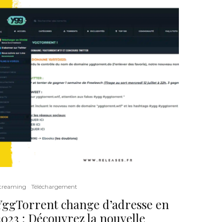
treaming
Téléchargement
YggTorrent change d’adresse en
2023 : Découvrez la nouvelle