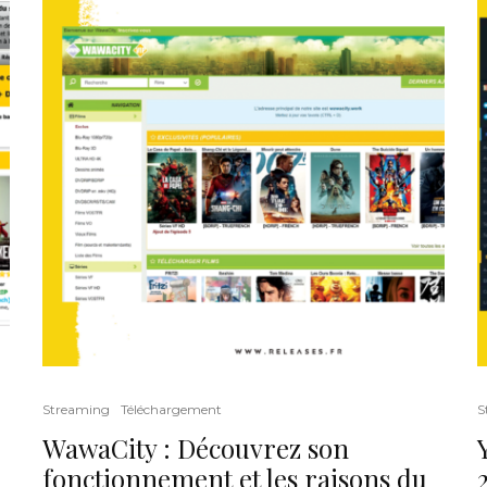
Streaming
Téléchargement
S
WawaCity : Découvrez son
fonctionnement et les raisons du