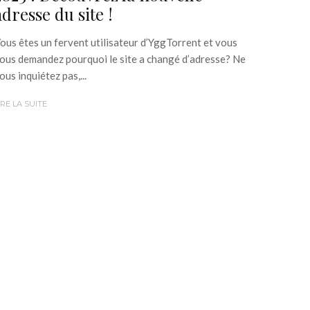
adresse du site !
ous êtes un fervent utilisateur d’YggTorrent et vous
ous demandez pourquoi le site a changé d’adresse? Ne
ous inquiétez pas,...
IRE LA SUITE