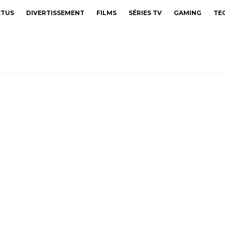
CTUS
DIVERTISSEMENT
FILMS
SÉRIES TV
GAMING
TE