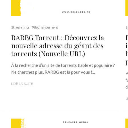
Streaming
Téléchargement
S
RARBG Torrent : Découvrez la
nouvelle adresse du géant des
torrents (Nouvelle URL)
À la recherche d’un site de torrents fiable et populaire ?
Ne cherchez plus, RARBG est là pour vous !...
P
f
LIRE LA SUITE
d
L