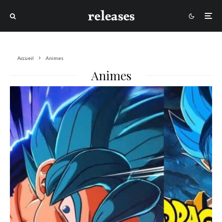
Accueil
Animes
Animes