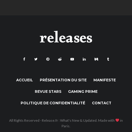
ACCUEIL
PRÉSENTATION DU SITE
MANIFESTE
REVUE STARS
GAMING PRIME
POLITIQUE DE CONFIDENTIALITÉ
CONTACT
All Rights Reserved - Release.fr : What's New & Updated. Made with
in
Paris.