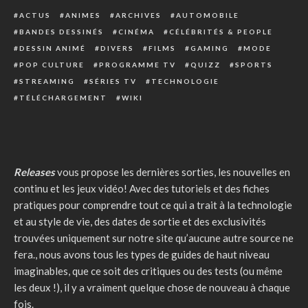
ACTUS
ANIMES
ARCHIVES
AUTOMOBILE
BANDES DESSINÉS
CINÉMA
CÉLÉBRITÉS & PEOPLE
DESSIN ANIMÉ
DIVERS
FILMS
GAMING
MODE
POP CULTURE
PROGRAMME TV
QUIZZ
SPORTS
STREAMING
SÉRIES TV
TECHNOLOGIE
TÉLÉCHARGEMENT
WIKI
Releases
vous propose les dernières sorties, les nouvelles en
continu et les jeux vidéo! Avec des tutoriels et des fiches
pratiques pour comprendre tout ce qui a trait à la technologie
et au style de vie, des dates de sortie et des exclusivités
trouvées uniquement sur notre site qu’aucune autre source ne
fera., nous avons tous les types de guides de haut niveau
imaginables, que ce soit des critiques ou des tests (ou même
les deux !), il y a vraiment quelque chose de nouveau à chaque
fois.