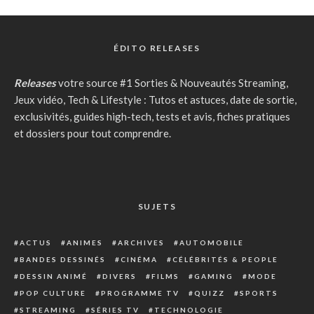
ÉDITO RELEASES
Releases
votre source #1 Sorties & Nouveautés Streaming,
Jeux vidéo, Tech & Lifestyle : Tutos et astuces, date de sortie,
exclusivités, guides high-tech, tests et avis, fiches pratiques
et dossiers pour tout comprendre.
SUJETS
ACTUS
ANIMES
ARCHIVES
AUTOMOBILE
BANDES DESSINÉS
CINÉMA
CÉLÉBRITÉS & PEOPLE
DESSIN ANIMÉ
DIVERS
FILMS
GAMING
MODE
POP CULTURE
PROGRAMME TV
QUIZZ
SPORTS
STREAMING
SÉRIES TV
TECHNOLOGIE