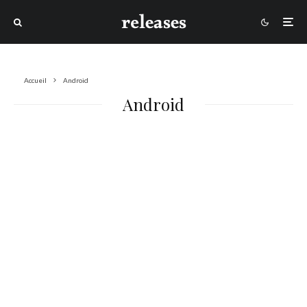
Accueil
Android
Android