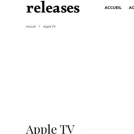
ACCUEIL
A
Accueil
Apple TV
Apple TV