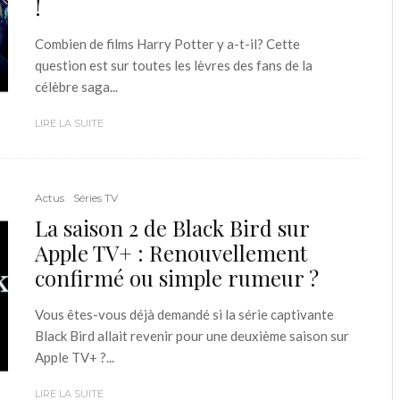
!
Combien de films Harry Potter y a-t-il? Cette
question est sur toutes les lèvres des fans de la
célèbre saga...
LIRE LA SUITE
Actus
Séries TV
La saison 2 de Black Bird sur
Apple TV+ : Renouvellement
confirmé ou simple rumeur ?
Vous êtes-vous déjà demandé si la série captivante
Black Bird allait revenir pour une deuxième saison sur
Apple TV+ ?...
LIRE LA SUITE