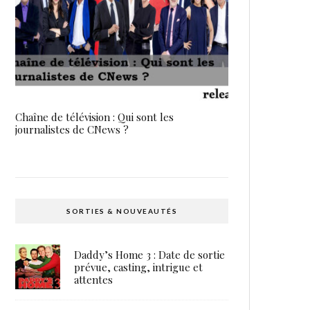
Chaîne de télévision : Qui sont les
journalistes de CNews ?
SORTIES & NOUVEAUTÉS
Daddy’s Home 3 : Date de sortie
prévue, casting, intrigue et
attentes