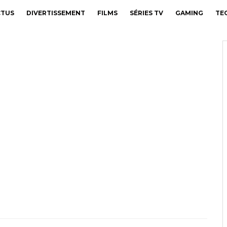
CTUS
DIVERTISSEMENT
FILMS
SÉRIES TV
GAMING
TE