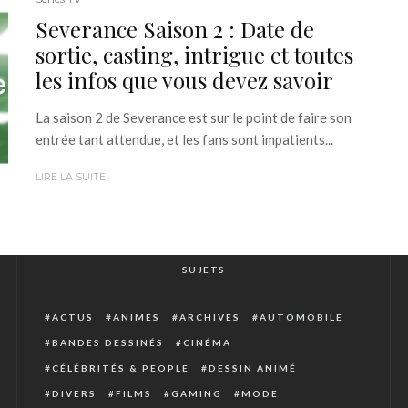
Severance Saison 2 : Date de
sortie, casting, intrigue et toutes
les infos que vous devez savoir
La saison 2 de Severance est sur le point de faire son
entrée tant attendue, et les fans sont impatients...
LIRE LA SUITE
SUJETS
ACTUS
ANIMES
ARCHIVES
AUTOMOBILE
BANDES DESSINÉS
CINÉMA
CÉLÉBRITÉS & PEOPLE
DESSIN ANIMÉ
DIVERS
FILMS
GAMING
MODE