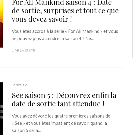
For All Mankind saison 4 : Date
de sortie, surprises et tout ce que
vous devez savoir !
Vous êtes accros à la série « For All Mankind » et vous
ne pouvez plus attendre la saison 4 ? Ne...
LIRE LA SUITE
Séries TV
See saison 5 : Découvrez enfin la
date de sortie tant attendue !
Vous avez dévoré les quatre premières saisons de
« See » et vous êtes impatient de savoir quand la
saison 5 sera...