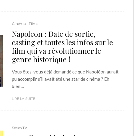
Cinéma
Films
Napoleon : Date de sortie,
casting et toutes les infos sur le
film qui va révolutionner le
genre historique !
Vous êtes-vous déjà demandé ce que Napoléon aurait
pu accomplir s’il avait été une star de cinéma ? Eh
bien,...
LIRE LA SUITE
Séries TV