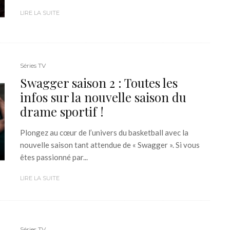
LIRE LA SUITE
Séries TV
Swagger saison 2 : Toutes les
infos sur la nouvelle saison du
drame sportif !
Plongez au cœur de l’univers du basketball avec la
nouvelle saison tant attendue de « Swagger ». Si vous
êtes passionné par...
LIRE LA SUITE
Séries TV