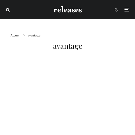
Accueil
avantage
avantage