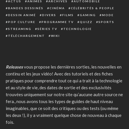
ACTUS
ANIMES
ARCHIVES
AUTOMOBILE
BANDES DESSINÉS
CINÉMA
CÉLÉBRITÉS & PEOPLE
DESSIN ANIMÉ
DIVERS
FILMS
GAMING
MODE
POP CULTURE
PROGRAMME TV
QUIZZ
SPORTS
STREAMING
SÉRIES TV
TECHNOLOGIE
TÉLÉCHARGEMENT
WIKI
Releases
vous propose les dernières sorties, les nouvelles en
continu et les jeux vidéo! Avec des tutoriels et des fiches
pratiques pour comprendre tout ce qui a trait à la technologie
et au style de vie, des dates de sortie et des exclusivités
trouvées uniquement sur notre site qu’aucune autre source ne
fera., nous avons tous les types de guides de haut niveau
imaginables, que ce soit des critiques ou des tests (ou même
les deux !), il y a vraiment quelque chose de nouveau à chaque
fois.