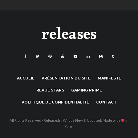
ACCUEIL
PRÉSENTATION DU SITE
MANIFESTE
REVUE STARS
GAMING PRIME
POLITIQUE DE CONFIDENTIALITÉ
CONTACT
All Rights Reserved - Release.fr : What's New & Updated. Made with
in
Paris.