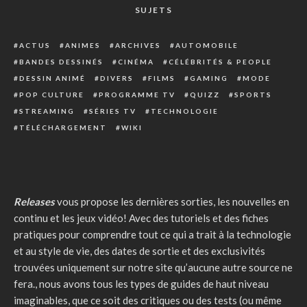
SUJETS
ACTUS
ANIMES
ARCHIVES
AUTOMOBILE
BANDES DESSINÉS
CINÉMA
CÉLÉBRITÉS & PEOPLE
DESSIN ANIMÉ
DIVERS
FILMS
GAMING
MODE
POP CULTURE
PROGRAMME TV
QUIZZ
SPORTS
STREAMING
SÉRIES TV
TECHNOLOGIE
TÉLÉCHARGEMENT
WIKI
Releases
vous propose les dernières sorties, les nouvelles en
continu et les jeux vidéo! Avec des tutoriels et des fiches
pratiques pour comprendre tout ce qui a trait à la technologie
et au style de vie, des dates de sortie et des exclusivités
trouvées uniquement sur notre site qu’aucune autre source ne
fera., nous avons tous les types de guides de haut niveau
imaginables, que ce soit des critiques ou des tests (ou même