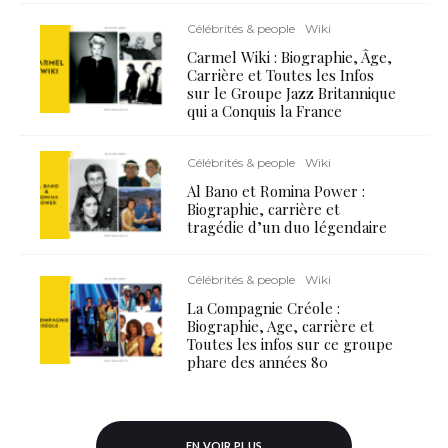
Célébrités & people
Wiki
Carmel Wiki : Biographie, Âge,
Carrière et Toutes les Infos
sur le Groupe Jazz Britannique
qui a Conquis la France
Célébrités & people
Wiki
Al Bano et Romina Power :
Biographie, carrière et
tragédie d’un duo légendaire
Célébrités & people
Wiki
La Compagnie Créole :
Biographie, Age, carrière et
Toutes les infos sur ce groupe
phare des années 80
EN VOIR PLUS