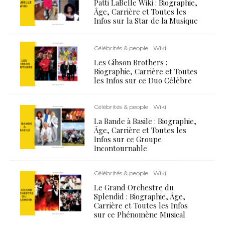
Patti LaBelle Wiki : Biographie,
Âge, Carrière et Toutes les
Infos sur la Star de la Musique
Célébrités & people
Wiki
Les Gibson Brothers :
Biographie, Carrière et Toutes
les Infos sur ce Duo Célèbre
Célébrités & people
Wiki
La Bande à Basile : Biographie,
Âge, Carrière et Toutes les
Infos sur ce Groupe
Incontournable
Célébrités & people
Wiki
Le Grand Orchestre du
Splendid : Biographie, Âge,
Carrière et Toutes les Infos
sur ce Phénomène Musical