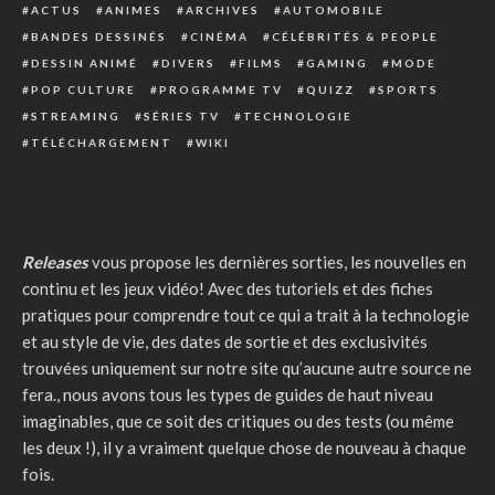
ACTUS
ANIMES
ARCHIVES
AUTOMOBILE
BANDES DESSINÉS
CINÉMA
CÉLÉBRITÉS & PEOPLE
DESSIN ANIMÉ
DIVERS
FILMS
GAMING
MODE
POP CULTURE
PROGRAMME TV
QUIZZ
SPORTS
STREAMING
SÉRIES TV
TECHNOLOGIE
TÉLÉCHARGEMENT
WIKI
Releases
vous propose les dernières sorties, les nouvelles en
continu et les jeux vidéo! Avec des tutoriels et des fiches
pratiques pour comprendre tout ce qui a trait à la technologie
et au style de vie, des dates de sortie et des exclusivités
trouvées uniquement sur notre site qu’aucune autre source ne
fera., nous avons tous les types de guides de haut niveau
imaginables, que ce soit des critiques ou des tests (ou même
les deux !), il y a vraiment quelque chose de nouveau à chaque
fois.