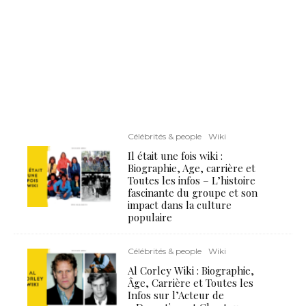
Célébrités & people
Wiki
Il était une fois wiki :
Biographie, Age, carrière et
Toutes les infos – L’histoire
fascinante du groupe et son
impact dans la culture
populaire
Célébrités & people
Wiki
Al Corley Wiki : Biographie,
Âge, Carrière et Toutes les
Infos sur l’Acteur de