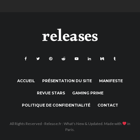
ACCUEIL
PRÉSENTATION DU SITE
MANIFESTE
REVUE STARS
GAMING PRIME
POLITIQUE DE CONFIDENTIALITÉ
CONTACT
All Rights Reserved - Release.fr : What's New & Updated. Made with
in
Paris.