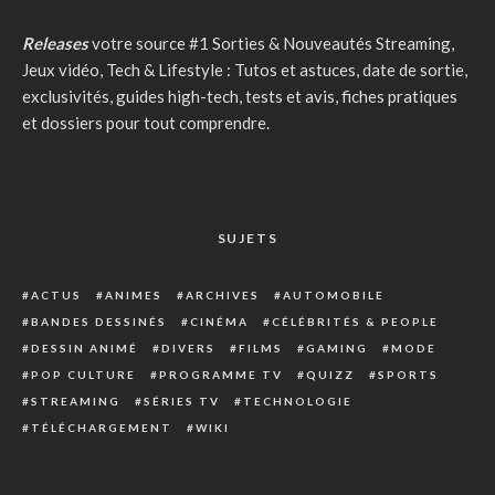
Releases
votre source #1 Sorties & Nouveautés Streaming,
Jeux vidéo, Tech & Lifestyle : Tutos et astuces, date de sortie,
exclusivités, guides high-tech, tests et avis, fiches pratiques
et dossiers pour tout comprendre.
SUJETS
ACTUS
ANIMES
ARCHIVES
AUTOMOBILE
BANDES DESSINÉS
CINÉMA
CÉLÉBRITÉS & PEOPLE
DESSIN ANIMÉ
DIVERS
FILMS
GAMING
MODE
POP CULTURE
PROGRAMME TV
QUIZZ
SPORTS
STREAMING
SÉRIES TV
TECHNOLOGIE
TÉLÉCHARGEMENT
WIKI