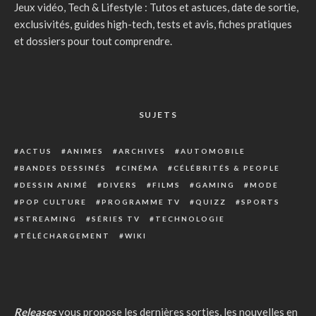
Jeux vidéo, Tech & Lifestyle : Tutos et astuces, date de sortie,
exclusivités, guides high-tech, tests et avis, fiches pratiques
et dossiers pour tout comprendre.
SUJETS
ACTUS
ANIMES
ARCHIVES
AUTOMOBILE
BANDES DESSINÉS
CINÉMA
CÉLÉBRITÉS & PEOPLE
DESSIN ANIMÉ
DIVERS
FILMS
GAMING
MODE
POP CULTURE
PROGRAMME TV
QUIZZ
SPORTS
STREAMING
SÉRIES TV
TECHNOLOGIE
TÉLÉCHARGEMENT
WIKI
Releases
vous propose les dernières sorties, les nouvelles en