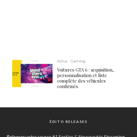
Actus
Gaming
Voitures GTA 6 : acquisition,
personnalisation et liste
complète des véhicules
confirmés
ÉDITO RELEASES
Releases
votre source #1 Sorties & Nouveautés Streaming,