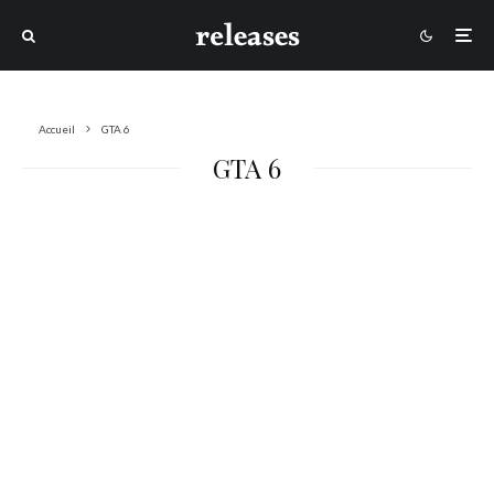
Accueil
GTA 6
GTA 6