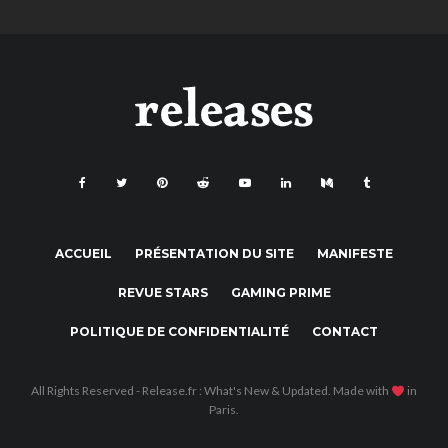
ACCUEIL
PRÉSENTATION DU SITE
MANIFESTE
REVUE STARS
GAMING PRIME
POLITIQUE DE CONFIDENTIALITÉ
CONTACT
All Rights Reserved - Release.fr : What's New & Updated. Made with
in
Paris.