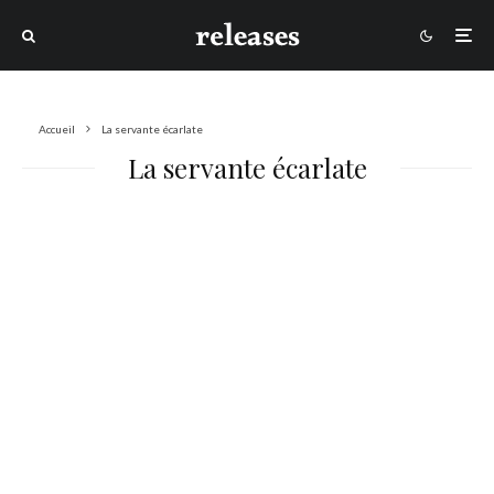
Accueil
La servante écarlate
La servante écarlate