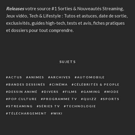
Releases
votre source #1 Sorties & Nouveautés Streaming,
Jeux vidéo, Tech & Lifestyle : Tutos et astuces, date de sortie,
exclusivités, guides high-tech, tests et avis, fiches pratiques
et dossiers pour tout comprendre.
SUJETS
ACTUS
ANIMES
ARCHIVES
AUTOMOBILE
BANDES DESSINÉS
CINÉMA
CÉLÉBRITÉS & PEOPLE
DESSIN ANIMÉ
DIVERS
FILMS
GAMING
MODE
POP CULTURE
PROGRAMME TV
QUIZZ
SPORTS
STREAMING
SÉRIES TV
TECHNOLOGIE
TÉLÉCHARGEMENT
WIKI