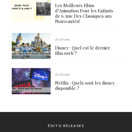
Les Meilleurs Films
d’Animation Pour les Enfants
de 6 Ans: Des Classiques aux
Nouveautés!
Archives
Disney : Quel est le dernier
film sorti ?
Archives
Netflix : Quels sont les disney
disponible ?
ÉDITO RELEASES