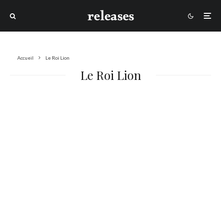
Accueil
Le Roi Lion
Le Roi Lion