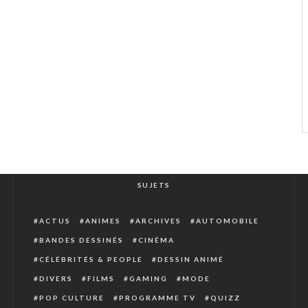
SUJETS
ACTUS
ANIMES
ARCHIVES
AUTOMOBILE
BANDES DESSINÉS
CINÉMA
CÉLÉBRITÉS & PEOPLE
DESSIN ANIMÉ
DIVERS
FILMS
GAMING
MODE
POP CULTURE
PROGRAMME TV
QUIZZ