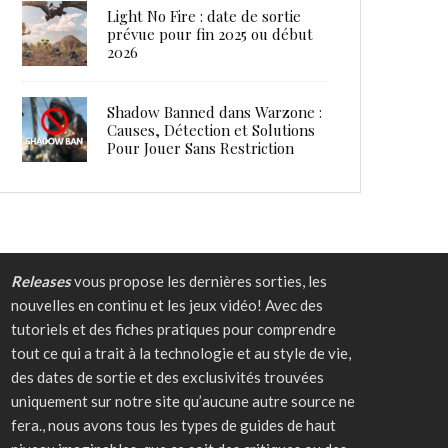
Light No Fire : date de sortie
prévue pour fin 2025 ou début
2026
Shadow Banned dans Warzone :
Causes, Détection et Solutions
Pour Jouer Sans Restriction
Releases
vous propose les dernières sorties, les
nouvelles en continu et les jeux vidéo! Avec des
tutoriels et des fiches pratiques pour comprendre
tout ce qui a trait à la technologie et au style de vie,
des dates de sortie et des exclusivités trouvées
uniquement sur notre site qu’aucune autre source ne
fera., nous avons tous les types de guides de haut