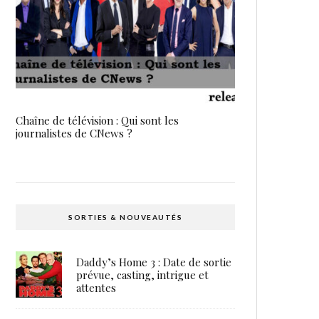
Chaîne de télévision : Qui sont les
journalistes de CNews ?
SORTIES & NOUVEAUTÉS
Daddy’s Home 3 : Date de sortie
prévue, casting, intrigue et
attentes