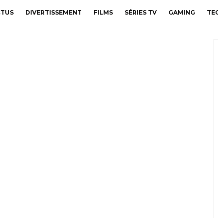
CTUS
DIVERTISSEMENT
FILMS
SÉRIES TV
GAMING
TE