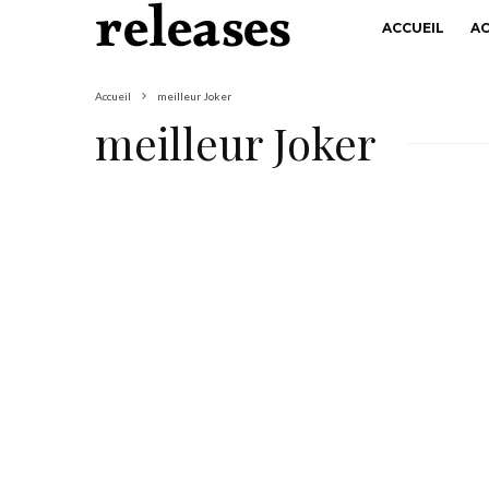
ACCUEIL
A
Accueil
meilleur Joker
meilleur Joker