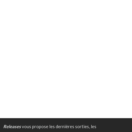
Releases
vous propose les dernières sorties, les