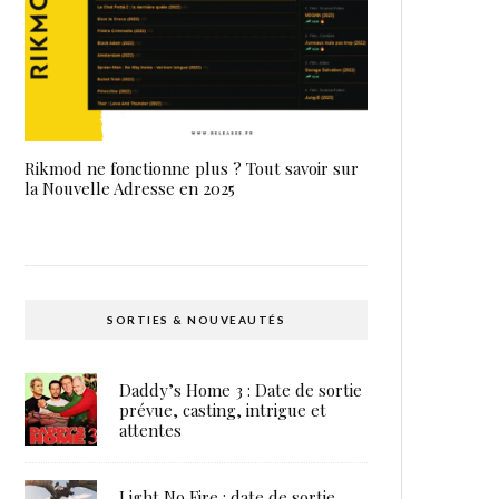
Rikmod ne fonctionne plus ? Tout savoir sur
la Nouvelle Adresse en 2025
SORTIES & NOUVEAUTÉS
Daddy’s Home 3 : Date de sortie
prévue, casting, intrigue et
attentes
Light No Fire : date de sortie