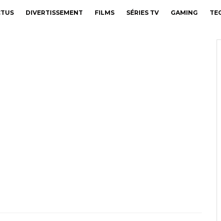
CTUS
DIVERTISSEMENT
FILMS
SÉRIES TV
GAMING
TE