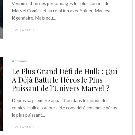
Venom est un des personnages les plus connus de
Marvel Comics et sa relation avec Spider-Man est
légendaire. Mais peu...
LIRE LA SUITE
Archives
Le Plus Grand Défi de Hulk : Qui
A Déjà Battu le Héros le Plus
Puissant de l’Univers Marvel ?
Depuis sa première apparition dans le monde des
comics, Hulk a toujours été considéré comme le héros
le plus puissant...
LIRE LA SUITE