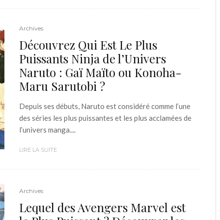
Archives
Découvrez Qui Est Le Plus
Puissants Ninja de l’Univers
Naruto : Gaï Maïto ou Konoha-
Maru Sarutobi ?
Depuis ses débuts, Naruto est considéré comme l’une
des séries les plus puissantes et les plus acclamées de
l’univers manga....
LIRE LA SUITE
Archives
Lequel des Avengers Marvel est