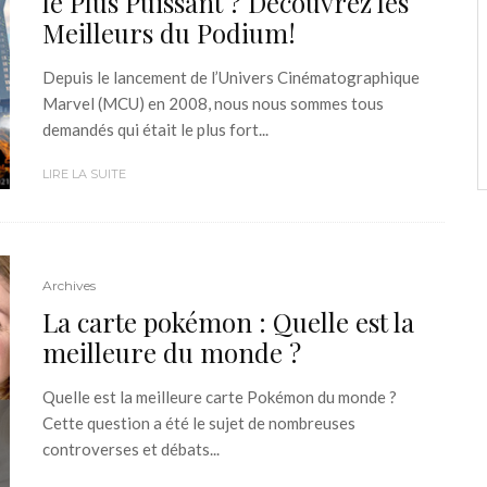
le Plus Puissant ? Découvrez les
Meilleurs du Podium!
Depuis le lancement de l’Univers Cinématographique
Marvel (MCU) en 2008, nous nous sommes tous
demandés qui était le plus fort...
LIRE LA SUITE
Archives
La carte pokémon : Quelle est la
meilleure du monde ?
Quelle est la meilleure carte Pokémon du monde ?
Cette question a été le sujet de nombreuses
controverses et débats...