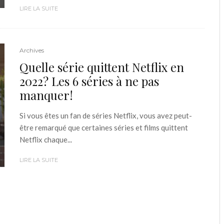
LIRE LA SUITE
Archives
Quelle série quittent Netflix en
2022? Les 6 séries à ne pas
manquer!
Si vous êtes un fan de séries Netflix, vous avez peut-
être remarqué que certaines séries et films quittent
Netflix chaque...
LIRE LA SUITE