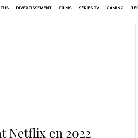
CTUS
DIVERTISSEMENT
FILMS
SÉRIES TV
GAMING
TE
t Netflix en 2022