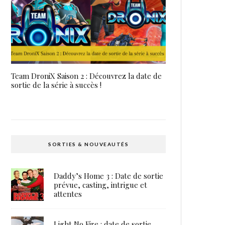
Team DroniX Saison 2 : Découvrez la date de
sortie de la série à succès !
SORTIES & NOUVEAUTÉS
Daddy’s Home 3 : Date de sortie
prévue, casting, intrigue et
attentes
Light No Fire : date de sortie