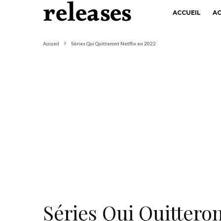
ACCUEIL
A
Accueil
Séries Qui Quitteront Netflix en 2022
Séries Qui Quitteron