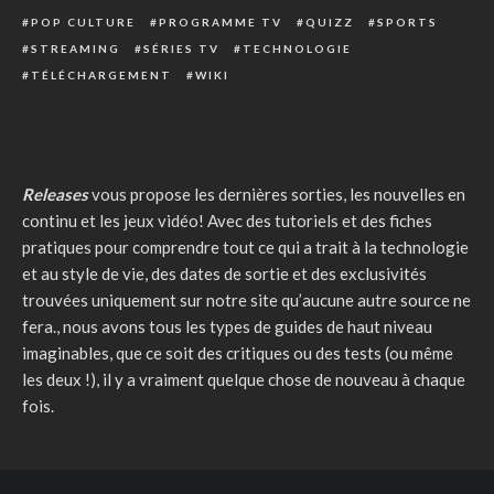
POP CULTURE
PROGRAMME TV
QUIZZ
SPORTS
STREAMING
SÉRIES TV
TECHNOLOGIE
TÉLÉCHARGEMENT
WIKI
Releases
vous propose les dernières sorties, les nouvelles en
continu et les jeux vidéo! Avec des tutoriels et des fiches
pratiques pour comprendre tout ce qui a trait à la technologie
et au style de vie, des dates de sortie et des exclusivités
trouvées uniquement sur notre site qu’aucune autre source ne
fera., nous avons tous les types de guides de haut niveau
imaginables, que ce soit des critiques ou des tests (ou même
les deux !), il y a vraiment quelque chose de nouveau à chaque
fois.