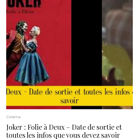
Cinéma
Joker : Folie à Deux – Date de sortie et
toutes les infos que vous devez savoir