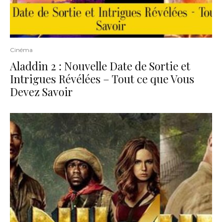
Cinéma
Aladdin 2 : Nouvelle Date de Sortie et
Intrigues Révélées – Tout ce que Vous
Devez Savoir