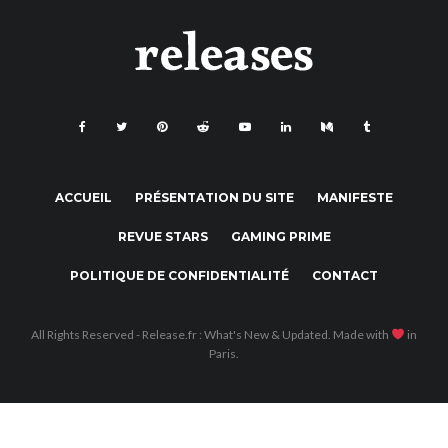
ACCUEIL
PRÉSENTATION DU SITE
MANIFESTE
REVUE STARS
GAMING PRIME
POLITIQUE DE CONFIDENTIALITÉ
CONTACT
All Rights Reserved - Release.fr : What's New & Updated. Made with
in
Paris.