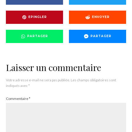
EPINGLER
ENVOYER
PARTAGER
PARTAGER
Laisser un commentaire
Votre adresse e-mail ne sera pas publiée.
Les champs obligatoires sont
indiqués avec
*
Commentaire
*