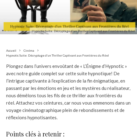
Hypnotic Suite: Décryptage d'un Thriller Captivant aux Frontières du Réel
Accueil
Cinéma
Hypnotic Suite: Décryptage d’un Thriller Captivant aux Frontières du Réel
Plongez dans l’univers envoûtant de « L’Énigme d’Hypnotic »
avec notre guide complet sur cette suite hypnotique! De
l’intrigue captivante à l’explication de la fin énigmatique, en
passant par les émotions en jeu et les mystères du réalisateur,
nous démêlons tous les fils de ce thriller aux frontières du
réel. Attachez vos ceintures, car nous vous emmenons dans un
voyage cinématographique plein de rebondissements et de
réflexions hypnotisantes.
Points clés à retenir :