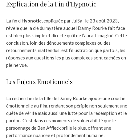
Explication de la Fin d’Hypnotic
La fin d’
Hypnotic
, expliquée par JulSa_ le 23 août 2023,
révèle que la clé du mystère auquel Danny Rourke fait face
est bien plus simple et directe qu’il ne l’aurait imaginé. Cette
conclusion, loin des dénouements complexes ou des
retournements inattendus, est l’illustration que parfois, les
réponses aux questions les plus complexes sont cachées en
pleine vue.
Les Enjeux Emotionnels
La recherche de la fille de Danny Rourke ajoute une couche
émotionnelle au film, rendant son périple non seulement une
quête de vérité mais aussi une lutte pour la rédemption et le
pardon. C’est dans ces moments de vulnérabilité que le
personnage de Ben Affleck brille le plus, offrant une
performance nuancée et profondément humaine.