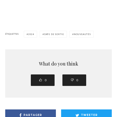
ÉTIQUETTES
2024
DATE DE SORTIE
NOUVEAUTÉS
What do you think
0
0
PARTAGER
TWEETER