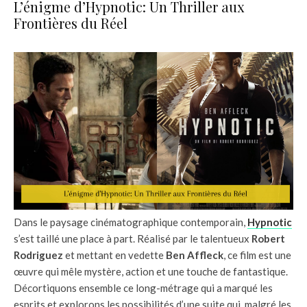
L’énigme d’Hypnotic: Un Thriller aux
Frontières du Réel
Dans le paysage cinématographique contemporain,
Hypnotic
s’est taillé une place à part. Réalisé par le talentueux
Robert
Rodriguez
et mettant en vedette
Ben Affleck
, ce film est une
œuvre qui mêle mystère, action et une touche de fantastique.
Décortiquons ensemble ce long-métrage qui a marqué les
esprits et explorons les possibilités d’une suite qui, malgré les