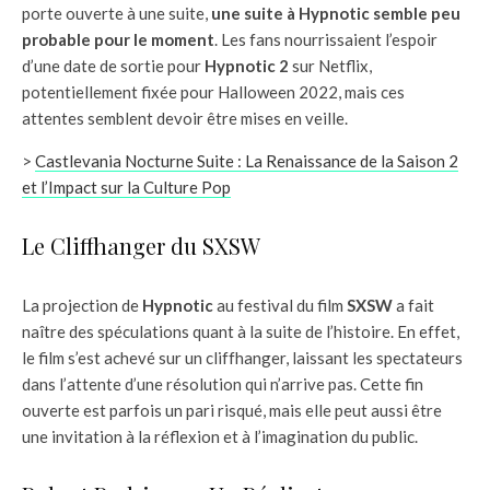
porte ouverte à une suite,
une suite à Hypnotic semble peu
probable pour le moment
. Les fans nourrissaient l’espoir
d’une date de sortie pour
Hypnotic 2
sur Netflix,
potentiellement fixée pour Halloween 2022, mais ces
attentes semblent devoir être mises en veille.
>
Castlevania Nocturne Suite : La Renaissance de la Saison 2
et l’Impact sur la Culture Pop
Le Cliffhanger du SXSW
La projection de
Hypnotic
au festival du film
SXSW
a fait
naître des spéculations quant à la suite de l’histoire. En effet,
le film s’est achevé sur un cliffhanger, laissant les spectateurs
dans l’attente d’une résolution qui n’arrive pas. Cette fin
ouverte est parfois un pari risqué, mais elle peut aussi être
une invitation à la réflexion et à l’imagination du public.