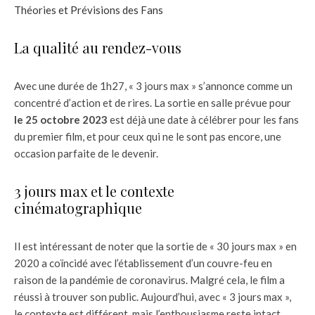
Théories et Prévisions des Fans
La qualité au rendez-vous
Avec une durée de 1h27, « 3 jours max » s’annonce comme un
concentré d’action et de rires. La sortie en salle prévue pour
le 25 octobre 2023
est déjà une date à célébrer pour les fans
du premier film, et pour ceux qui ne le sont pas encore, une
occasion parfaite de le devenir.
3 jours max et le contexte
cinématographique
Il est intéressant de noter que la sortie de « 30 jours max » en
2020 a coïncidé avec l’établissement d’un couvre-feu en
raison de la pandémie de coronavirus. Malgré cela, le film a
réussi à trouver son public. Aujourd’hui, avec « 3 jours max »,
le contexte est différent, mais l’enthousiasme reste intact.