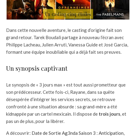
Dans cette nouvelle aventure, le casting d’origine fait son
grand retour. Tarek Boudali partage à nouveau l’écran avec
Philippe Lacheau, Julien Arruti, Vanessa Guide et José Garcia,
formant une équipe inoubliable qui a déjà fait ses preuves.
Un synopsis captivant
Le synopsis de « 3 jours max » est tout aussi prometteur que
son prédécesseur. Cette fois-ci, Rayane, dans sa quête
désespérée d’intégrer les services secrets, se retrouve
confronté à une situation absurde : sa grand-mère a été
kidnappée par un cartel mexicain. Il dispose de
trois jours
, et
pas un de plus, pour la libérer.
A découvrir:
Date de Sortie Ag3nda Saison 3 : Anticipation,