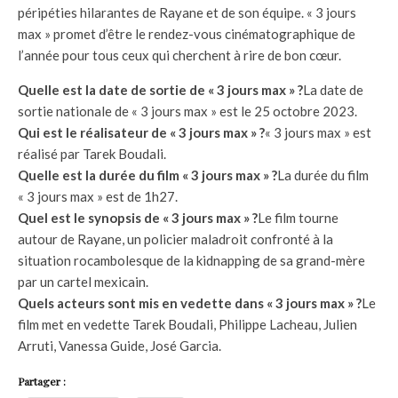
péripéties hilarantes de Rayane et de son équipe. « 3 jours
max » promet d’être le rendez-vous cinématographique de
l’année pour tous ceux qui cherchent à rire de bon cœur.
Quelle est la date de sortie de « 3 jours max » ?
La date de
sortie nationale de « 3 jours max » est le 25 octobre 2023.
Qui est le réalisateur de « 3 jours max » ?
« 3 jours max » est
réalisé par Tarek Boudali.
Quelle est la durée du film « 3 jours max » ?
La durée du film
« 3 jours max » est de 1h27.
Quel est le synopsis de « 3 jours max » ?
Le film tourne
autour de Rayane, un policier maladroit confronté à la
situation rocambolesque de la kidnapping de sa grand-mère
par un cartel mexicain.
Quels acteurs sont mis en vedette dans « 3 jours max » ?
Le
film met en vedette Tarek Boudali, Philippe Lacheau, Julien
Arruti, Vanessa Guide, José Garcia.
Partager :