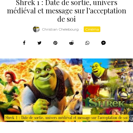
Shrek 1 : Date de sortie, univers
médiéval et message sur l’acceptation
de soi
Christian Chelebourg
·
Cinéma