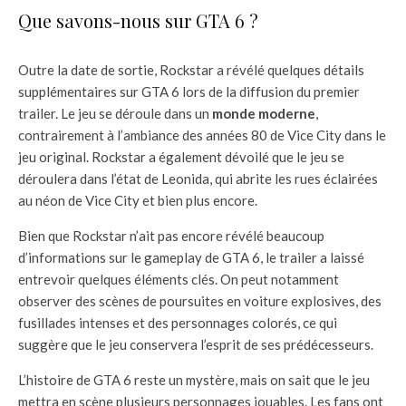
Que savons-nous sur GTA 6 ?
Outre la date de sortie, Rockstar a révélé quelques détails
supplémentaires sur GTA 6 lors de la diffusion du premier
trailer. Le jeu se déroule dans un
monde moderne
,
contrairement à l’ambiance des années 80 de Vice City dans le
jeu original. Rockstar a également dévoilé que le jeu se
déroulera dans l’état de Leonida, qui abrite les rues éclairées
au néon de Vice City et bien plus encore.
Bien que Rockstar n’ait pas encore révélé beaucoup
d’informations sur le gameplay de GTA 6, le trailer a laissé
entrevoir quelques éléments clés. On peut notamment
observer des scènes de poursuites en voiture explosives, des
fusillades intenses et des personnages colorés, ce qui
suggère que le jeu conservera l’esprit de ses prédécesseurs.
L’histoire de GTA 6 reste un mystère, mais on sait que le jeu
mettra en scène plusieurs personnages jouables. Les fans ont