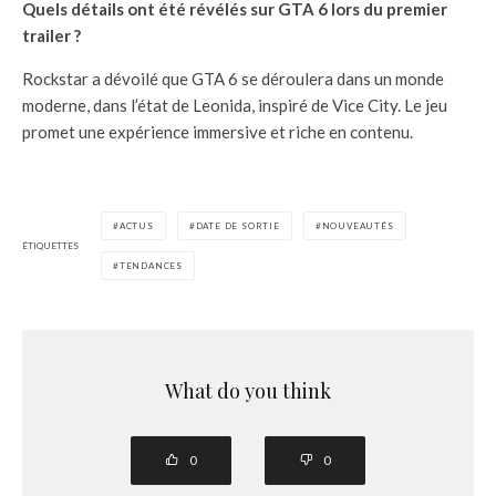
Quels détails ont été révélés sur GTA 6 lors du premier
trailer ?
Rockstar a dévoilé que GTA 6 se déroulera dans un monde
moderne, dans l’état de Leonida, inspiré de Vice City. Le jeu
promet une expérience immersive et riche en contenu.
ACTUS
DATE DE SORTIE
NOUVEAUTÉS
ÉTIQUETTES
TENDANCES
What do you think
0
0