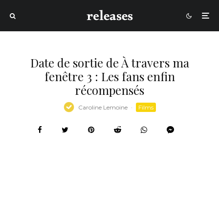
Date de sortie de À travers ma
fenêtre 3 : Les fans enfin
récompensés
Caroline Lemoine
·
Films