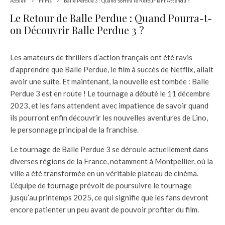
Accueil
Films
Balle Perdue 3 : Quand Sortira le Retour Tant Attendu ?
Le Retour de Balle Perdue : Quand Pourra-t-
on Découvrir Balle Perdue 3 ?
Les amateurs de thrillers d’action français ont été ravis
d’apprendre que Balle Perdue, le film à succès de Netflix, allait
avoir une suite. Et maintenant, la nouvelle est tombée : Balle
Perdue 3 est en route ! Le tournage a débuté le 11 décembre
2023, et les fans attendent avec impatience de savoir quand
ils pourront enfin découvrir les nouvelles aventures de Lino,
le personnage principal de la franchise.
Le tournage de Balle Perdue 3 se déroule actuellement dans
diverses régions de la France, notamment à Montpellier, où la
ville a été transformée en un véritable plateau de cinéma.
L’équipe de tournage prévoit de poursuivre le tournage
jusqu’au printemps 2025, ce qui signifie que les fans devront
encore patienter un peu avant de pouvoir profiter du film.