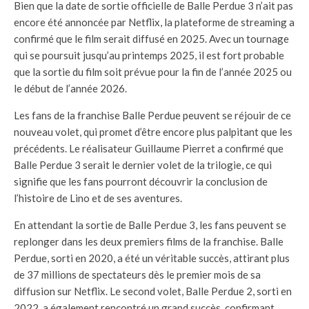
Bien que la date de sortie officielle de Balle Perdue 3 n’ait pas
encore été annoncée par Netflix, la plateforme de streaming a
confirmé que le film serait diffusé en 2025. Avec un tournage
qui se poursuit jusqu’au printemps 2025, il est fort probable
que la sortie du film soit prévue pour la fin de l’année 2025 ou
le début de l’année 2026.
Les fans de la franchise Balle Perdue peuvent se réjouir de ce
nouveau volet, qui promet d’être encore plus palpitant que les
précédents. Le réalisateur Guillaume Pierret a confirmé que
Balle Perdue 3 serait le dernier volet de la trilogie, ce qui
signifie que les fans pourront découvrir la conclusion de
l’histoire de Lino et de ses aventures.
En attendant la sortie de Balle Perdue 3, les fans peuvent se
replonger dans les deux premiers films de la franchise. Balle
Perdue, sorti en 2020, a été un véritable succès, attirant plus
de 37 millions de spectateurs dès le premier mois de sa
diffusion sur Netflix. Le second volet, Balle Perdue 2, sorti en
2022, a également rencontré un grand succès, confirmant