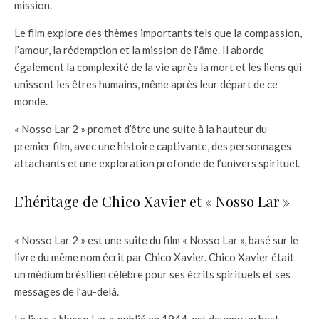
mission.
Le film explore des thèmes importants tels que la compassion,
l’amour, la rédemption et la mission de l’âme. Il aborde
également la complexité de la vie après la mort et les liens qui
unissent les êtres humains, même après leur départ de ce
monde.
« Nosso Lar 2 » promet d’être une suite à la hauteur du
premier film, avec une histoire captivante, des personnages
attachants et une exploration profonde de l’univers spirituel.
L’héritage de Chico Xavier et « Nosso Lar »
« Nosso Lar 2 » est une suite du film « Nosso Lar », basé sur le
livre du même nom écrit par Chico Xavier. Chico Xavier était
un médium brésilien célèbre pour ses écrits spirituels et ses
messages de l’au-delà.
Le livre « Nosso Lar », publié en 1944, est devenu un best-