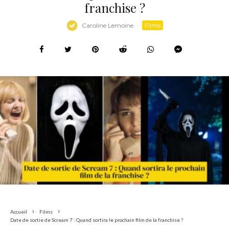
franchise ?
Caroline Lemoine
·
Films
Accueil
Films
Date de sortie de Scream 7 : Quand sortira le prochain film de la franchise ?