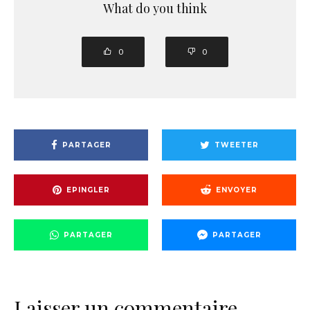
What do you think
0
0
PARTAGER
TWEETER
EPINGLER
ENVOYER
PARTAGER
PARTAGER
Laisser un commentaire