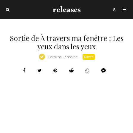
Sortie de À travers ma fenêtre : Les
yeux dans les yeux
Caroline Lemoine
·
Films