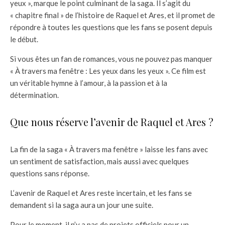
yeux », marque le point culminant de la saga. Il s’agit du
« chapitre final » de l’histoire de Raquel et Ares, et il promet de
répondre à toutes les questions que les fans se posent depuis
le début.
Si vous êtes un fan de romances, vous ne pouvez pas manquer
« À travers ma fenêtre : Les yeux dans les yeux ». Ce film est
un véritable hymne à l’amour, à la passion et à la
détermination.
Que nous réserve l’avenir de Raquel et Ares ?
La fin de la saga « À travers ma fenêtre » laisse les fans avec
un sentiment de satisfaction, mais aussi avec quelques
questions sans réponse.
L’avenir de Raquel et Ares reste incertain, et les fans se
demandent si la saga aura un jour une suite.
Pour le moment, il n’y a pas de projets officiels pour un