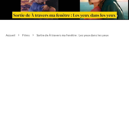
Accueil
Films
Sortie de À travers ma fenêtre : Les yeux dans les yeux