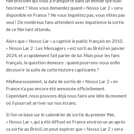
film brésilien qui vous a transporté dans un monde spirituel
fascinant ? Vous vous demandez quand « Nosso Lar 2 » sera
disponible en France ? Ne vous inquiétez pas, vous n’êtes pas
seul ! De nombreux fans attendent avec impatience la sortie
de ce film tant attendu.
Alors que « Nosso Lar » a captivé le public français en 2010,
« Nosso Lar 2 : Les Messagers » est sorti au Brésil en janvier
2024, et a rapidement fait parler de lui. Mais pour les fans
français, la question demeure : quand pourrons-nous enfin
découvrir la suite de cette histoire captivante ?
Malheureusement, la date de sortie de « Nosso Lar 2 » en
France n’a pas encore été annoncée officiellement.
Cependant, nous pouvons déjà nous faire une idée du moment
où il pourrait arriver sur nos écrans.
Si l’on se base sur le calendrier de sortie du premier film,
« Nosso Lar », qui a été diffusé en France environ un an après
sa sortie au Brésil, on peut espérer que « Nosso Lar 2 » sera