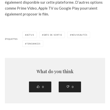
également disponible sur cette plateforme. D’autres options
comme Prime Video, Apple TV ou Google Play pourraient
également proposer le film.
ACTUS
DATE DE SORTIE
NOUVEAUTÉS
ÉTIQUETTES
TENDANCES
What do you think
0
0