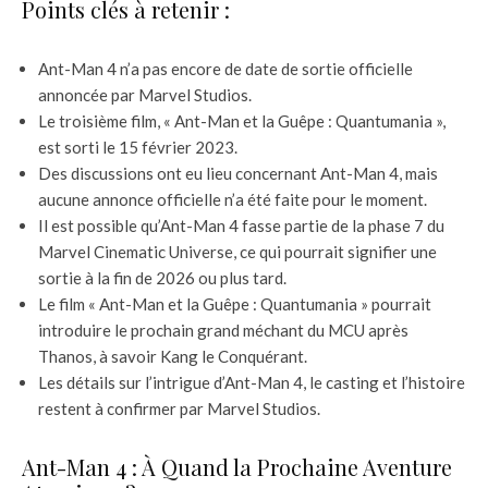
Points clés à retenir :
Ant-Man 4 n’a pas encore de date de sortie officielle
annoncée par Marvel Studios.
Le troisième film, « Ant-Man et la Guêpe : Quantumania »,
est sorti le 15 février 2023.
Des discussions ont eu lieu concernant Ant-Man 4, mais
aucune annonce officielle n’a été faite pour le moment.
Il est possible qu’Ant-Man 4 fasse partie de la phase 7 du
Marvel Cinematic Universe, ce qui pourrait signifier une
sortie à la fin de 2026 ou plus tard.
Le film « Ant-Man et la Guêpe : Quantumania » pourrait
introduire le prochain grand méchant du MCU après
Thanos, à savoir Kang le Conquérant.
Les détails sur l’intrigue d’Ant-Man 4, le casting et l’histoire
restent à confirmer par Marvel Studios.
Ant-Man 4 : À Quand la Prochaine Aventure