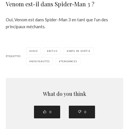
Venom est-il dans Spider-Man 3 ?
Oui, Venom est dans Spider-Man 3 en tant que l’un des
principaux méchants.
2024
ACTUS
DATE DE SORTIE
ÉTIQUETTES
NOUVEAUTÉS
TENDANCES
What do you think
0
0