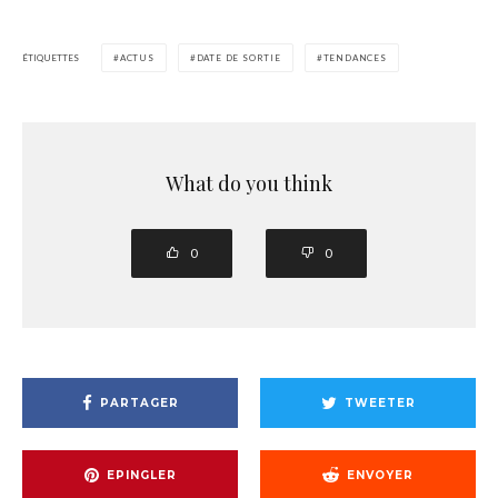
ÉTIQUETTES
ACTUS
DATE DE SORTIE
TENDANCES
What do you think
0
0
PARTAGER
TWEETER
EPINGLER
ENVOYER