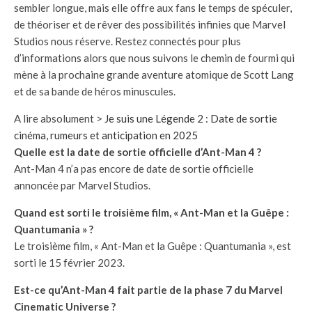
sembler longue, mais elle offre aux fans le temps de spéculer,
de théoriser et de rêver des possibilités infinies que Marvel
Studios nous réserve. Restez connectés pour plus
d’informations alors que nous suivons le chemin de fourmi qui
mène à la prochaine grande aventure atomique de Scott Lang
et de sa bande de héros minuscules.
A lire absolument >
Je suis une Légende 2 : Date de sortie
cinéma, rumeurs et anticipation en 2025
Quelle est la date de sortie officielle d’Ant-Man 4 ?
Ant-Man 4 n’a pas encore de date de sortie officielle
annoncée par Marvel Studios.
Quand est sorti le troisième film, « Ant-Man et la Guêpe :
Quantumania » ?
Le troisième film, « Ant-Man et la Guêpe : Quantumania », est
sorti le 15 février 2023.
Est-ce qu’Ant-Man 4 fait partie de la phase 7 du Marvel
Cinematic Universe ?