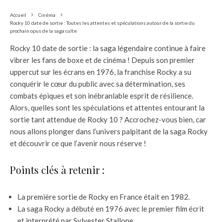
Accueil
Cinéma
Rocky 10 date de sortie : Toutes les attentes et spéculations autour de la sortie du
prochain opus de la saga culte
Rocky 10 date de sortie : la saga légendaire continue à faire
vibrer les fans de boxe et de cinéma ! Depuis son premier
uppercut sur les écrans en 1976, la franchise Rocky a su
conquérir le cœur du public avec sa détermination, ses
combats épiques et son inébranlable esprit de résilience.
Alors, quelles sont les spéculations et attentes entourant la
sortie tant attendue de Rocky 10 ? Accrochez-vous bien, car
nous allons plonger dans l’univers palpitant de la saga Rocky
et découvrir ce que l’avenir nous réserve !
Points clés à retenir :
La première sortie de Rocky en France était en 1982.
La saga Rocky a débuté en 1976 avec le premier film écrit
et interprété par Sylvester Stallone.