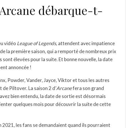
’Arcane débarque-t-
jeu vidéo
League of Legends
, attendent avec impatience
nt de la première saison, qui a remporté de nombreux prix
s sont élevées pour la suite. Et bonne nouvelle, la date
ment annoncée !
nx, Powder, Vander, Jayce, Viktor et tous les autres
de Piltover. La saison 2 d’
Arcane
fera son grand
 avez bien entendu, la date de sortie est désormais
tienter quelques mois pour découvrir la suite de cette
n 2021, les fans se demandaient quand ils pourraient