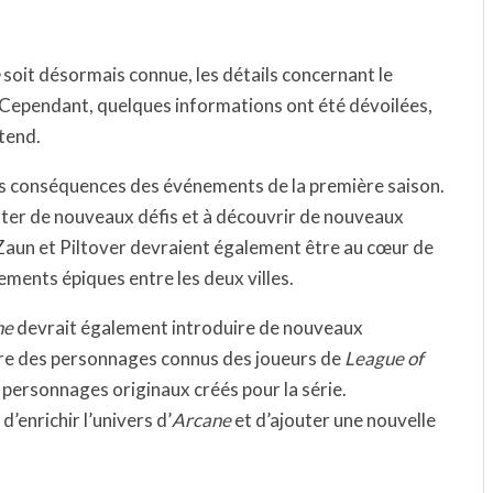
soit désormais connue, les détails concernant le
 Cependant, quelques informations ont été dévoilées,
ttend.
es conséquences des événements de la première saison.
nter de nouveaux défis et à découvrir de nouveaux
 Zaun et Piltover devraient également être au cœur de
tements épiques entre les deux villes.
ne
devrait également introduire de nouveaux
tre des personnages connus des joueurs de
League of
s personnages originaux créés pour la série.
enrichir l’univers d’
Arcane
et d’ajouter une nouvelle