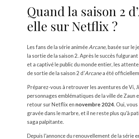
Quand la saison 2 d
elle sur Netflix ?
Les fans de la série animée
Arcane
, basée sur le 
la sortie de la saison 2. Après le succès fulgura
et a captivé le public du monde entier, les attente
de sortie de la saison 2 d’
Arcane
a été officielle
Préparez-vous à retrouver les aventures de Vi, Ji
personnages emblématiques de la ville de Zaun et 
retour sur Netflix en
novembre 2024
. Oui, vous
gravée dans le marbre, et il ne reste plus qu’à pa
saga palpitante.
Depuis l’annonce du renouvellement de la série e