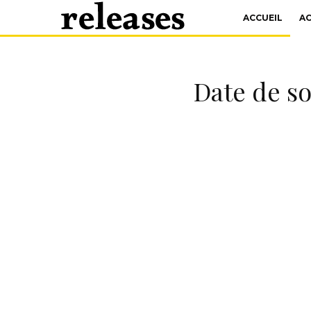
ACCUEIL
A
Date de so