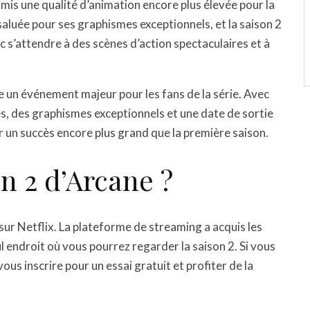
is une qualité d’animation encore plus élevée pour la
saluée pour ses graphismes exceptionnels, et la saison 2
 s’attendre à des scènes d’action spectaculaires et à
un événement majeur pour les fans de la série. Avec
s, des graphismes exceptionnels et une date de sortie
r un succès encore plus grand que la première saison.
n 2 d’Arcane ?
 sur Netflix. La plateforme de streaming a acquis les
eul endroit où vous pourrez regarder la saison 2. Si vous
us inscrire pour un essai gratuit et profiter de la