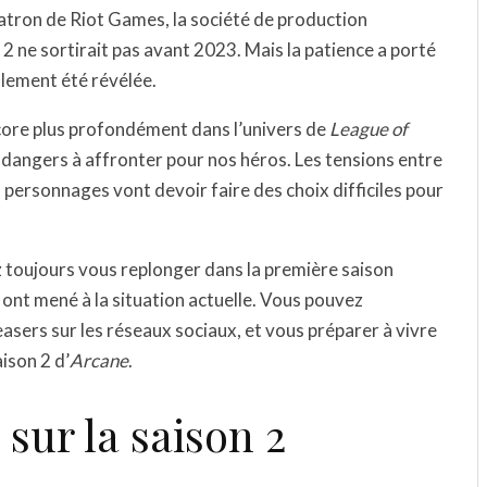
atron de Riot Games, la société de production
n 2 ne sortirait pas avant 2023. Mais la patience a porté
nalement été révélée.
ore plus profondément dans l’univers de
League of
 dangers à affronter pour nos héros. Les tensions entre
s personnages vont devoir faire des choix difficiles pour
ez toujours vous replonger dans la première saison
nt mené à la situation actuelle. Vous pouvez
easers sur les réseaux sociaux, et vous préparer à vivre
ison 2 d’
Arcane
.
 sur la saison 2