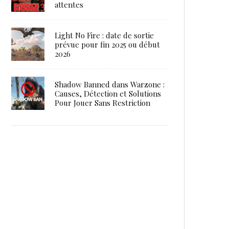
attentes
Light No Fire : date de sortie
prévue pour fin 2025 ou début
2026
Shadow Banned dans Warzone :
Causes, Détection et Solutions
Pour Jouer Sans Restriction