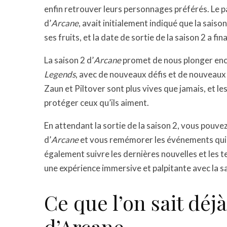
enfin retrouver leurs personnages préférés. Le p
d’
Arcane
, avait initialement indiqué que la saiso
ses fruits, et la date de sortie de la saison 2 a fi
La saison 2 d’
Arcane
promet de nous plonger enc
Legends
, avec de nouveaux défis et de nouveaux
Zaun et Piltover sont plus vives que jamais, et le
protéger ceux qu’ils aiment.
En attendant la sortie de la saison 2, vous pouv
d’
Arcane
et vous remémorer les événements qui o
également suivre les dernières nouvelles et les t
une expérience immersive et palpitante avec la sa
Ce que l’on sait déjà
d’Arcane