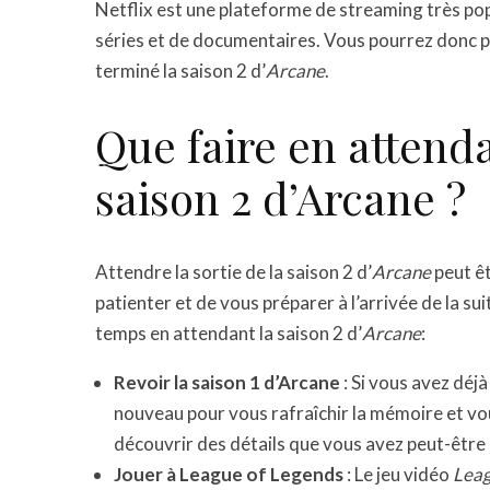
Netflix est une plateforme de streaming très pop
séries et de documentaires. Vous pourrez donc p
terminé la saison 2 d’
Arcane
.
Que faire en attenda
saison 2 d’Arcane ?
Attendre la sortie de la saison 2 d’
Arcane
peut êt
patienter et de vous préparer à l’arrivée de la su
temps en attendant la saison 2 d’
Arcane
:
Revoir la saison 1 d’Arcane
: Si vous avez déj
nouveau pour vous rafraîchir la mémoire et vo
découvrir des détails que vous avez peut-être
Jouer à League of Legends
: Le jeu vidéo
Leag