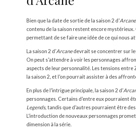
Bien que la date de sortie de la saison 2 d’
Arcane
contenu de la saison restent encore mystérieux.
permettant de se faire une idée de ce qui nous a
La saison 2 d’
Arcane
devrait se concentrer sur l
On peut s’attendre à voir les personnages affro
aspects de leur personnalité. Les tensions entre
la saison 2, et l’on pourrait assister à des affron
En plus de l’intrigue principale, la saison 2 d’
Arca
personnages. Certains d’entre eux pourraient ê
Legends
, tandis que d’autres pourraient être de
L’introduction de nouveaux personnages promet d’
dimension à la série.