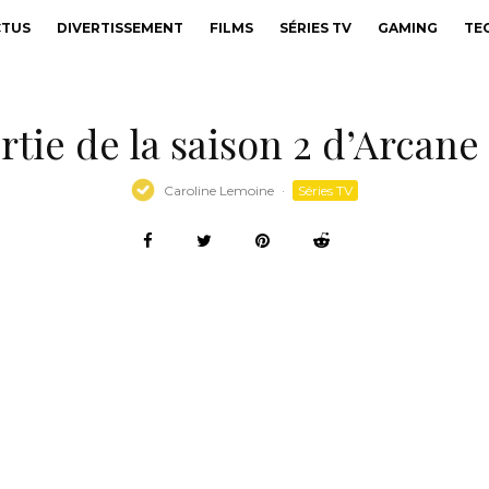
CTUS
DIVERTISSEMENT
FILMS
SÉRIES TV
GAMING
TE
rtie de la saison 2 d’Arcane 
Caroline Lemoine
·
Séries TV