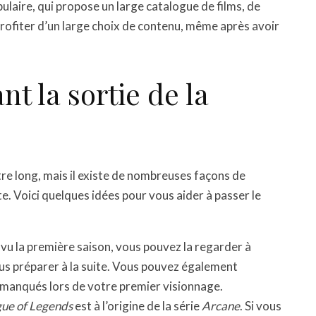
ulaire, qui propose un large catalogue de films, de
rofiter d’un large choix de contenu, même après avoir
nt la sortie de la
re long, mais il existe de nombreuses façons de
ite. Voici quelques idées pour vous aider à passer le
à vu la première saison, vous pouvez la regarder à
us préparer à la suite. Vous pouvez également
 manqués lors de votre premier visionnage.
ue of Legends
est à l’origine de la série
Arcane
. Si vous