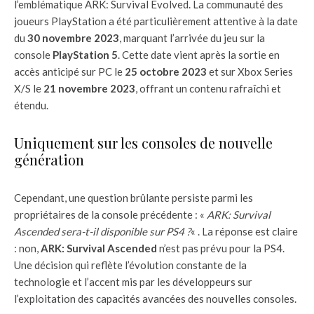
l’emblématique ARK: Survival Evolved. La communauté des
joueurs PlayStation a été particulièrement attentive à la date
du
30 novembre 2023
, marquant l’arrivée du jeu sur la
console
PlayStation 5
. Cette date vient après la sortie en
accès anticipé sur PC le
25 octobre 2023
et sur Xbox Series
X/S le
21 novembre 2023
, offrant un contenu rafraîchi et
étendu.
Uniquement sur les consoles de nouvelle
génération
Cependant, une question brûlante persiste parmi les
propriétaires de la console précédente : «
ARK: Survival
Ascended sera-t-il disponible sur PS4 ?
« . La réponse est claire
: non,
ARK: Survival Ascended
n’est pas prévu pour la PS4.
Une décision qui reflète l’évolution constante de la
technologie et l’accent mis par les développeurs sur
l’exploitation des capacités avancées des nouvelles consoles.