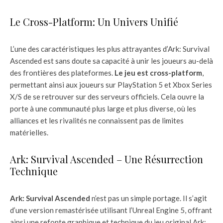
Le Cross-Platform: Un Univers Unifié
L’une des caractéristiques les plus attrayantes d’Ark: Survival
Ascended est sans doute sa capacité à unir les joueurs au-delà
des frontières des plateformes.
Le jeu est cross-platform
,
permettant ainsi aux joueurs sur PlayStation 5 et Xbox Series
X/S de se retrouver sur des serveurs officiels. Cela ouvre la
porte à une communauté plus large et plus diverse, où les
alliances et les rivalités ne connaissent pas de limites
matérielles.
Ark: Survival Ascended – Une Résurrection
Technique
Ark: Survival Ascended
n’est pas un simple portage. Il s’agit
d’une version remastérisée utilisant l’Unreal Engine 5, offrant
ainsi une refonte graphique et technique du jeu original Ark: