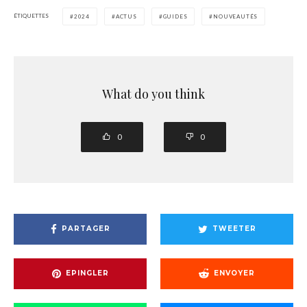
ÉTIQUETTES
2024
ACTUS
GUIDES
NOUVEAUTÉS
What do you think
0
0
PARTAGER
TWEETER
EPINGLER
ENVOYER