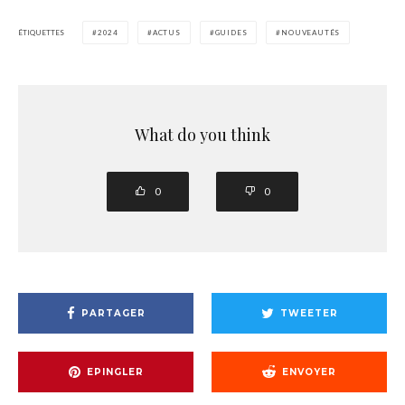
ÉTIQUETTES
2024
ACTUS
GUIDES
NOUVEAUTÉS
What do you think
0
0
PARTAGER
TWEETER
EPINGLER
ENVOYER