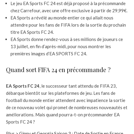
Le jeu EA Sports FC 24 est déjà proposé à la précommande
chez Carrefour, avec une offre exclusive à partir de 29,99€.
EA Sports a révélé au monde entier ce qui allait nous
attendre pour les fans de FIFA lors de la sortie du prochain
titre EA Sports FC 24.
EA Sports donne rendez-vous à ses millions de joueurs ce
13 juillet, en fin d’après-midi, pour nous montrer les
premières images d’EA SPORTS FC 24.
Quand sort FIFA 24 en précommande ?
EA Sports FC 24
, le successeur tant attendu de FIFA 23,
débarque bientôt sur les plateformes de jeu. Les fans de
football du monde entier attendent avec impatience la sortie
de ce nouveau volet qui promet de nombreuses nouveautés et
améliorations. Mais quand pourra-t-on précommander EA
Sports FC 24 ?
Plus >
Ginny et Georgia Saison 3 : Date de Sortie en France,