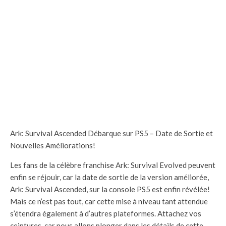
Ark: Survival Ascended Débarque sur PS5 – Date de Sortie et
Nouvelles Améliorations!
Les fans de la célèbre franchise Ark: Survival Evolved peuvent
enfin se réjouir, car la date de sortie de la version améliorée,
Ark: Survival Ascended, sur la console PS5 est enfin révélée!
Mais ce n’est pas tout, car cette mise à niveau tant attendue
s’étendra également à d’autres plateformes. Attachez vos
ceintures, car nous allons plonger dans les détails de cette