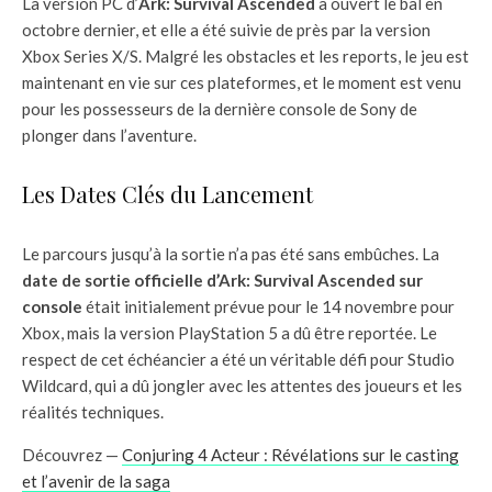
La version PC d’
Ark: Survival Ascended
a ouvert le bal en
octobre dernier, et elle a été suivie de près par la version
Xbox Series X/S. Malgré les obstacles et les reports, le jeu est
maintenant en vie sur ces plateformes, et le moment est venu
pour les possesseurs de la dernière console de Sony de
plonger dans l’aventure.
Les Dates Clés du Lancement
Le parcours jusqu’à la sortie n’a pas été sans embûches. La
date de sortie officielle d’Ark: Survival Ascended sur
console
était initialement prévue pour le 14 novembre pour
Xbox, mais la version PlayStation 5 a dû être reportée. Le
respect de cet échéancier a été un véritable défi pour Studio
Wildcard, qui a dû jongler avec les attentes des joueurs et les
réalités techniques.
Découvrez —
Conjuring 4 Acteur : Révélations sur le casting
et l’avenir de la saga