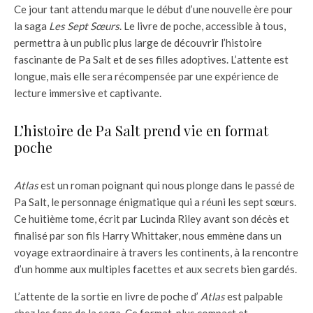
Ce jour tant attendu marque le début d’une nouvelle ère pour
la saga
Les Sept Sœurs
. Le livre de poche, accessible à tous,
permettra à un public plus large de découvrir l’histoire
fascinante de Pa Salt et de ses filles adoptives. L’attente est
longue, mais elle sera récompensée par une expérience de
lecture immersive et captivante.
L’histoire de Pa Salt prend vie en format
poche
Atlas
est un roman poignant qui nous plonge dans le passé de
Pa Salt, le personnage énigmatique qui a réuni les sept sœurs.
Ce huitième tome, écrit par Lucinda Riley avant son décès et
finalisé par son fils Harry Whittaker, nous emmène dans un
voyage extraordinaire à travers les continents, à la rencontre
d’un homme aux multiples facettes et aux secrets bien gardés.
L’attente de la sortie en livre de poche d’
Atlas
est palpable
chez les fans de la saga. Ce format, plus compact et