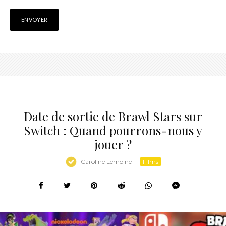
Date de sortie de Brawl Stars sur
Switch : Quand pourrons-nous y
jouer ?
Caroline Lemoine
·
Films