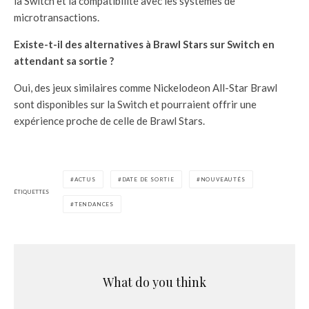
la Switch et la compatibilité avec les systèmes de
microtransactions.
Existe-t-il des alternatives à Brawl Stars sur Switch en
attendant sa sortie ?
Oui, des jeux similaires comme Nickelodeon All-Star Brawl
sont disponibles sur la Switch et pourraient offrir une
expérience proche de celle de Brawl Stars.
ACTUS
DATE DE SORTIE
NOUVEAUTÉS
ÉTIQUETTES
TENDANCES
What do you think