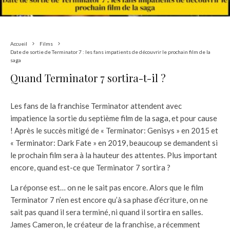
Accueil
Films
Date de sortie de Terminator 7 : les fans impatients de découvrir le prochain film de la
saga
Quand Terminator 7 sortira-t-il ?
Les fans de la franchise Terminator attendent avec
impatience la sortie du septième film de la saga, et pour cause
! Après le succès mitigé de « Terminator: Genisys » en 2015 et
« Terminator: Dark Fate » en 2019, beaucoup se demandent si
le prochain film sera à la hauteur des attentes. Plus important
encore, quand est-ce que Terminator 7 sortira ?
La réponse est… on ne le sait pas encore. Alors que le film
Terminator 7 n’en est encore qu’à sa phase d’écriture, on ne
sait pas quand il sera terminé, ni quand il sortira en salles.
James Cameron, le créateur de la franchise, a récemment