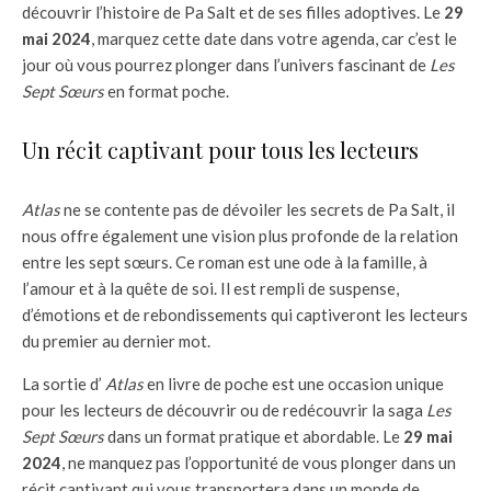
découvrir l’histoire de Pa Salt et de ses filles adoptives. Le
29
mai 2024
, marquez cette date dans votre agenda, car c’est le
jour où vous pourrez plonger dans l’univers fascinant de
Les
Sept Sœurs
en format poche.
Un récit captivant pour tous les lecteurs
Atlas
ne se contente pas de dévoiler les secrets de Pa Salt, il
nous offre également une vision plus profonde de la relation
entre les sept sœurs. Ce roman est une ode à la famille, à
l’amour et à la quête de soi. Il est rempli de suspense,
d’émotions et de rebondissements qui captiveront les lecteurs
du premier au dernier mot.
La sortie d’
Atlas
en livre de poche est une occasion unique
pour les lecteurs de découvrir ou de redécouvrir la saga
Les
Sept Sœurs
dans un format pratique et abordable. Le
29 mai
2024
, ne manquez pas l’opportunité de vous plonger dans un
récit captivant qui vous transportera dans un monde de