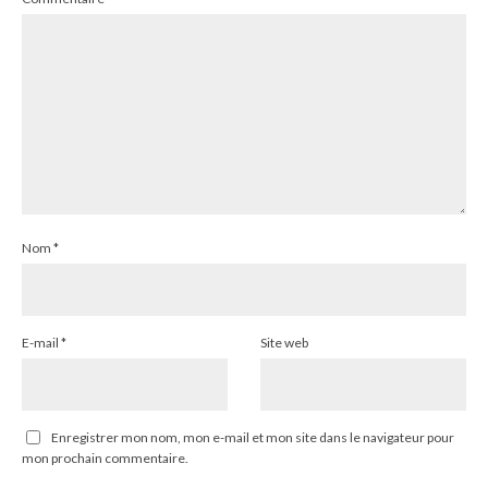
Nom
*
E-mail
*
Site web
Enregistrer mon nom, mon e-mail et mon site dans le navigateur pour
mon prochain commentaire.