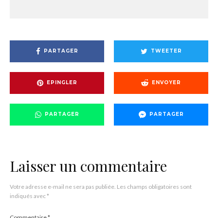
PARTAGER
TWEETER
EPINGLER
ENVOYER
PARTAGER
PARTAGER
Laisser un commentaire
Votre adresse e-mail ne sera pas publiée.
Les champs obligatoires sont
indiqués avec
*
Commentaire
*