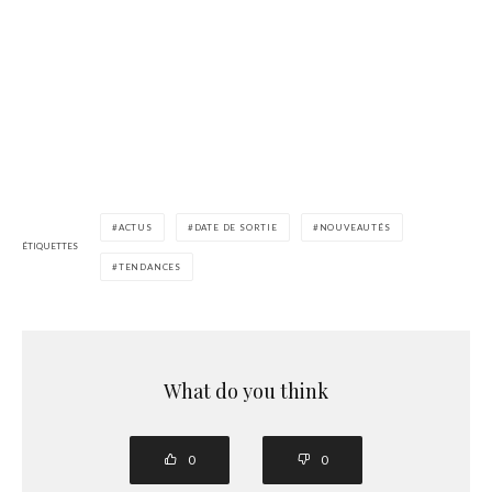
ACTUS
DATE DE SORTIE
NOUVEAUTÉS
ÉTIQUETTES
TENDANCES
What do you think
0
0