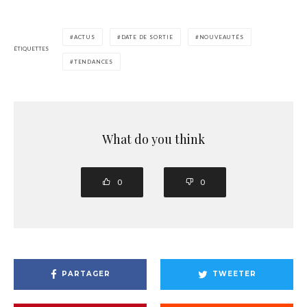
ACTUS
DATE DE SORTIE
NOUVEAUTÉS
ÉTIQUETTES
TENDANCES
What do you think
0
0
PARTAGER
TWEETER