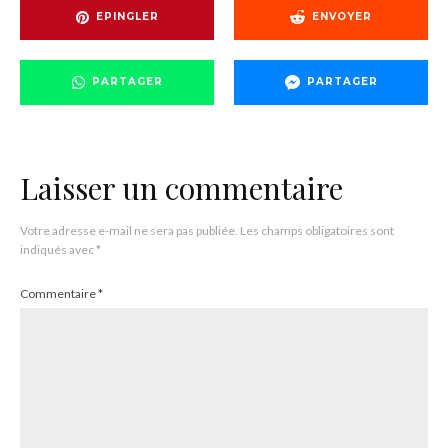
EPINGLER
ENVOYER
PARTAGER
PARTAGER
Laisser un commentaire
Votre adresse e-mail ne sera pas publiée.
Les champs obligatoires sont
indiqués avec
*
Commentaire
*