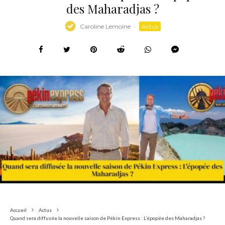
des Maharadjas ?
Caroline Lemoine
·
Actus
Accueil
Actus
Quand sera diffusée la nouvelle saison de Pékin Express : L’épopée des Maharadjas ?