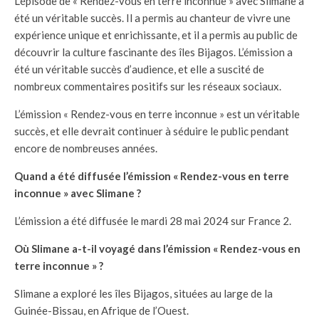
L’épisode de « Rendez-vous en terre inconnue » avec Slimane a
été un véritable succès. Il a permis au chanteur de vivre une
expérience unique et enrichissante, et il a permis au public de
découvrir la culture fascinante des îles Bijagos. L’émission a
été un véritable succès d’audience, et elle a suscité de
nombreux commentaires positifs sur les réseaux sociaux.
L’émission « Rendez-vous en terre inconnue » est un véritable
succès, et elle devrait continuer à séduire le public pendant
encore de nombreuses années.
Quand a été diffusée l’émission « Rendez-vous en terre
inconnue » avec Slimane ?
L’émission a été diffusée le mardi 28 mai 2024 sur France 2.
Où Slimane a-t-il voyagé dans l’émission « Rendez-vous en
terre inconnue » ?
Slimane a exploré les îles Bijagos, situées au large de la
Guinée-Bissau, en Afrique de l’Ouest.