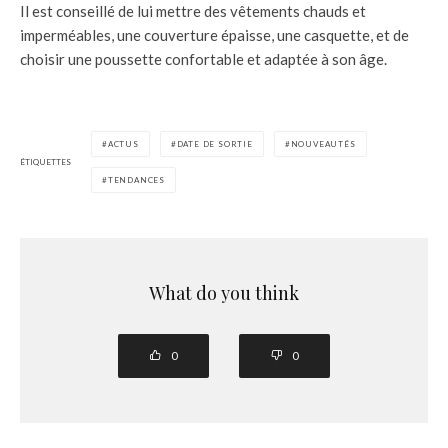
Il est conseillé de lui mettre des vêtements chauds et
imperméables, une couverture épaisse, une casquette, et de
choisir une poussette confortable et adaptée à son âge.
ACTUS
DATE DE SORTIE
NOUVEAUTÉS
ÉTIQUETTES
TENDANCES
What do you think
0
0