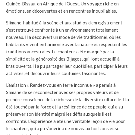
Guinée-Bissau, en Afrique de l’Ouest. Un voyage riche en
émotions, en découvertes et en rencontres inoubliables.
Slimane, habitué à la scène et aux studios d’enregistrement,
s’est retrouvé confronté à un environnement totalement
nouveau. Il a découvert un mode de vie traditionnel, où les
habitants vivent en harmonie avec la nature et respectent les
traditions ancestrales. Le chanteur a été marqué par la
simplicité et la générosité des Bijagos, qui l’ont accueilli à
bras ouverts. Il a pu partager leur quotidien, participer à leurs
activités, et découvrir leurs coutumes fascinantes.
L’émission « Rendez-vous en terre inconnue » a permis à
Slimane de se reconnecter avec ses propres valeurs et de
prendre conscience de la richesse de la diversité culturelle. Il a
été touché par la force et la résilience de ce peuple, qui a su
préserver son identité malgré les défis auxquels il est
confronté. L’expérience a été une véritable leçon de vie pour
le chanteur, qui a pu s’ouvrir à de nouveaux horizons et se