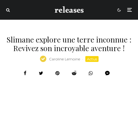
Slimane explore une terre inconnue :
Revivez son incroyable aventure !
Caroline Lemoine
·
Actus