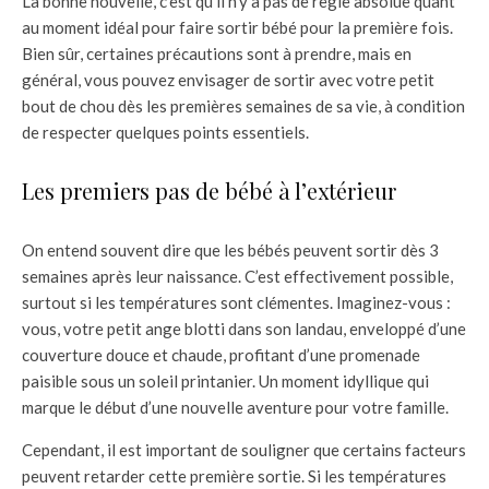
La bonne nouvelle, c’est qu’il n’y a pas de règle absolue quant
au moment idéal pour faire sortir bébé pour la première fois.
Bien sûr, certaines précautions sont à prendre, mais en
général, vous pouvez envisager de sortir avec votre petit
bout de chou dès les premières semaines de sa vie, à condition
de respecter quelques points essentiels.
Les premiers pas de bébé à l’extérieur
On entend souvent dire que les bébés peuvent sortir dès 3
semaines après leur naissance. C’est effectivement possible,
surtout si les températures sont clémentes. Imaginez-vous :
vous, votre petit ange blotti dans son landau, enveloppé d’une
couverture douce et chaude, profitant d’une promenade
paisible sous un soleil printanier. Un moment idyllique qui
marque le début d’une nouvelle aventure pour votre famille.
Cependant, il est important de souligner que certains facteurs
peuvent retarder cette première sortie. Si les températures