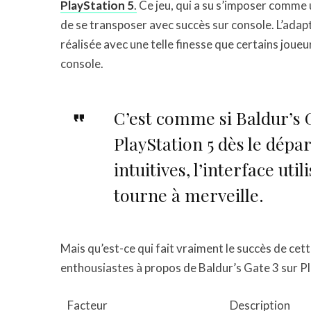
PlayStation 5
.
Ce jeu, qui a su s’imposer comme 
de se transposer avec succès sur console. L’adapta
réalisée avec une telle finesse que certains jou
console.
C’est comme si Baldur’s G
PlayStation 5 dès le dép
intuitives, l’interface util
tourne à merveille.
Mais qu’est-ce qui fait vraiment le succès de cett
enthousiastes à propos de Baldur’s Gate 3 sur Pl
Facteur
Description