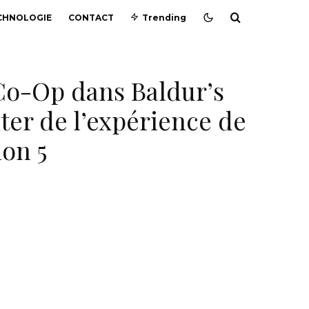
CHNOLOGIE
CONTACT
Trending
Co-Op dans Baldur’s
iter de l’expérience de
ion 5