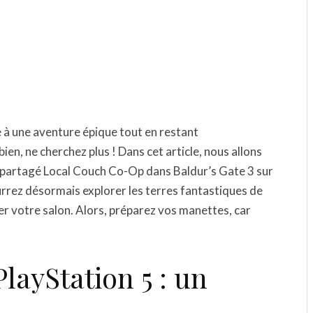
à une aventure épique tout en restant
en, ne cherchez plus ! Dans cet article, nous allons
an partagé Local Couch Co-Op dans Baldur’s Gate 3 sur
rrez désormais explorer les terres fantastiques de
r votre salon. Alors, préparez vos manettes, car
PlayStation 5 : un