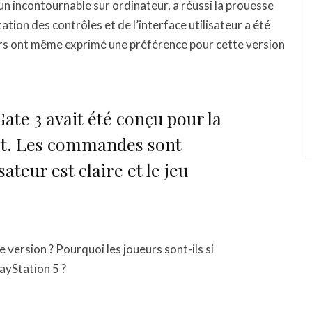
un incontournable sur ordinateur, a réussi la prouesse
tion des contrôles et de l’interface utilisateur a été
eurs ont même exprimé une préférence pour cette version
ate 3 avait été conçu pour la
art. Les commandes sont
isateur est claire et le jeu
e version ? Pourquoi les joueurs sont-ils si
ayStation 5 ?