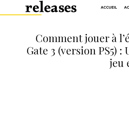
ACCUEIL
A
Comment jouer à l’
Gate 3 (version PS5) :
jeu 