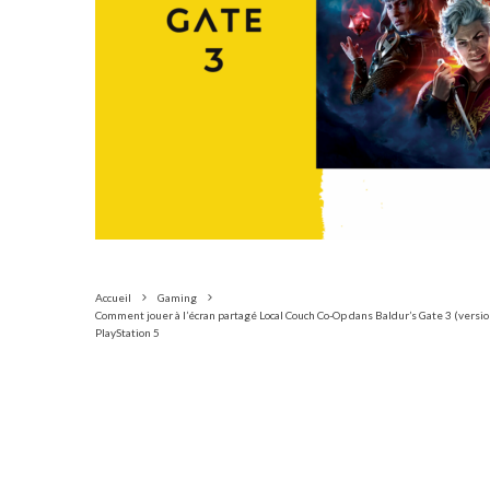
Accueil
Gaming
Comment jouer à l’écran partagé Local Couch Co-Op dans Baldur’s Gate 3 (versio
PlayStation 5