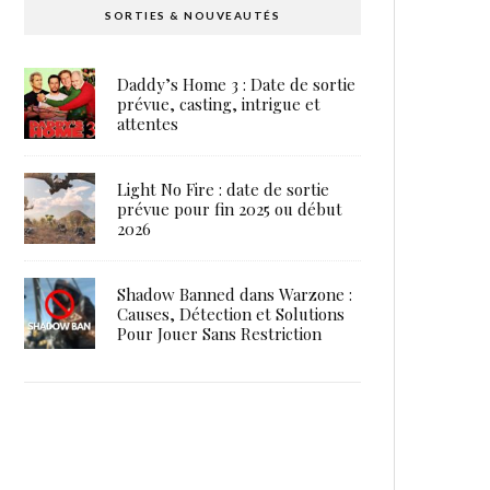
SORTIES & NOUVEAUTÉS
Daddy’s Home 3 : Date de sortie
prévue, casting, intrigue et
attentes
Light No Fire : date de sortie
prévue pour fin 2025 ou début
2026
Shadow Banned dans Warzone :
Causes, Détection et Solutions
Pour Jouer Sans Restriction