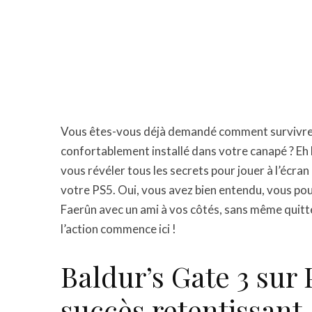
Vous êtes-vous déjà demandé comment survivre 
confortablement installé dans votre canapé ? Eh bi
vous révéler tous les secrets pour jouer à l’écr
votre PS5. Oui, vous avez bien entendu, vous pou
Faerûn avec un ami à vos côtés, sans même quitte
l’action commence ici !
Baldur’s Gate 3 sur 
succès retentissant