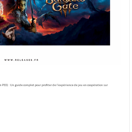
n PS5) : Un guide complet pour profiter de l’expérience de jeu en coopération sur