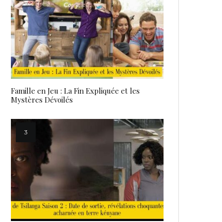
Famille en Jeu : La Fin Expliquée et les
Mystères Dévoilés