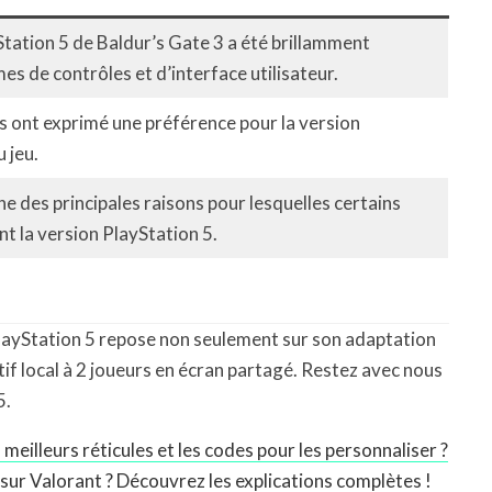
Station 5 de Baldur’s Gate 3 a été brillamment
s de contrôles et d’interface utilisateur.
s ont exprimé une préférence pour la version
 jeu.
e des principales raisons pour lesquelles certains
t la version PlayStation 5.
 PlayStation 5 repose non seulement sur son adaptation
tif local à 2 joueurs en écran partagé. Restez avec nous
5.
eilleurs réticules et les codes pour les personnaliser ?
ur Valorant ? Découvrez les explications complètes !