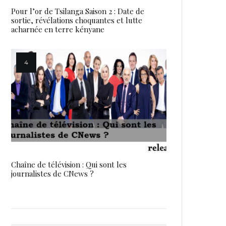
Pour l’or de Tsilanga Saison 2 : Date de
sortie, révélations choquantes et lutte
acharnée en terre kényane
Chaîne de télévision : Qui sont les
journalistes de CNews ?