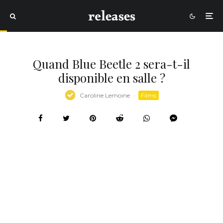
Quand Blue Beetle 2 sera-t-il
disponible en salle ?
Caroline Lemoine
·
Films