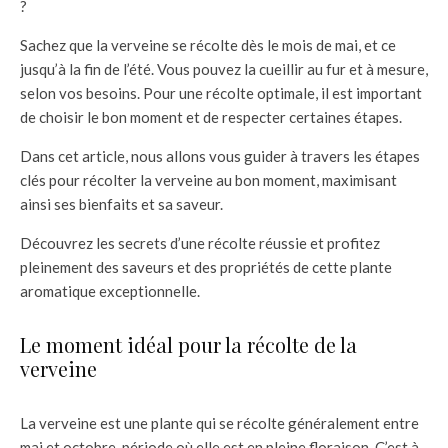
?
Sachez que la verveine se récolte dès le mois de mai, et ce
jusqu’à la fin de l’été. Vous pouvez la cueillir au fur et à mesure,
selon vos besoins. Pour une récolte optimale, il est important
de choisir le bon moment et de respecter certaines étapes.
Dans cet article, nous allons vous guider à travers les étapes
clés pour récolter la verveine au bon moment, maximisant
ainsi ses bienfaits et sa saveur.
Découvrez les secrets d’une récolte réussie et profitez
pleinement des saveurs et des propriétés de cette plante
aromatique exceptionnelle.
Le moment idéal pour la récolte de la
verveine
La verveine est une plante qui se récolte généralement entre
mai et octobre, période où elle est en pleine floraison. C’est à