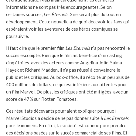
informations ne sont pas très encourageantes. Selon
certaines sources,
Les Éternels 2
ne serait plus du tout en
développement. Cette nouvelle a de quoi décevoir les fans qui
espéraient voir les aventures de ces héros cosmiques se
poursuivre.
Il faut dire que le premier film
Les Éternels
n’a pas rencontré le
succès escompté. Bien que le film ait bénéficié d’un casting
cinq étoiles, avec des acteurs comme Angelina Jolie, Salma
Hayek et Richard Madden, il n’a pas réussi à convaincre le
public et les critiques. Au box-office, il a récolté un peu plus de
400 millions de dollars, ce qui est inférieur aux attentes pour
un film Marvel. De plus, les critiques ont été mitigées, avec un
score de 47% sur Rotten Tomatoes.
Ces résultats décevants pourraient expliquer pourquoi
Marvel Studios a décidé de ne pas donner suite à
Les Éternels
pour le moment. En effet, la société est connue pour prendre
des décisions basées sur le succès commercial de ses films. Et