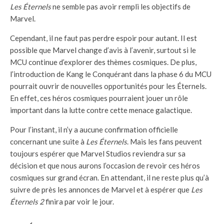
Les Éternels
ne semble pas avoir rempli les objectifs de
Marvel.
Cependant, il ne faut pas perdre espoir pour autant. Il est
possible que Marvel change d’avis à l’avenir, surtout si le
MCU continue d’explorer des thèmes cosmiques. De plus,
l’introduction de Kang le Conquérant dans la phase 6 du MCU
pourrait ouvrir de nouvelles opportunités pour les Éternels.
En effet, ces héros cosmiques pourraient jouer un rôle
important dans la lutte contre cette menace galactique.
Pour l’instant, il n’y a aucune confirmation officielle
concernant une suite à
Les Éternels
. Mais les fans peuvent
toujours espérer que Marvel Studios reviendra sur sa
décision et que nous aurons l’occasion de revoir ces héros
cosmiques sur grand écran. En attendant, il ne reste plus qu’à
suivre de près les annonces de Marvel et à espérer que
Les
Éternels 2
finira par voir le jour.