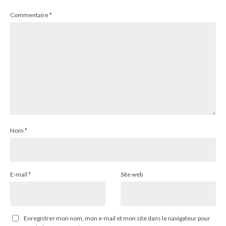
Commentaire
*
Nom
*
E-mail
*
Site web
Enregistrer mon nom, mon e-mail et mon site dans le navigateur pour