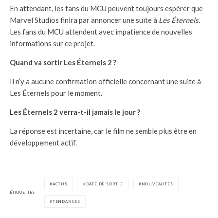
En attendant, les fans du MCU peuvent toujours espérer que
Marvel Studios finira par annoncer une suite à
Les Éternels
.
Les fans du MCU attendent avec impatience de nouvelles
informations sur ce projet.
Quand va sortir Les Éternels 2 ?
Il n’y a aucune confirmation officielle concernant une suite à
Les Éternels pour le moment.
Les Éternels 2 verra-t-il jamais le jour ?
La réponse est incertaine, car le film ne semble plus être en
développement actif.
ACTUS
DATE DE SORTIE
NOUVEAUTÉS
ÉTIQUETTES
TENDANCES