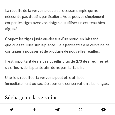
La récolte de la verveine est un processus simple qui ne
nécessite pas d’outils particuliers. Vous pouvez simplement
couper les tiges avec vos doigts ou utiliser un couteau bien
aiguisé.
Coupez les tiges juste au-dessus d’un nœud, en laissant
quelques feuilles sur la plante. Cela permettra à la verveine de
continuer à pousser et de produire de nouvelles feuilles.
Il est important de
ne pas cueillir plus de 1/3 des feuilles et
des fleurs
de la plante afin de ne pas l’affaiblir.
Une fois récoltée, la verveine peut être utilisée
immédiatement ou séchée pour une conservation plus longue.
Séchage de la verveine
Si vous souhaitez conserver votre verveine plus longtemps, il