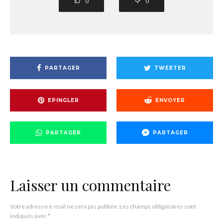
0
0
PARTAGER
TWEETER
EPINGLER
ENVOYER
PARTAGER
PARTAGER
Laisser un commentaire
Votre adresse e-mail ne sera pas publiée.
Les champs obligatoires sont
indiqués avec
*