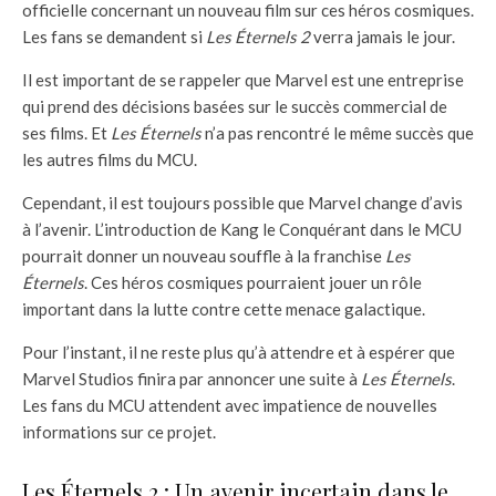
officielle concernant un nouveau film sur ces héros cosmiques.
Les fans se demandent si
Les Éternels 2
verra jamais le jour.
Il est important de se rappeler que Marvel est une entreprise
qui prend des décisions basées sur le succès commercial de
ses films. Et
Les Éternels
n’a pas rencontré le même succès que
les autres films du MCU.
Cependant, il est toujours possible que Marvel change d’avis
à l’avenir. L’introduction de Kang le Conquérant dans le MCU
pourrait donner un nouveau souffle à la franchise
Les
Éternels
. Ces héros cosmiques pourraient jouer un rôle
important dans la lutte contre cette menace galactique.
Pour l’instant, il ne reste plus qu’à attendre et à espérer que
Marvel Studios finira par annoncer une suite à
Les Éternels
.
Les fans du MCU attendent avec impatience de nouvelles
informations sur ce projet.
Les Éternels 2 : Un avenir incertain dans le