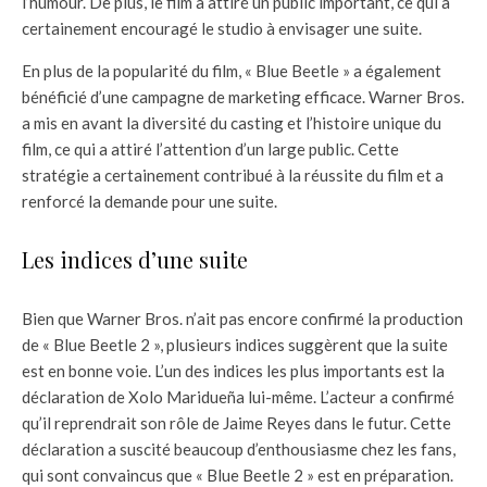
l’humour. De plus, le film a attiré un public important, ce qui a
certainement encouragé le studio à envisager une suite.
En plus de la popularité du film, « Blue Beetle » a également
bénéficié d’une campagne de marketing efficace. Warner Bros.
a mis en avant la diversité du casting et l’histoire unique du
film, ce qui a attiré l’attention d’un large public. Cette
stratégie a certainement contribué à la réussite du film et a
renforcé la demande pour une suite.
Les indices d’une suite
Bien que Warner Bros. n’ait pas encore confirmé la production
de « Blue Beetle 2 », plusieurs indices suggèrent que la suite
est en bonne voie. L’un des indices les plus importants est la
déclaration de Xolo Maridueña lui-même. L’acteur a confirmé
qu’il reprendrait son rôle de Jaime Reyes dans le futur. Cette
déclaration a suscité beaucoup d’enthousiasme chez les fans,
qui sont convaincus que « Blue Beetle 2 » est en préparation.