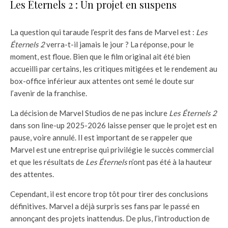
Les Éternels 2 : Un projet en suspens
La question qui taraude l’esprit des fans de Marvel est :
Les
Éternels 2
verra-t-il jamais le jour ? La réponse, pour le
moment, est floue. Bien que le film original ait été bien
accueilli par certains, les critiques mitigées et le rendement au
box-office inférieur aux attentes ont semé le doute sur
l’avenir de la franchise.
La décision de Marvel Studios de ne pas inclure
Les Éternels 2
dans son line-up 2025-2026 laisse penser que le projet est en
pause, voire annulé. Il est important de se rappeler que
Marvel est une entreprise qui privilégie le succès commercial
et que les résultats de
Les Éternels
n’ont pas été à la hauteur
des attentes.
Cependant, il est encore trop tôt pour tirer des conclusions
définitives. Marvel a déjà surpris ses fans par le passé en
annonçant des projets inattendus. De plus, l’introduction de