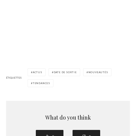
ACTUS
DATE DE SORTIE
NOUVEAUTÉS
ÉTIQUETTES
TENDANCES
What do you think