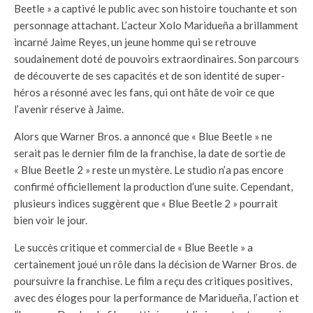
Beetle » a captivé le public avec son histoire touchante et son
personnage attachant. L’acteur Xolo Maridueña a brillamment
incarné Jaime Reyes, un jeune homme qui se retrouve
soudainement doté de pouvoirs extraordinaires. Son parcours
de découverte de ses capacités et de son identité de super-
héros a résonné avec les fans, qui ont hâte de voir ce que
l’avenir réserve à Jaime.
Alors que Warner Bros. a annoncé que « Blue Beetle » ne
serait pas le dernier film de la franchise, la date de sortie de
« Blue Beetle 2 » reste un mystère. Le studio n’a pas encore
confirmé officiellement la production d’une suite. Cependant,
plusieurs indices suggèrent que « Blue Beetle 2 » pourrait
bien voir le jour.
Le succès critique et commercial de « Blue Beetle » a
certainement joué un rôle dans la décision de Warner Bros. de
poursuivre la franchise. Le film a reçu des critiques positives,
avec des éloges pour la performance de Maridueña, l’action et