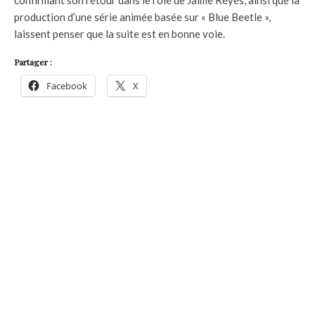
confirmant son retour dans le rôle de Jaime Reyes, ainsi que la
production d’une série animée basée sur « Blue Beetle »,
laissent penser que la suite est en bonne voie.
Partager :
Facebook
X