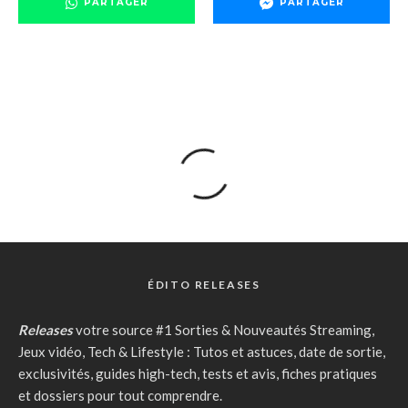
PARTAGER
PARTAGER
ÉDITO RELEASES
Releases
votre source #1 Sorties & Nouveautés Streaming,
Jeux vidéo, Tech & Lifestyle : Tutos et astuces, date de sortie,
exclusivités, guides high-tech, tests et avis, fiches pratiques
et dossiers pour tout comprendre.