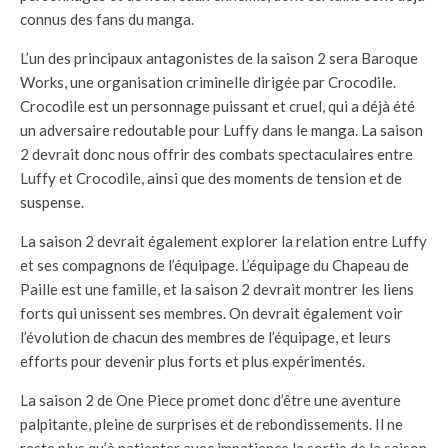
connus des fans du manga.
L’un des principaux antagonistes de la saison 2 sera Baroque
Works, une organisation criminelle dirigée par Crocodile.
Crocodile est un personnage puissant et cruel, qui a déjà été
un adversaire redoutable pour Luffy dans le manga. La saison
2 devrait donc nous offrir des combats spectaculaires entre
Luffy et Crocodile, ainsi que des moments de tension et de
suspense.
La saison 2 devrait également explorer la relation entre Luffy
et ses compagnons de l’équipage. L’équipage du Chapeau de
Paille est une famille, et la saison 2 devrait montrer les liens
forts qui unissent ses membres. On devrait également voir
l’évolution de chacun des membres de l’équipage, et leurs
efforts pour devenir plus forts et plus expérimentés.
La saison 2 de One Piece promet donc d’être une aventure
palpitante, pleine de surprises et de rebondissements. Il ne
reste plus qu’à patienter avec impatience la sortie de la saison