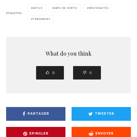
ACTUS
DATE DE SORTIE
NOUVEAUTÉS
ÉTIQUETTES
TENDANCES
What do you think
0
0
PARTAGER
TWEETER
EPINGLER
ENVOYER