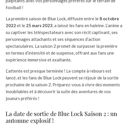
palpitants avec vos personnages préférés sur le terrain de
football !
La première saison de Blue Lock, diffusée entre le
8 octobre
2022
et le
25 mars 2023
, a laissé les fans en haleine. L’anime a
su captiver les téléspectateurs avec son récit captivant, ses
personnages attachants et ses séquences d’action
spectaculaires. La saison 2 promet de surpasser la première
en termes d’intensité et de suspense, offrant aux fans une
expérience immersive et exaltante.
L’attente est presque terminée ! Le compte à rebours est
lancé, et les fans de Blue Lock peuvent se réjouir de la sortie
prochaine de la saison 2. Préparez-vous à vivre des moments
inoubliables et à découvrir la suite des aventures de vos
joueurs préférés !
La date de sortie de Blue Lock Saison 2 : un
automne explosif !