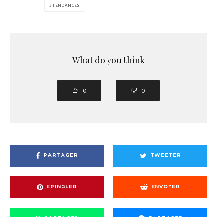
TENDANCES
What do you think
0
0
PARTAGER
TWEETER
EPINGLER
ENVOYER