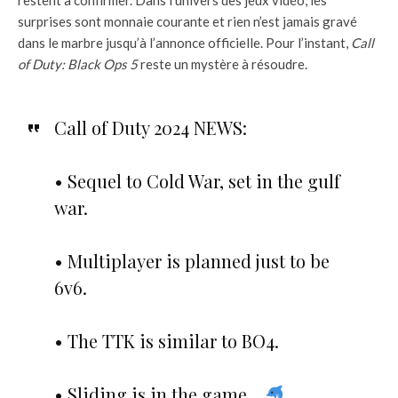
surprises sont monnaie courante et rien n’est jamais gravé
dans le marbre jusqu’à l’annonce officielle. Pour l’instant,
Call
of Duty: Black Ops 5
reste un mystère à résoudre.
Call of Duty 2024 NEWS:
• Sequel to Cold War, set in the gulf
war.
• Multiplayer is planned just to be
6v6.
• The TTK is similar to BO4.
• Sliding is in the game…