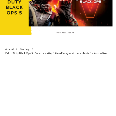
Accueil
Gaming
Call of Duty Black Ops 5 : Date de sortie, fuites d’images et toutes les infos à connaître