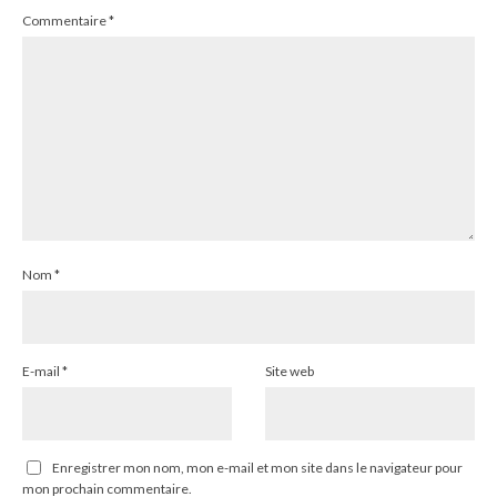
Commentaire
*
Nom
*
E-mail
*
Site web
Enregistrer mon nom, mon e-mail et mon site dans le navigateur pour
mon prochain commentaire.