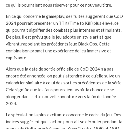
ce qu’ils pourraient nous réserver pour ce nouveau titre.
En ce qui concerne le gameplay, des fuites suggèrent que CoD
2024 pourrait présenter un TTK (Time to Kill) plus élevé, ce
qui pourrait signifier des combats plus intenses et stimulants.
De plus, il est prévu que le jeu adopte un style artistique
vibrant, rappelant les précédents jeux Black Ops. Cette
combinaison promet une expérience de jeu immersive et
captivante.
Alors que la date de sortie officielle de CoD 2024 n’a pas
encore été annoncée, on peut s’attendre à ce qu’elle suive un
calendrier similaire à celui des sorties précédentes de la série.
Cela signifie que les fans pourraient avoir la chance de se
plonger dans cette nouvelle aventure vers la fin de l’année
2024.
La spéculation la plus excitante concerne le cadre du jeu. Des
indices suggèrent que l’action pourrait se dérouler pendant la
guerre du Golfe, précisément au Koweït entre 1990 et 1991.