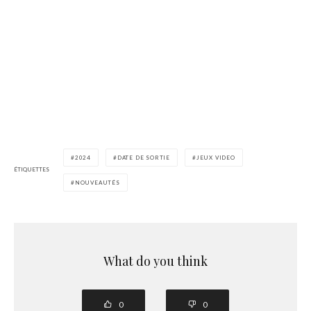
2024
DATE DE SORTIE
JEUX VIDEO
ÉTIQUETTES
NOUVEAUTÉS
What do you think
0
0