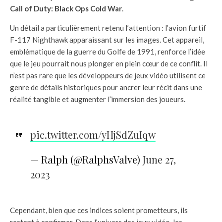
Call of Duty: Black Ops Cold War
.
Un détail a particulièrement retenu l’attention : l’avion furtif
F-117 Nighthawk apparaissant sur les images. Cet appareil,
emblématique de la guerre du Golfe de 1991, renforce l’idée
que le jeu pourrait nous plonger en plein cœur de ce conflit. Il
n’est pas rare que les développeurs de jeux vidéo utilisent ce
genre de détails historiques pour ancrer leur récit dans une
réalité tangible et augmenter l’immersion des joueurs.
pic.twitter.com/yHjSdZuIqw
— Ralph (@RalphsValve)
June 27,
2023
Cependant, bien que ces indices soient prometteurs, ils
restent à confirmer. Dans l’univers des jeux vidéo, les