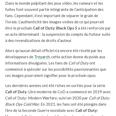
Dans le monde palpitant des jeux vidéo, les rumeurs et les
fuites font souvent partie intégrante de l’anticipation des
fans. Cependant, il est important de séparer le grain de
l’ivraie. L’authenticité des images volées de ce qui pourrait
être le prochain
Call of Duty: Black Ops 5
a été renforcée par
un acte déterminant : la suspension du compte du fuiteur suite
à des revendications de droits d’auteur.
Alors qu’aucun détail officiel n’a encore été révélé par les
développeurs de
Treyarch
, cette action donne du poids aux
informations divulguées. Les fans de
Call of Duty
ont
commencé à spéculer sur les possibilités passionnantes que
ces images pourraient signifier pour le prochain opus.
Les dernières années ont été riches en sorties pour la série
Call of Duty
. L’ère moderne de CoD a commencé en 2019 avec
Call of Duty: Modern Warfare, suivi en 2020 par
Call of Duty:
Black Ops Cold War
. En 2021, les fans ont été plongés dans
l’ère de la Seconde Guerre mondiale avec
Call of Duty: