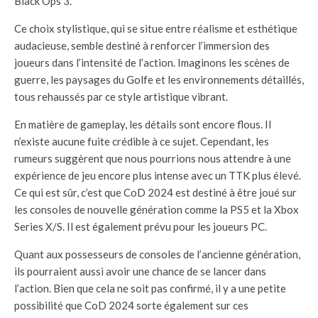
Black Ops 3.
Ce choix stylistique, qui se situe entre réalisme et esthétique
audacieuse, semble destiné à renforcer l’immersion des
joueurs dans l’intensité de l’action. Imaginons les scènes de
guerre, les paysages du Golfe et les environnements détaillés,
tous rehaussés par ce style artistique vibrant.
En matière de gameplay, les détails sont encore flous. Il
n’existe aucune fuite crédible à ce sujet. Cependant, les
rumeurs suggèrent que nous pourrions nous attendre à une
expérience de jeu encore plus intense avec un TTK plus élevé.
Ce qui est sûr, c’est que CoD 2024 est destiné à être joué sur
les consoles de nouvelle génération comme la PS5 et la Xbox
Series X/S. Il est également prévu pour les joueurs PC.
Quant aux possesseurs de consoles de l’ancienne génération,
ils pourraient aussi avoir une chance de se lancer dans
l’action. Bien que cela ne soit pas confirmé, il y a une petite
possibilité que CoD 2024 sorte également sur ces