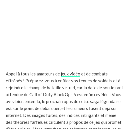
Appel à tous les amateurs de
jeux vidéo
et de combats
effrénés ! Préparez-vous à enfiler vos tenues de soldats et à
rejoindre le champ de bataille virtuel, car la date de sortie tant
attendue de Call of Duty Black Ops 5 est enfin révélée ! Vous
avez bien entendu, le prochain opus de cette saga légendaire
est sur le point de débarquer, et les rumeurs fusent déjà sur
internet. Des images fuites, des indices intrigants et même
des théories farfelues circulent à propos de ce jeu qui promet
d’être épique. Alors, attachez vos ceintures et préparez-vous