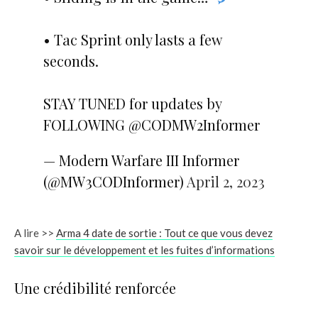
• Tac Sprint only lasts a few
seconds.
STAY TUNED for updates by
FOLLOWING @CODMW2Informer
— Modern Warfare III Informer
(@MW3CODInformer)
April 2, 2023
A lire >>
Arma 4 date de sortie : Tout ce que vous devez
savoir sur le développement et les fuites d’informations
Une crédibilité renforcée