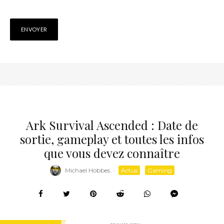
Ark Survival Ascended : Date de
sortie, gameplay et toutes les infos
que vous devez connaître
Michael Hobbes
·
Actus
Gaming