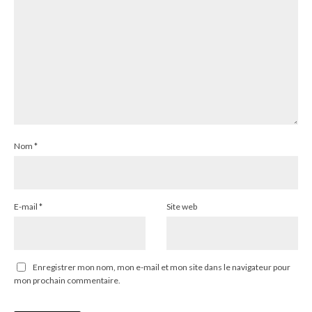
Nom
*
E-mail
*
Site web
Enregistrer mon nom, mon e-mail et mon site dans le navigateur pour
mon prochain commentaire.