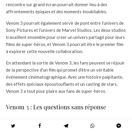
rencontre sur grand écran pourrait donner lieu à des
affrontements épiques et des moments inoubliables.
Venom 3 pourrait également servir de pont entre l’univers de
Sony Pictures et l’univers de Marvel Studios. Les deux studios
travaillent ensemble pour créer un univers partagé pour leurs
films de super-héros, et Venom 3 pourrait être le premier film
à explorer cette nouvelle collaboration.
En attendant la sortie de Venom 3, les fans peuvent se réjouir
de la perspective d’un film qui promet d’être un véritable
événement cinématographique. Avec une histoire palpitante,
des effets spéciaux époustouflants et un casting de stars,
Venom 3 a tout pour plaire aux fans de super-héros.
Venom 3 : Les questions sans réponse
Bien que la date de sortie de Venom 3 soit maintenant
officielle, il reste encore quelques questions sans réponse