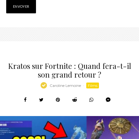
Kratos sur Fortnite : Quand fera-t-il
son grand retour ?
Caroline Lemoine
·
Films