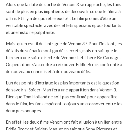
Alors que la date de sortie de Venom 3 se rapproche, les fans
sont de plus en plus impatients de découvrir ce que le film a à
offrir. Et il y a de quoi être excité ! Le film promet d’être un
véritable spectacle, avec des effets spéciaux époustouflants
et une histoire palpitante.
Mais, qu’en est-il de l’intrigue de Venom 3 ? Pour l’instant, les
détails du scénario sont gardés secrets, mais on sait que le
film sera une suite directe de Venom : Let There Be Carnage.
On peut donc s’attendre à retrouver Eddie Brock confronté à
de nouveaux ennemis et à de nouveaux défis.
L’un des points d’intrigue les plus importants est la question
de savoir si Spider-Man fera une apparition dans Venom 3.
Bien que Tom Holland ne soit pas confirmé pour apparaître
dans le film, les fans espèrent toujours un crossover entre les
deux personnages.
En effet, les deux films Venom ont fait allusion à un lien entre
Eddie Brock et Spider-Man, et on sait que Sony Pictures et