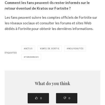
Comment les fans peuvent-ils rester informés sur le
retour éventuel de Kratos sur Fortnite ?
Les fans peuvent suivre les comptes officiels de Fortnite sur
les réseaux sociaux et consulter les forums et sites Web
dédiés à Fortnite pour obtenir les dernières informations.
ACTUS
DATE DE SORTIE
NOUVEAUTÉS
ÉTIQUETTES
TENDANCES
What do you think
0
0