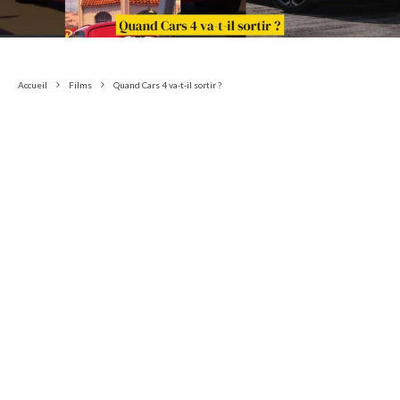
Accueil
Films
Quand Cars 4 va-t-il sortir ?