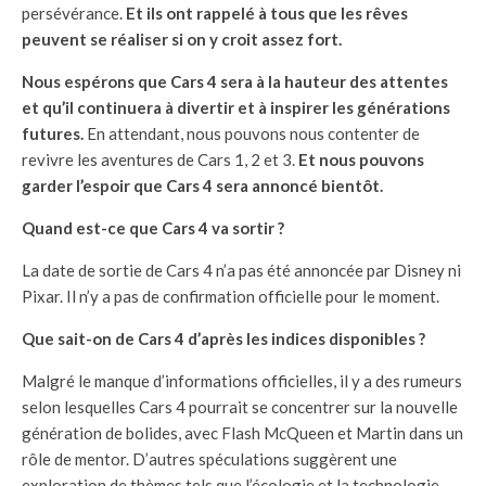
persévérance.
Et ils ont rappelé à tous que les rêves
peuvent se réaliser si on y croit assez fort.
Nous espérons que Cars 4 sera à la hauteur des attentes
et qu’il continuera à divertir et à inspirer les générations
futures.
En attendant, nous pouvons nous contenter de
revivre les aventures de Cars 1, 2 et 3.
Et nous pouvons
garder l’espoir que Cars 4 sera annoncé bientôt.
Quand est-ce que Cars 4 va sortir ?
La date de sortie de Cars 4 n’a pas été annoncée par Disney ni
Pixar. Il n’y a pas de confirmation officielle pour le moment.
Que sait-on de Cars 4 d’après les indices disponibles ?
Malgré le manque d’informations officielles, il y a des rumeurs
selon lesquelles Cars 4 pourrait se concentrer sur la nouvelle
génération de bolides, avec Flash McQueen et Martin dans un
rôle de mentor. D’autres spéculations suggèrent une
exploration de thèmes tels que l’écologie et la technologie.