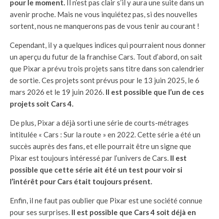
pour le moment.
Il n’est pas clair s’il y aura une suite dans un
avenir proche. Mais ne vous inquiétez pas, si des nouvelles
sortent, nous ne manquerons pas de vous tenir au courant !
Cependant, il y a quelques indices qui pourraient nous donner
un aperçu du futur de la franchise Cars. Tout d’abord, on sait
que Pixar a prévu trois projets sans titre dans son calendrier
de sortie. Ces projets sont prévus pour le 13 juin 2025, le 6
mars 2026 et le 19 juin 2026.
Il est possible que l’un de ces
projets soit Cars 4.
De plus, Pixar a déjà sorti une série de courts-métrages
intitulée « Cars : Sur la route » en 2022. Cette série a été un
succès auprès des fans, et elle pourrait être un signe que
Pixar est toujours intéressé par l’univers de Cars.
Il est
possible que cette série ait été un test pour voir si
l’intérêt pour Cars était toujours présent.
Enfin, il ne faut pas oublier que Pixar est une société connue
pour ses surprises.
Il est possible que Cars 4 soit déjà en