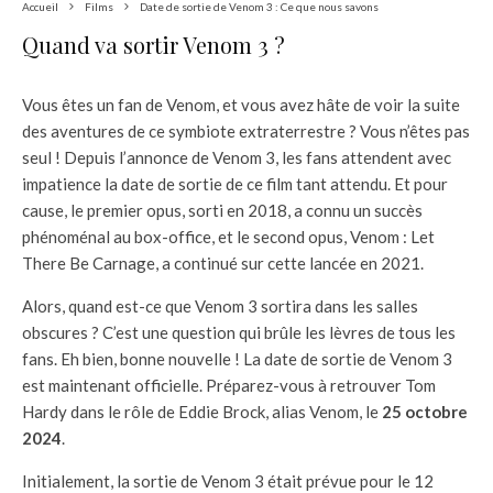
Accueil
Films
Date de sortie de Venom 3 : Ce que nous savons
Quand va sortir Venom 3 ?
Vous êtes un fan de Venom, et vous avez hâte de voir la suite
des aventures de ce symbiote extraterrestre ? Vous n’êtes pas
seul ! Depuis l’annonce de Venom 3, les fans attendent avec
impatience la date de sortie de ce film tant attendu. Et pour
cause, le premier opus, sorti en 2018, a connu un succès
phénoménal au box-office, et le second opus, Venom : Let
There Be Carnage, a continué sur cette lancée en 2021.
Alors, quand est-ce que Venom 3 sortira dans les salles
obscures ? C’est une question qui brûle les lèvres de tous les
fans. Eh bien, bonne nouvelle ! La date de sortie de Venom 3
est maintenant officielle. Préparez-vous à retrouver Tom
Hardy dans le rôle de Eddie Brock, alias Venom, le
25 octobre
2024
.
Initialement, la sortie de Venom 3 était prévue pour le 12