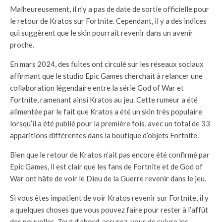
Malheureusement, il n’y a pas de date de sortie officielle pour
le retour de Kratos sur Fortnite. Cependant, il y a des indices
qui suggèrent que le skin pourrait revenir dans un avenir
proche.
En mars 2024, des fuites ont circulé sur les réseaux sociaux
affirmant que le studio Epic Games cherchait à relancer une
collaboration légendaire entre la série God of War et
Fortnite, ramenant ainsi Kratos au jeu. Cette rumeur a été
alimentée par le fait que Kratos a été un skin très populaire
lorsqu’il a été publié pour la première fois, avec un total de 33
apparitions différentes dans la boutique d’objets Fortnite.
Bien que le retour de Kratos n’ait pas encore été confirmé par
Epic Games, il est clair que les fans de Fortnite et de God of
War ont hâte de voir le Dieu de la Guerre revenir dans le jeu.
Si vous êtes impatient de voir Kratos revenir sur Fortnite, il y
a quelques choses que vous pouvez faire pour rester à l’affût
des nouvelles. Tout d’abord, assurez-vous de suivre les