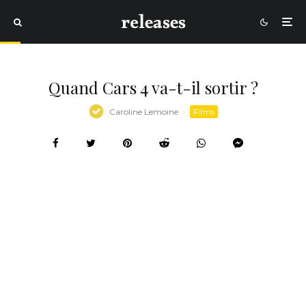
Quand Cars 4 va-t-il sortir ?
Caroline Lemoine
·
Films