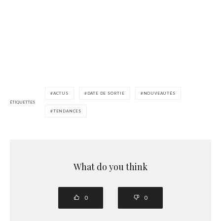
ACTUS
DATE DE SORTIE
NOUVEAUTÉS
ÉTIQUETTES
TENDANCES
What do you think
0
0