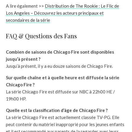
A lire également >>
Distribution de The Rookie : Le Flic de
Los Angeles – Découvrez les acteurs principaux et
secondaires de la série
FAQ & Questions des Fans
Combien de saisons de Chicago Fire sont disponibles
jusqu’à présent ?
Jusqu’à présent, il y a eu douze saisons de Chicago Fire.
Sur quelle chaîne et à quelle heure est diffusée la série
Chicago Fire ?
La série Chicago Fire est diffusée sur NBC à 22h00 HE /
19h00 HP.
Quelle est la classification d’âge de Chicago Fire ?
La série Chicago Fire est actuellement classée TV-PG. Elle
peut contenir du matériel inapproprié pour les jeunes enfants
et il est recommandé aux parents de la regarder avec leurs