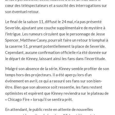
cœur des téléspectateurs et a suscité des interrogations sur
son éventuel retour.
Le final de la saison 11, diffusé le 24 mai, n’a pas présenté
Severide, ajoutant une couche supplémentaire de mystère à
l’intrigue. Les rumeurs circulent que le personnage de Jesse
Spencer, Matthew Casey, pourrait faire un retour triomphal à
la caserne 51, prenant potentiellement la place de Severide.
Cependant, aucune confirmation officielle n’a été donnée sur
le départ de Kinney, laissant ainsi les fans dans l’incertitude.
Malgré son absence de la série, Kinney semble profiter de son
temps hors des projecteurs. Il a été aperçu lors d’un
événement en avril, ce qui a rassuré ses fans sur son bien-
être. Bien que son absence soit ressentie, les fans restent
optimistes et espèrent que Kinney reviendra sur le plateau de
« Chicago Fire » lorsqu’il se sentira prêt.
En attendant, le public reste en attente de nouvelles