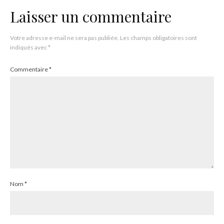
Laisser un commentaire
Votre adresse e-mail ne sera pas publiée.
Les champs obligatoires sont
indiqués avec
*
Commentaire
*
Nom
*