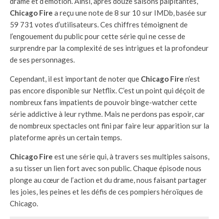
drame et d’émotion. Ainsi, après douze saisons palpitantes,
Chicago Fire
a reçu une note de 8 sur 10 sur IMDb, basée sur
59 731 votes d’utilisateurs. Ces chiffres témoignent de
l’engouement du public pour cette série qui ne cesse de
surprendre par la complexité de ses intrigues et la profondeur
de ses personnages.
Cependant, il est important de noter que
Chicago Fire
n’est
pas encore disponible sur Netflix. C’est un point qui déçoit de
nombreux fans impatients de pouvoir binge-watcher cette
série addictive à leur rythme. Mais ne perdons pas espoir, car
de nombreux spectacles ont fini par faire leur apparition sur la
plateforme après un certain temps.
Chicago Fire
est une série qui, à travers ses multiples saisons,
a su tisser un lien fort avec son public. Chaque épisode nous
plonge au cœur de l’action et du drame, nous faisant partager
les joies, les peines et les défis de ces pompiers héroïques de
Chicago.