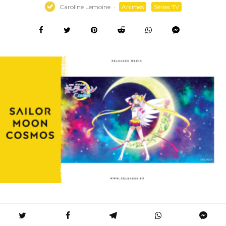
Caroline Lemoine
·
Animes
Séries TV
Accueil
Animes
Sailor Moon Cosmos : Date de sortie en France et tout ce que vous devez savoir