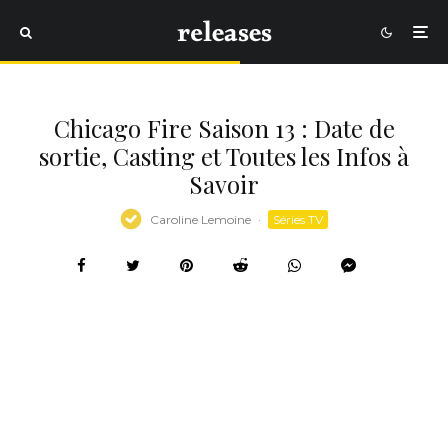
Chicago Fire Saison 13 : Date de
sortie, Casting et Toutes les Infos à
Savoir
Caroline Lemoine
·
Séries TV