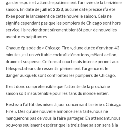
garder espoir et attendre patiemment l’arrivée de la treizième
saison. En date de
juillet 2023
, aucune date précise n’a été
fixée pour le lancement de cette nouvelle saison. Cela ne
signifie cependant pas que les pompiers de Chicago sont hors
service. Ils reviendront sûrement bientôt pour de nouvelles
aventures palpitantes.
Chaque épisode de « Chicago Fire », d’une durée d’environ 43
minutes, est un véritable cocktail d’émotions, mêlant action,
drame et suspense. Ce format court mais intense permet aux
téléspectateurs de ressentir pleinement l’urgence et le
danger auxquels sont confrontés les pompiers de Chicago.
Il est donc compréhensible que l’attente de la prochaine
saison soit insoutenable pour les fans du monde entier.
Restez à l’affût des mises à jour concernant la série « Chicago
Fire ». Dès qu’une nouvelle annonce sera faite, nous ne
manquerons pas de vous la faire partager. En attendant, nous
pouvons seulement espérer que la treizième saison sera à la