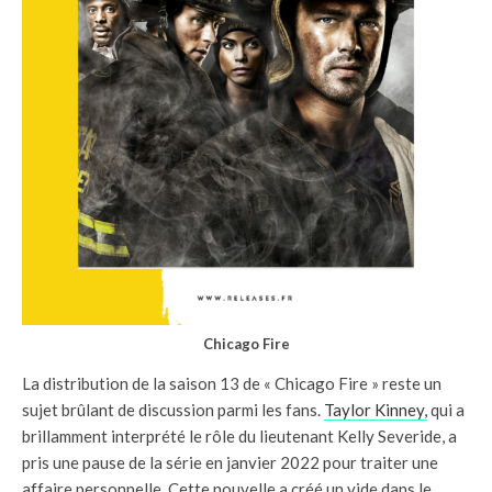
Chicago Fire
La distribution de la saison 13 de « Chicago Fire » reste un
sujet brûlant de discussion parmi les fans.
Taylor Kinney,
qui a
brillamment interprété le rôle du lieutenant Kelly Severide, a
pris une pause de la série en janvier 2022 pour traiter une
affaire personnelle. Cette nouvelle a créé un vide dans le