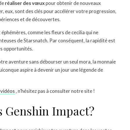
 de
réaliser des vœux
pour obtenir de nouveaux
r, eux, sont des clés pour accélérer votre progression,
périences et de découvertes.
t éphémères, comme les fleurs de cecilia qui ne
enteuses de Starsnatch. Par conséquent, la rapidité est
es opportunités.
otre aventure sans débourser un seul mora, la monnaie
uiconque aspire à devenir un jour une légende de
 vidéos
, n’hésitez pas à consulter notre site !
es Genshin Impact?