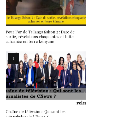
Pour l’or de Tsilanga Saison 2 : Date de
sortie, révélations choquantes et lutte
acharnée en terre kényane
Chaîne de télévision : Qui sont les
journalistes de CNews ?