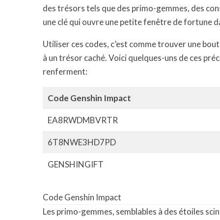
des trésors tels que des primo-gemmes, des conse
une clé qui ouvre une petite fenêtre de fortune 
Utiliser ces codes, c’est comme trouver une bout
à un trésor caché. Voici quelques-uns de ces pré
renferment:
Code Genshin Impact
EA8RWDMBVRTR
6T8NWE3HD7PD
GENSHINGIFT
Code Genshin Impact
Les primo-gemmes, semblables à des étoiles scint