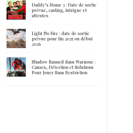
Daddy’s Home 3 : Date de sortie
prévue, casting, intrigue et
attentes
Light No Fire : date de sortie
prévue pour fin 2025 ou début
2026
Shadow Banned dans Warzone :
Causes, Détection et Solutions
Pour Jouer Sans Restriction