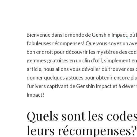
Bienvenue dans le monde de
Genshin Impact,
où 
fabuleuses récompenses! Que vous soyez un aven
bon endroit pour découvrir les mystères des co
gemmes gratuites en un clin d’œil, simplement e
article, nous allons vous dévoiler où trouver ce
donner quelques astuces pour obtenir encore p
l’univers captivant de Genshin Impact et à déver
Impact!
Quels sont les code
leurs récompenses?