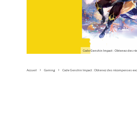
Code Genshin Impact : Obtenez des ré
Accueil
Gaming
Code Genshin Impact : Obtenez des récompenses excl