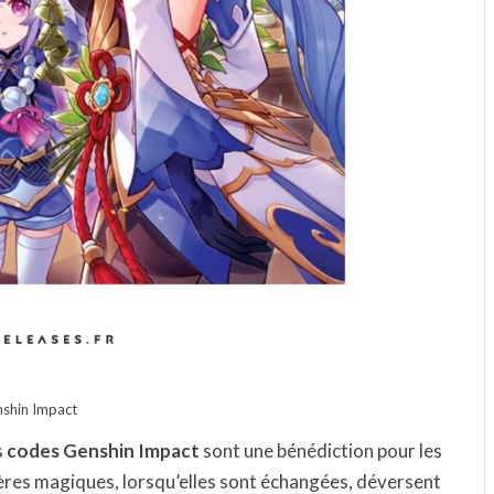
shin Impact
s
codes Genshin Impact
sont une bénédiction pour les
ères magiques, lorsqu’elles sont échangées, déversent