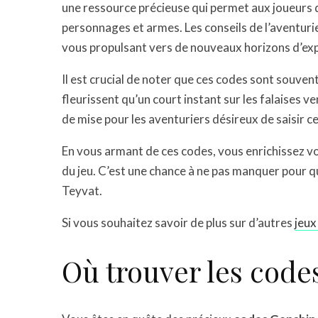
une ressource précieuse qui permet aux joueurs
personnages et armes. Les conseils de l’aventurie
vous propulsant vers de nouveaux horizons d’ex
Il est crucial de noter que ces codes sont souven
fleurissent qu’un court instant sur les falaises v
de mise pour les aventuriers désireux de saisir c
En vous armant de ces codes, vous enrichissez v
du jeu. C’est une chance à ne pas manquer pour q
Teyvat.
Si vous souhaitez savoir de plus sur d’autres
jeux
Où trouver les cod