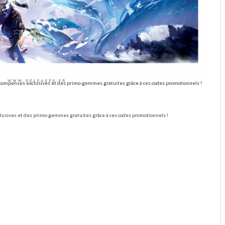
compenses exclusives et des primo-gemmes gratuites grâce à ces codes promotionnels !
usives et des primo-gemmes gratuites grâce à ces codes promotionnels !