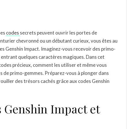
les
codes
secrets peuvent ouvrir les portes de
turier chevronné ou un débutant curieux, vous êtes au
des Genshin Impact. Imaginez-vous recevoir des primo-
n entrant quelques caractères magiques. Dans cet
s codes précieux, comment les utiliser et même vous
lus de primo-gemmes. Préparez-vous à plonger dans
rouiller des trésors cachés grâce aux codes Genshin
s Genshin Impact et