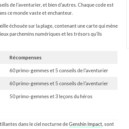
ils de l’aventurier, et bien d’autres. Chaque code est
dans ce monde vaste et enchanteur.
eille échouée sur la plage, contenant une carte qui mène
cieux parchemins numériques et les trésors qu’ils
Récompenses
60 primo-gemmes et 5 conseils de l’aventurier
60 primo-gemmes et 5 conseils de l’aventurier
50 primo-gemmes et 3 leçons du héros
illantes dans le ciel nocturne de
Genshin Impact
, sont