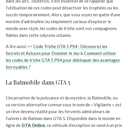
dans les airs. Toutefois, il est essentiel de se rappeler que
l’utilisation de ces codes peut désactiver les trophées ou les
succès temporairement. Alors, que vous soyez en quête d’une
montée d’adrénaline ou simplement curieux d’explorer le
monde avec style, les codes de triche sont vos compagnons
fidèles dans cette odyssée urbaine.
A lire aussi >>
Code Triche GTA 5 PS4 : Découvrez les
Secrets et Astuces pour Dominer le Jeu
&
Comment utiliser
les codes de triche GTA 5 PS4 pour débloquer des avantages
incroyables ?
La Batmobile dans GTA 5
L’incarnation de la puissance et du mystère, la Batmobile, ou
sa version alternative connue sous le nom de « Vigilante », est
un rêve devenu réalité pour les fervents admirateurs de
l’univers de Batman dans GTA 5. Disponible dans le monde en
ligne de
GTA Online
, ce véhicule d’exception se vend à un prix