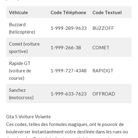
Véhicule
Code Téléphone
Code Textuel
Buzzard
1-999-289-9633
BUZZOFF
(hélicoptère)
Comet (voiture
1-999-266-38
COMET
sportive)
Rapide GT
(voiture de
1-999-727-4348
RAPIDGT
course)
Sanchez
1-999-633-7623
OFFROAD
(motocross)
Gta 5 Voiture Volante
Ces codes, telles des formules magiques, ont le pouvoir de
bouleverser instantanément votre destinée dans les rues ou