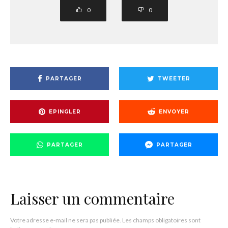
0
0
PARTAGER
TWEETER
EPINGLER
ENVOYER
PARTAGER
PARTAGER
Laisser un commentaire
Votre adresse e-mail ne sera pas publiée.
Les champs obligatoires sont