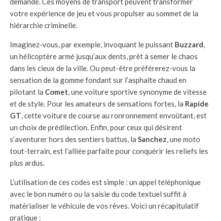
demande. Ces moyens de transport peuvent transformer
votre expérience de jeu et vous propulser au sommet de la
hiérarchie criminelle.
Imaginez-vous, par exemple, invoquant le puissant
Buzzard
,
un hélicoptère armé jusqu’aux dents, prêt à semer le chaos
dans les cieux de la ville. Ou peut-être préférerez-vous la
sensation de la gomme fondant sur l’asphalte chaud en
pilotant la
Comet
, une voiture sportive synonyme de vitesse
et de style. Pour les amateurs de sensations fortes, la
Rapide
GT
, cette voiture de course au ronronnement envoûtant, est
un choix de prédilection. Enfin, pour ceux qui désirent
s’aventurer hors des sentiers battus, la
Sanchez
, une moto
tout-terrain, est l’alliée parfaite pour conquérir les reliefs les
plus ardus.
L’utilisation de ces codes est simple : un appel téléphonique
avec le bon numéro ou la saisie du code textuel suffit à
matérialiser le véhicule de vos rêves. Voici un récapitulatif
pratique :