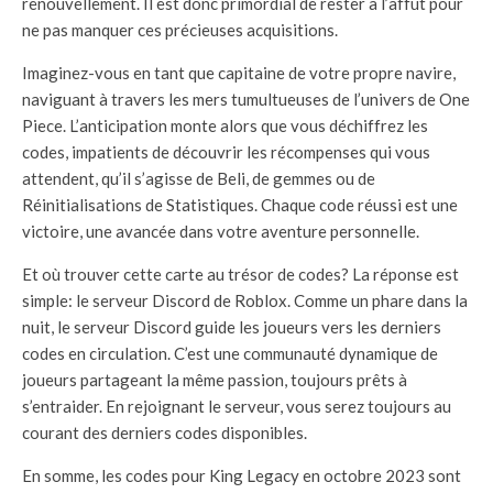
renouvellement. Il est donc primordial de rester à l’affût pour
ne pas manquer ces précieuses acquisitions.
Imaginez-vous en tant que capitaine de votre propre navire,
naviguant à travers les mers tumultueuses de l’univers de One
Piece. L’anticipation monte alors que vous déchiffrez les
codes, impatients de découvrir les récompenses qui vous
attendent, qu’il s’agisse de Beli, de gemmes ou de
Réinitialisations de Statistiques. Chaque code réussi est une
victoire, une avancée dans votre aventure personnelle.
Et où trouver cette carte au trésor de codes? La réponse est
simple: le serveur Discord de Roblox. Comme un phare dans la
nuit, le serveur Discord guide les joueurs vers les derniers
codes en circulation. C’est une communauté dynamique de
joueurs partageant la même passion, toujours prêts à
s’entraider. En rejoignant le serveur, vous serez toujours au
courant des derniers codes disponibles.
En somme, les codes pour King Legacy en octobre 2023 sont