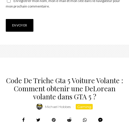
Enregistrer mon nom, mon e-mail et mon site dans le navigateur pour
mon prochain commentaire.
Code De Triche Gta 5 Voiture Volante :
Comment obtenir une DeLorean
volante dans GTA 5 ?
Michael Hobbes
·
Gaming