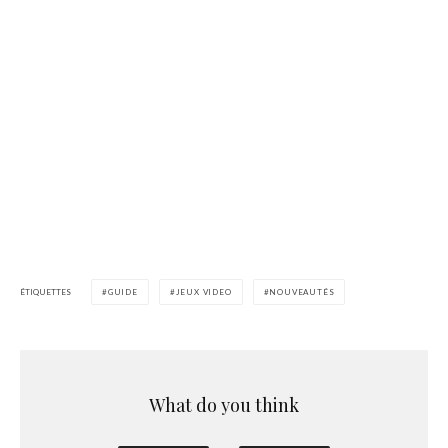
ÉTIQUETTES
GUIDE
JEUX VIDEO
NOUVEAUTÉS
What do you think