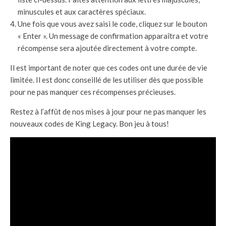
minuscules et aux caractères spéciaux.
Une fois que vous avez saisi le code, cliquez sur le bouton
« Enter ». Un message de confirmation apparaîtra et votre
récompense sera ajoutée directement à votre compte.
Il est important de noter que ces codes ont une durée de vie
limitée. Il est donc conseillé de les utiliser dès que possible
pour ne pas manquer ces récompenses précieuses.
Restez à l’affût de nos mises à jour pour ne pas manquer les
nouveaux codes de King Legacy. Bon jeu à tous!