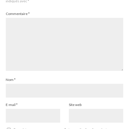
indiqués avec
*
Commentaire
*
Nom
*
E-mail
*
Site web