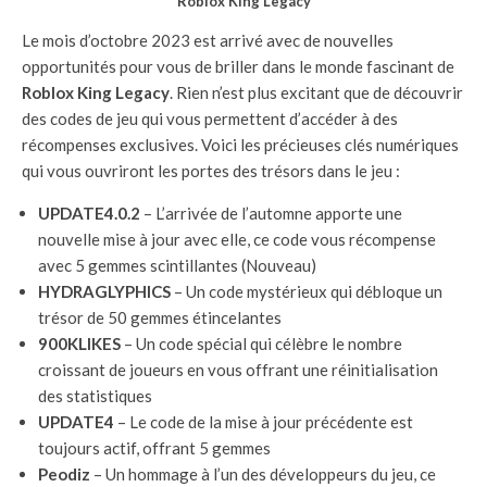
Roblox King Legacy
Le mois d’octobre 2023 est arrivé avec de nouvelles
opportunités pour vous de briller dans le monde fascinant de
Roblox King Legacy
. Rien n’est plus excitant que de découvrir
des codes de jeu qui vous permettent d’accéder à des
récompenses exclusives. Voici les précieuses clés numériques
qui vous ouvriront les portes des trésors dans le jeu :
UPDATE4.0.2
– L’arrivée de l’automne apporte une
nouvelle mise à jour avec elle, ce code vous récompense
avec 5 gemmes scintillantes (Nouveau)
HYDRAGLYPHICS
– Un code mystérieux qui débloque un
trésor de 50 gemmes étincelantes
900KLIKES
– Un code spécial qui célèbre le nombre
croissant de joueurs en vous offrant une réinitialisation
des statistiques
UPDATE4
– Le code de la mise à jour précédente est
toujours actif, offrant 5 gemmes
Peodiz
– Un hommage à l’un des développeurs du jeu, ce