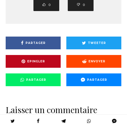
0
0
PARTAGER
TWEETER
EPINGLER
ENVOYER
PARTAGER
PARTAGER
Laisser un commentaire
Votre adresse e-mail ne sera pas publiée.
Les champs obligatoires sont