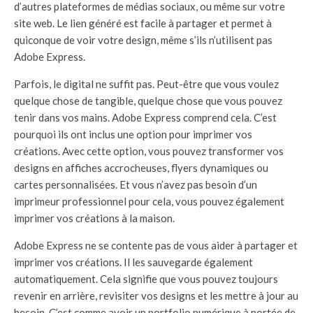
d’autres plateformes de médias sociaux, ou même sur votre
site web. Le lien généré est facile à partager et permet à
quiconque de voir votre design, même s’ils n’utilisent pas
Adobe Express.
Parfois, le digital ne suffit pas. Peut-être que vous voulez
quelque chose de tangible, quelque chose que vous pouvez
tenir dans vos mains. Adobe Express comprend cela. C’est
pourquoi ils ont inclus une option pour imprimer vos
créations. Avec cette option, vous pouvez transformer vos
designs en affiches accrocheuses, flyers dynamiques ou
cartes personnalisées. Et vous n’avez pas besoin d’un
imprimeur professionnel pour cela, vous pouvez également
imprimer vos créations à la maison.
Adobe Express ne se contente pas de vous aider à partager et
imprimer vos créations. Il les sauvegarde également
automatiquement. Cela signifie que vous pouvez toujours
revenir en arrière, revisiter vos designs et les mettre à jour au
besoin. C’est comme avoir un portfolio numérique à portée de