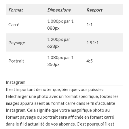
Format
Dimensions
Rapport
1 080px par 1
Carré
1:1
080px
1 200px par
Paysage
1.91:1
628px
1 080px par 1
Portrait
4:5
350px
Instagram
Il est important de noter que, bien que vous puissiez
télécharger une photo avec un format spécifique, toutes les
images apparaissent au format carré dans le fil d’actualité
Instagram. Cela signifie que votre magnifique photo au
format paysage ou portrait sera affichée en format carré
dans le fil d’actualité de vos abonnés. C’est pourquoi il est