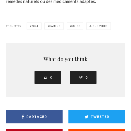
remèdes naturels ou des médicaments adaptés.
ÉTIQUETTES
2024
GAMING
GUIDE
JEUX VIDEO
What do you think
0
0
PARTAGER
TWEETER