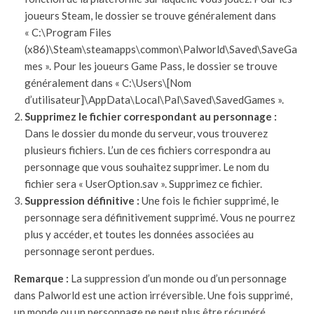
joueurs Steam, le dossier se trouve généralement dans
« C:\Program Files
(x86)\Steam\steamapps\common\Palworld\Saved\SaveGa
mes ». Pour les joueurs Game Pass, le dossier se trouve
généralement dans « C:\Users\[Nom
d’utilisateur]\AppData\Local\Pal\Saved\SavedGames ».
Supprimez le fichier correspondant au personnage :
Dans le dossier du monde du serveur, vous trouverez
plusieurs fichiers. L’un de ces fichiers correspondra au
personnage que vous souhaitez supprimer. Le nom du
fichier sera « UserOption.sav ». Supprimez ce fichier.
Suppression définitive :
Une fois le fichier supprimé, le
personnage sera définitivement supprimé. Vous ne pourrez
plus y accéder, et toutes les données associées au
personnage seront perdues.
Remarque :
La suppression d’un monde ou d’un personnage
dans Palworld est une action irréversible. Une fois supprimé,
un monde ou un personnage ne peut plus être récupéré.