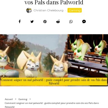
vos Pals dans Palworld
Christian Chelebourg
·
Gaming
Accueil
Gaming
Comment soigner un mal palworld : guide complet pour prendre soin de vos Pals dans
Palworld