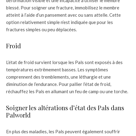
déformation visible et une incapacité à utiliser le membre
blessé. Pour soigner une fracture, immobilisez le membre
atteint à l’aide d’un pansement avec ou sans attelle. Cette
option relativement simple n’est indiquée que pour les
fractures simples ou peu déplacées.
Froid
L’état de froid survient lorsque les Pals sont exposés à des
températures extrêmement basses. Les symptômes
comprennent des tremblements, une léthargie et une
diminution de l’endurance. Pour pallier l’état de froid,
réchauffez les Pals en allumant un feu de camp ou une torche.
Soigner les altérations d’état des Pals dans
Palworld
En plus des maladies, les Pals peuvent également souffrir