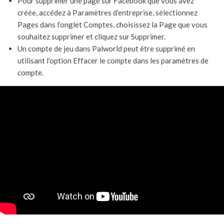
Pour supprimer une page sur Facebook que vous avez
créée, accédez à Paramètres d’entreprise, sélectionnez
Pages dans l’onglet Comptes, choisissez la Page que vous
souhaitez supprimer et cliquez sur Supprimer.
Un compte de jeu dans Palworld peut être supprimé en
utilisant l’option Effacer le compte dans les paramètres de
compte.