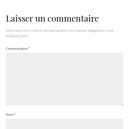
Laisser un commentaire
Votre adresse e-mail ne sera pas publiée.
Les champs obligatoires sont
indiqués avec
*
Commentaire
*
Nom
*