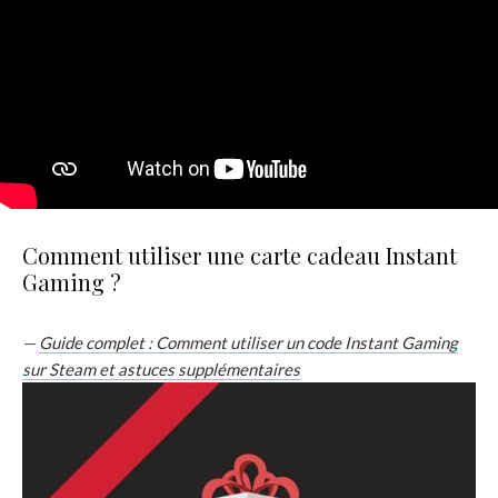
Comment utiliser une carte cadeau Instant
Gaming ?
—
Guide complet : Comment utiliser un code Instant Gaming
sur Steam et astuces supplémentaires