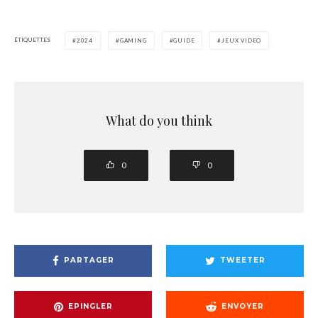
ÉTIQUETTES
2024
GAMING
GUIDE
JEUX VIDEO
What do you think
0
0
PARTAGER
TWEETER
EPINGLER
ENVOYER