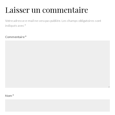
Laisser un commentaire
Votre adresse e-mail ne sera pas publiée.
Les champs obligatoires sont
indiqués avec
*
Commentaire
*
Nom
*