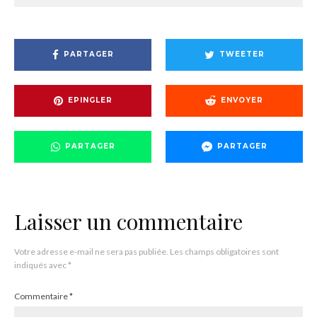
PARTAGER
TWEETER
EPINGLER
ENVOYER
PARTAGER
PARTAGER
Laisser un commentaire
Votre adresse e-mail ne sera pas publiée.
Les champs obligatoires sont
indiqués avec
*
Commentaire
*