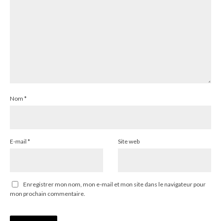
Nom
*
E-mail
*
Site web
Enregistrer mon nom, mon e-mail et mon site dans le navigateur pour
mon prochain commentaire.