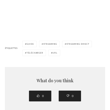
GUIDE
STREAMING
STREAMING DIRECT
ÉTIQUETTES
TÉLÉCHARGER
URL
What do you think
0
0