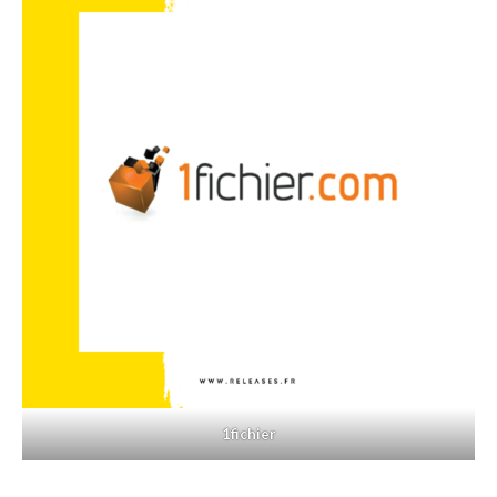
1fichier