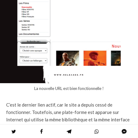
La nouvelle URL est bien fonctionnelle !
C’est le dernier lien actif, car le site a depuis cessé de
fonctionner. Toutefois, une plate-forme est apparue sur
Internet qui utilise la même bibliothèque et la même interface
que Zone Téléchargement, plus précisément
www.zone-
telechargement.pics
. Néanmoins, rien ne prouve qu’il