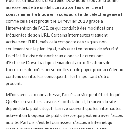
Pour les utilisateurs d’Extreme Download, trouver la bonne
adresse peut être un défi.
Les autorités cherchent
constamment à bloquer l’accès au site de téléchargement
,
comme cela s’est produit le 14 février 2023 grâce à
l’intervention de l’ACE, ce qui conduit à des modifications
fréquentes de son URL. Certains internautes traquent
activement l’URL, mais cela comporte des risques non
seulement sur le plan légal, mais aussi en termes de sécurité.
En effet, il existe de nombreux clones et extensions
d’Extreme Download qui demandent aux utilisateurs de
fournir des données personnelles ou de payer pour accéder au
contenu du site. Par conséquent, il est important d’être
prudent.
Même avec la bonne adresse, l’accès au site peut être bloqué.
Quelles en sont les raisons ? Tout d’abord, la survie du site
dépend de la publicité, et il arrive souvent que les internautes
activent un bloqueur de publicités, ce qui peut entraver l’accès
au site. Parfois, c’est le fournisseur d’accès à Internet qui
bloque la résolution du nom DNS, rendant ainsi le site