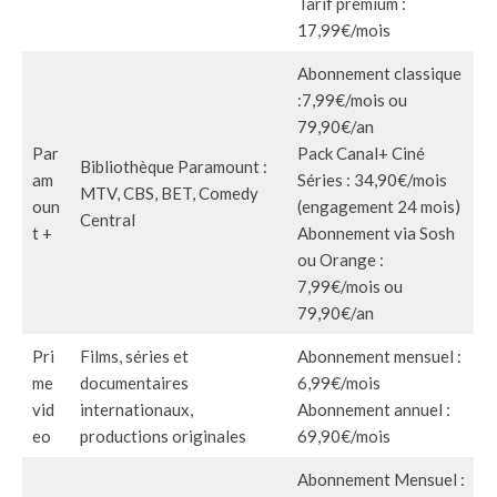
Tarif premium :
17,99€/mois
Abonnement classique
:7,99€/mois ou
79,90€/an
Par
Pack Canal+ Ciné
Bibliothèque Paramount :
am
Séries : 34,90€/mois
MTV, CBS, BET, Comedy
oun
(engagement 24 mois)
Central
t +
Abonnement via Sosh
ou Orange :
7,99€/mois ou
79,90€/an
Pri
Films, séries et
Abonnement mensuel :
me
documentaires
6,99€/mois
vid
internationaux,
Abonnement annuel :
eo
productions originales
69,90€/mois
Abonnement Mensuel :