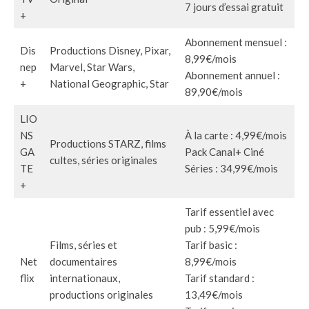
7 jours d’essai gratuit
+
Abonnement mensuel :
Dis
Productions Disney, Pixar,
8,99€/mois
nep
Marvel, Star Wars,
Abonnement annuel :
+
National Geographic, Star
89,90€/mois
LIO
NS
À la carte : 4,99€/mois
Productions STARZ, films
GA
Pack Canal+ Ciné
cultes, séries originales
TE
Séries : 34,99€/mois
+
Tarif essentiel avec
pub : 5,99€/mois
Films, séries et
Tarif basic :
Net
documentaires
8,99€/mois
flix
internationaux,
Tarif standard :
productions originales
13,49€/mois