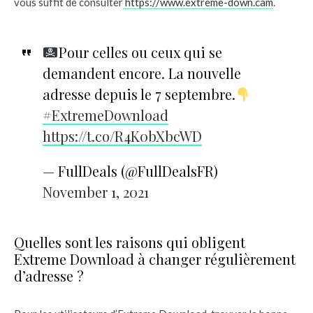
vous suffit de consulter
https://www.extreme-down.cam
.
Pour celles ou ceux qui se
demandent encore. La nouvelle
adresse depuis le 7 septembre.
#ExtremeDownload
https://t.co/R4K0bXbcWD
— FullDeals (@FullDealsFR)
November 1, 2021
Quelles sont les raisons qui obligent
Extreme Download à changer régulièrement
d’adresse ?