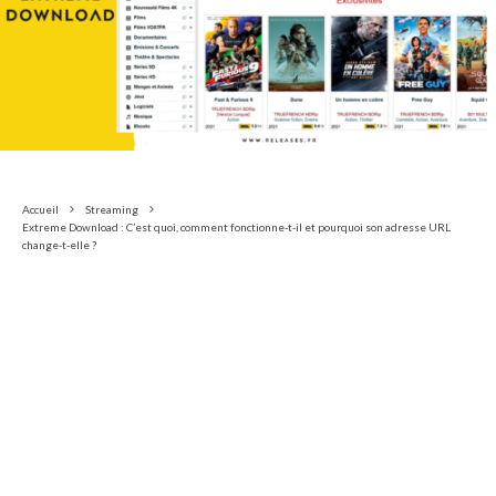
Accueil
Streaming
Extreme Download : C’est quoi, comment fonctionne-t-il et pourquoi son adresse URL
change-t-elle ?