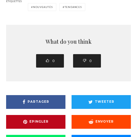
ÉTIQUETTES
NOUVEAUTÉS
TENDANCES
What do you think
0
0
PARTAGER
TWEETER
EPINGLER
ENVOYER