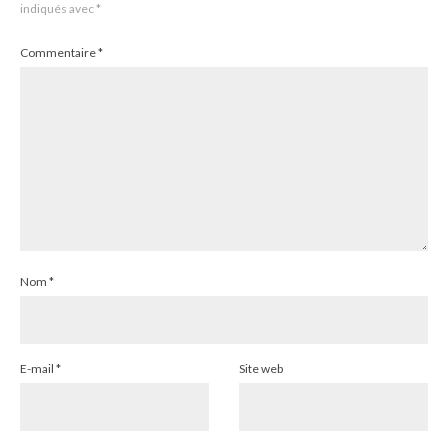
indiqués avec
*
Commentaire
*
Nom
*
E-mail
*
Site web