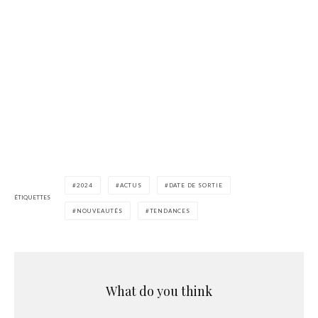
2024
ACTUS
DATE DE SORTIE
ÉTIQUETTES
NOUVEAUTÉS
TENDANCES
What do you think