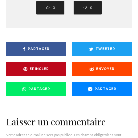
0
0
PARTAGER
TWEETER
EPINGLER
ENVOYER
PARTAGER
PARTAGER
Laisser un commentaire
Votre adresse e-mail ne sera pas publiée.
Les champs obligatoires sont