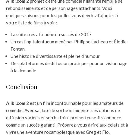
Alibi.com 2
promet d’être une comédie hilarante remplie de
rebondissements et de personnages attachants. Voici
quelques raisons pour lesquelles vous devriez l’ajouter à
votre liste de films à voir :
La suite très attendue du succès de 2017
Un casting talentueux mené par Philippe Lacheau et Élodie
Fontan
Une histoire divertissante et pleine d’humour
Des plateformes de diffusion pratiques pour un visionnage
à la demande
Conclusion
Alibi.com 2
est un film incontournable pour les amateurs de
comédie. Avec sa date de sortie imminente, ses options de
diffusion variées et son histoire prometteuse, il s’annonce
comme un succès garanti. Préparez-vous à rire aux éclats et à
vivre une aventure rocambolesque avec Greg et Flo.