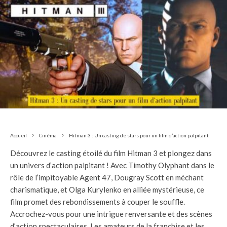
Accueil
Cinéma
Hitman 3 : Un casting de stars pour un film d’action palpitant
Découvrez le casting étoilé du film Hitman 3 et plongez dans
un univers d’action palpitant ! Avec Timothy Olyphant dans le
rôle de l’impitoyable Agent 47, Dougray Scott en méchant
charismatique, et Olga Kurylenko en alliée mystérieuse, ce
film promet des rebondissements à couper le souffle.
Accrochez-vous pour une intrigue renversante et des scènes
d’action spectaculaires. Les amateurs de la franchise et les