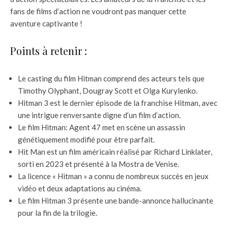
fans de films d’action ne voudront pas manquer cette
aventure captivante !
Points à retenir :
Le casting du film Hitman comprend des acteurs tels que
Timothy Olyphant, Dougray Scott et Olga Kurylenko.
Hitman 3 est le dernier épisode de la franchise Hitman, avec
une intrigue renversante digne d’un film d’action.
Le film Hitman: Agent 47 met en scène un assassin
génétiquement modifié pour être parfait.
Hit Man est un film américain réalisé par Richard Linklater,
sorti en 2023 et présenté à la Mostra de Venise.
La licence « Hitman » a connu de nombreux succès en jeux
vidéo et deux adaptations au cinéma.
Le film Hitman 3 présente une bande-annonce hallucinante
pour la fin de la trilogie.