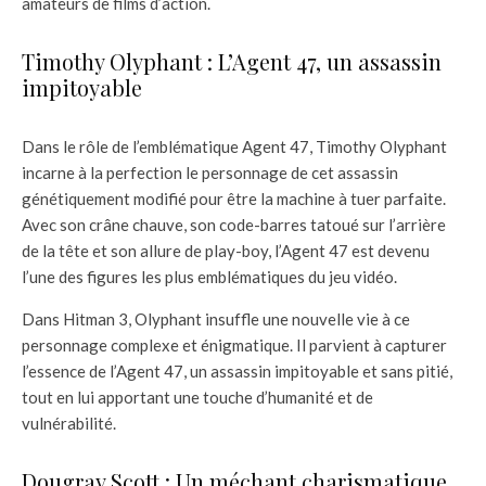
amateurs de films d’action.
Timothy Olyphant : L’Agent 47, un assassin
impitoyable
Dans le rôle de l’emblématique Agent 47, Timothy Olyphant
incarne à la perfection le personnage de cet assassin
génétiquement modifié pour être la machine à tuer parfaite.
Avec son crâne chauve, son code-barres tatoué sur l’arrière
de la tête et son allure de play-boy, l’Agent 47 est devenu
l’une des figures les plus emblématiques du jeu vidéo.
Dans Hitman 3, Olyphant insuffle une nouvelle vie à ce
personnage complexe et énigmatique. Il parvient à capturer
l’essence de l’Agent 47, un assassin impitoyable et sans pitié,
tout en lui apportant une touche d’humanité et de
vulnérabilité.
Dougray Scott : Un méchant charismatique