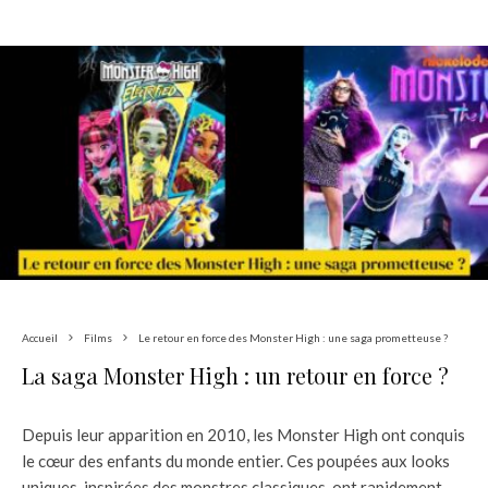
Accueil
Films
Le retour en force des Monster High : une saga prometteuse ?
La saga Monster High : un retour en force ?
Depuis leur apparition en 2010, les Monster High ont conquis
le cœur des enfants du monde entier. Ces poupées aux looks
uniques, inspirées des monstres classiques, ont rapidement