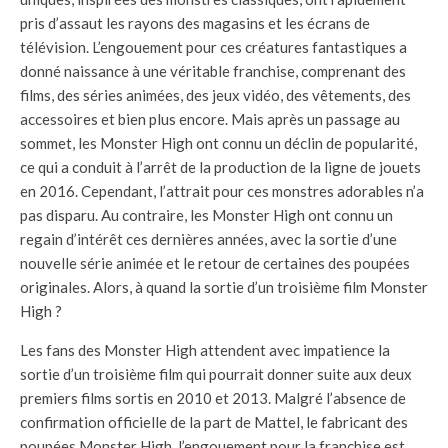
pris d’assaut les rayons des magasins et les écrans de
télévision. L’engouement pour ces créatures fantastiques a
donné naissance à une véritable franchise, comprenant des
films, des séries animées, des jeux vidéo, des vêtements, des
accessoires et bien plus encore. Mais après un passage au
sommet, les Monster High ont connu un déclin de popularité,
ce qui a conduit à l’arrêt de la production de la ligne de jouets
en 2016. Cependant, l’attrait pour ces monstres adorables n’a
pas disparu. Au contraire, les Monster High ont connu un
regain d’intérêt ces dernières années, avec la sortie d’une
nouvelle série animée et le retour de certaines des poupées
originales. Alors, à quand la sortie d’un troisième film Monster
High ?
Les fans des Monster High attendent avec impatience la
sortie d’un troisième film qui pourrait donner suite aux deux
premiers films sortis en 2010 et 2013. Malgré l’absence de
confirmation officielle de la part de Mattel, le fabricant des
poupées Monster High, l’engouement pour la franchise est