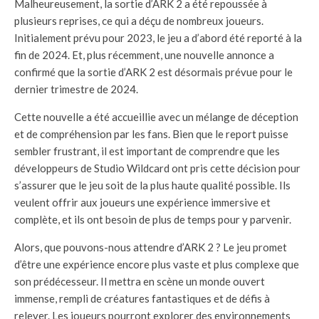
Malheureusement, la sortie d’ARK 2 a été repoussée à
plusieurs reprises, ce qui a déçu de nombreux joueurs.
Initialement prévu pour 2023, le jeu a d’abord été reporté à la
fin de 2024. Et, plus récemment, une nouvelle annonce a
confirmé que la sortie d’ARK 2 est désormais prévue pour le
dernier trimestre de 2024.
Cette nouvelle a été accueillie avec un mélange de déception
et de compréhension par les fans. Bien que le report puisse
sembler frustrant, il est important de comprendre que les
développeurs de Studio Wildcard ont pris cette décision pour
s’assurer que le jeu soit de la plus haute qualité possible. Ils
veulent offrir aux joueurs une expérience immersive et
complète, et ils ont besoin de plus de temps pour y parvenir.
Alors, que pouvons-nous attendre d’ARK 2 ? Le jeu promet
d’être une expérience encore plus vaste et plus complexe que
son prédécesseur. Il mettra en scène un monde ouvert
immense, rempli de créatures fantastiques et de défis à
relever. Les joueurs pourront explorer des environnements