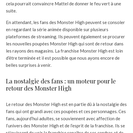
cela pourrait convaincre Mattel de donner le feu vert à une
suite.
En attendant, les fans des Monster High peuvent se consoler
en regardant la série animée disponible sur plusieurs
plateformes de streaming. Ils peuvent également se procurer
les nouvelles poupées Monster High qui sont de retour dans
les rayons des magasins. La franchise Monster High est loin
d’être terminée et il est possible que nous ayons encore de
belles surprises à venir.
La nostalgie des fans : un moteur pour le
retour des Monster High
Le retour des Monster High est en partie dû à la nostalgie des
fans qui ont grandi avec ces poupées et ces personnages. Ces
fans, aujourd’hui adultes, se souviennent avec affection de
l’univers des Monster High et de l’esprit de la franchise. Ils se
réjouissent de voir la franchise renaître de ses cendres et de