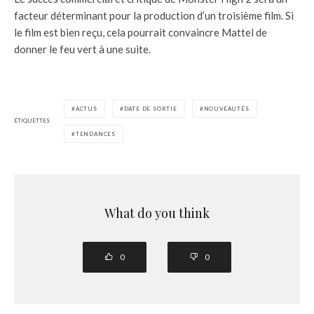
facteur déterminant pour la production d’un troisième film. Si
le film est bien reçu, cela pourrait convaincre Mattel de
donner le feu vert à une suite.
ACTUS
DATE DE SORTIE
NOUVEAUTÉS
ÉTIQUETTES
TENDANCES
What do you think
0
0