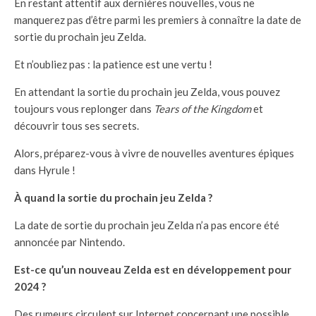
En restant attentif aux dernières nouvelles, vous ne
manquerez pas d’être parmi les premiers à connaître la date de
sortie du prochain jeu Zelda.
Et n’oubliez pas : la patience est une vertu !
En attendant la sortie du prochain jeu Zelda, vous pouvez
toujours vous replonger dans
Tears of the Kingdom
et
découvrir tous ses secrets.
Alors, préparez-vous à vivre de nouvelles aventures épiques
dans Hyrule !
À quand la sortie du prochain jeu Zelda ?
La date de sortie du prochain jeu Zelda n’a pas encore été
annoncée par Nintendo.
Est-ce qu’un nouveau Zelda est en développement pour
2024 ?
Des rumeurs circulent sur Internet concernant une possible