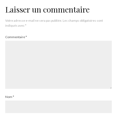
Laisser un commentaire
Votre adresse e-mail ne sera pas publiée.
Les champs obligatoires sont
indiqués avec
*
Commentaire
*
Nom
*