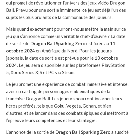
qui promet de révolutionner l’univers des jeux vidéo Dragon
Ball. Prévu pour une sortie imminente, ce jeu est déjà l’un des
sujets les plus brûlants de la communauté des joueurs.
Mais quand exactement pourrons-nous mettre la main sur ce
jeu qui s’annonce comme un véritable chef-d’œuvre ? La date
de sortie de
Dragon Ball Sparking Zero
est fixée au
11
octobre 2024
en Amérique du Nord. Pour les joueurs
japonais, la date de sortie est prévue pour le
10 octobre
2024
. Le jeu sera disponible sur les plateformes PlayStation
5, Xbox Series X|S et PC via Steam.
Le jeu promet une expérience de combat immersive et intense,
avec un casting de personnages emblématiques de la
franchise Dragon Ball. Les joueurs pourront incarner leurs
héros préférés, tels que Goku, Vegeta, Gohan, et bien
d’autres, et se lancer dans des combats épiques qui mettront à
l’épreuve leurs compétences et leur stratégie.
L’annonce de la sortie de
Dragon Ball Sparking Zero
a suscité