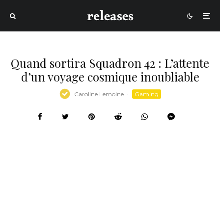
Quand sortira Squadron 42 : L’attente
d’un voyage cosmique inoubliable
Caroline Lemoine
·
Gaming