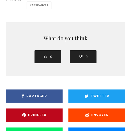
TENDANCES
What do you think
0
0
PARTAGER
TWEETER
EPINGLER
ENVOYER