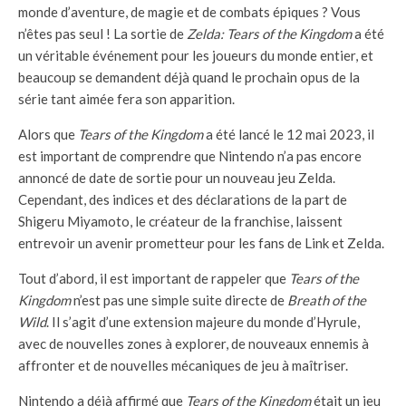
monde d’aventure, de magie et de combats épiques ? Vous
n’êtes pas seul ! La sortie de
Zelda: Tears of the Kingdom
a été
un véritable événement pour les joueurs du monde entier, et
beaucoup se demandent déjà quand le prochain opus de la
série tant aimée fera son apparition.
Alors que
Tears of the Kingdom
a été lancé le 12 mai 2023, il
est important de comprendre que Nintendo n’a pas encore
annoncé de date de sortie pour un nouveau jeu Zelda.
Cependant, des indices et des déclarations de la part de
Shigeru Miyamoto, le créateur de la franchise, laissent
entrevoir un avenir prometteur pour les fans de Link et Zelda.
Tout d’abord, il est important de rappeler que
Tears of the
Kingdom
n’est pas une simple suite directe de
Breath of the
Wild
. Il s’agit d’une extension majeure du monde d’Hyrule,
avec de nouvelles zones à explorer, de nouveaux ennemis à
affronter et de nouvelles mécaniques de jeu à maîtriser.
Nintendo a déjà affirmé que
Tears of the Kingdom
était un jeu