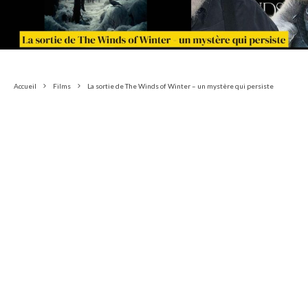
Accueil
Films
La sortie de The Winds of Winter – un mystère qui persiste