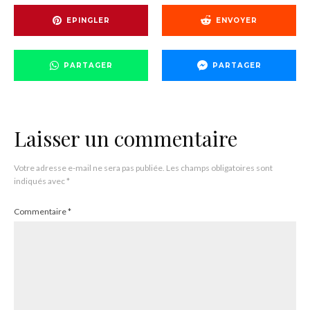
EPINGLER
ENVOYER
PARTAGER
PARTAGER
Laisser un commentaire
Votre adresse e-mail ne sera pas publiée.
Les champs obligatoires sont
indiqués avec
*
Commentaire
*