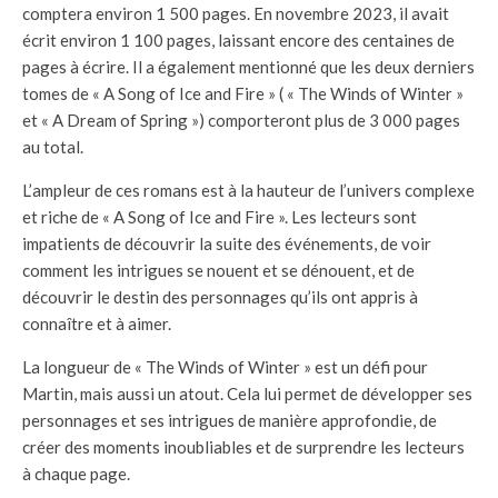
comptera environ 1 500 pages. En novembre 2023, il avait
écrit environ 1 100 pages, laissant encore des centaines de
pages à écrire. Il a également mentionné que les deux derniers
tomes de « A Song of Ice and Fire » ( « The Winds of Winter »
et « A Dream of Spring ») comporteront plus de 3 000 pages
au total.
L’ampleur de ces romans est à la hauteur de l’univers complexe
et riche de « A Song of Ice and Fire ». Les lecteurs sont
impatients de découvrir la suite des événements, de voir
comment les intrigues se nouent et se dénouent, et de
découvrir le destin des personnages qu’ils ont appris à
connaître et à aimer.
La longueur de « The Winds of Winter » est un défi pour
Martin, mais aussi un atout. Cela lui permet de développer ses
personnages et ses intrigues de manière approfondie, de
créer des moments inoubliables et de surprendre les lecteurs
à chaque page.