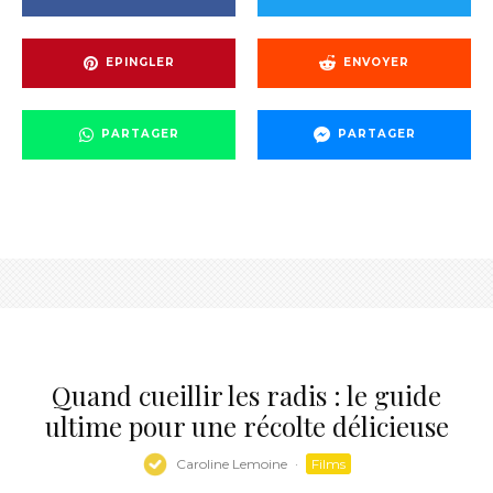
EPINGLER
ENVOYER
PARTAGER
PARTAGER
Quand cueillir les radis : le guide
ultime pour une récolte délicieuse
Caroline Lemoine
·
Films