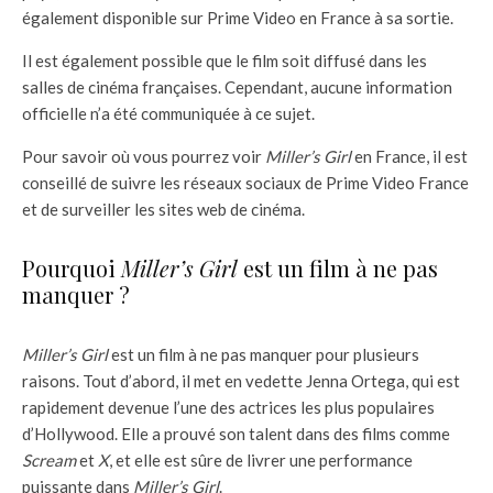
également disponible sur Prime Video en France à sa sortie.
Il est également possible que le film soit diffusé dans les
salles de cinéma françaises. Cependant, aucune information
officielle n’a été communiquée à ce sujet.
Pour savoir où vous pourrez voir
Miller’s Girl
en France, il est
conseillé de suivre les réseaux sociaux de Prime Video France
et de surveiller les sites web de cinéma.
Pourquoi
Miller’s Girl
est un film à ne pas
manquer ?
Miller’s Girl
est un film à ne pas manquer pour plusieurs
raisons. Tout d’abord, il met en vedette Jenna Ortega, qui est
rapidement devenue l’une des actrices les plus populaires
d’Hollywood. Elle a prouvé son talent dans des films comme
Scream
et
X
, et elle est sûre de livrer une performance
puissante dans
Miller’s Girl
.