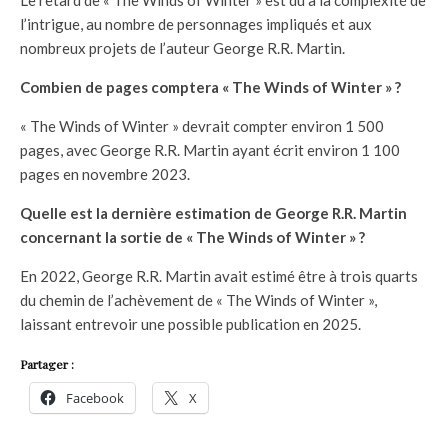
Le retard de « The Winds of Winter » est dû à la complexité de
l’intrigue, au nombre de personnages impliqués et aux
nombreux projets de l’auteur George R.R. Martin.
Combien de pages comptera « The Winds of Winter » ?
« The Winds of Winter » devrait compter environ 1 500
pages, avec George R.R. Martin ayant écrit environ 1 100
pages en novembre 2023.
Quelle est la dernière estimation de George R.R. Martin
concernant la sortie de « The Winds of Winter » ?
En 2022, George R.R. Martin avait estimé être à trois quarts
du chemin de l’achèvement de « The Winds of Winter »,
laissant entrevoir une possible publication en 2025.
Partager :
Facebook
X