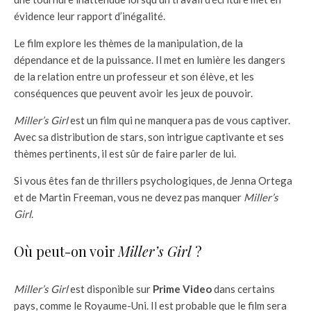
évidence leur rapport d’inégalité.
Le film explore les thèmes de la manipulation, de la
dépendance et de la puissance. Il met en lumière les dangers
de la relation entre un professeur et son élève, et les
conséquences que peuvent avoir les jeux de pouvoir.
Miller’s Girl
est un film qui ne manquera pas de vous captiver.
Avec sa distribution de stars, son intrigue captivante et ses
thèmes pertinents, il est sûr de faire parler de lui.
Si vous êtes fan de thrillers psychologiques, de Jenna Ortega
et de Martin Freeman, vous ne devez pas manquer
Miller’s
Girl
.
Où peut-on voir
Miller’s Girl
?
Miller’s Girl
est disponible sur
Prime Video
dans certains
pays, comme le Royaume-Uni. Il est probable que le film sera