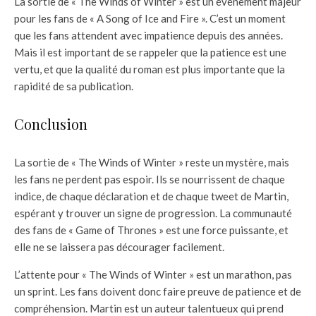
La sortie de « The Winds of Winter » est un événement majeur
pour les fans de « A Song of Ice and Fire ». C’est un moment
que les fans attendent avec impatience depuis des années.
Mais il est important de se rappeler que la patience est une
vertu, et que la qualité du roman est plus importante que la
rapidité de sa publication.
Conclusion
La sortie de « The Winds of Winter » reste un mystère, mais
les fans ne perdent pas espoir. Ils se nourrissent de chaque
indice, de chaque déclaration et de chaque tweet de Martin,
espérant y trouver un signe de progression. La communauté
des fans de « Game of Thrones » est une force puissante, et
elle ne se laissera pas décourager facilement.
L’attente pour « The Winds of Winter » est un marathon, pas
un sprint. Les fans doivent donc faire preuve de patience et de
compréhension. Martin est un auteur talentueux qui prend