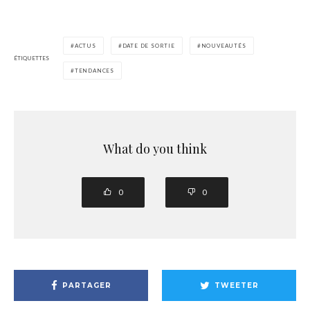
ACTUS
DATE DE SORTIE
NOUVEAUTÉS
ÉTIQUETTES
TENDANCES
What do you think
0
0
PARTAGER
TWEETER