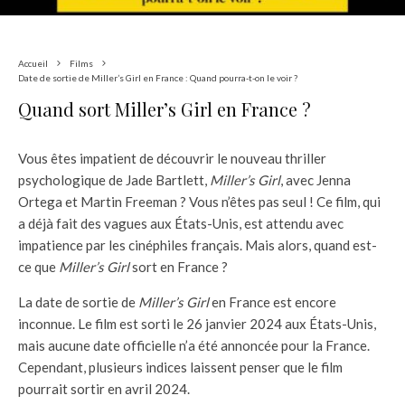
Accueil
Films
Date de sortie de Miller’s Girl en France : Quand pourra-t-on le voir ?
Quand sort Miller’s Girl en France ?
Vous êtes impatient de découvrir le nouveau thriller
psychologique de Jade Bartlett,
Miller’s Girl
, avec Jenna
Ortega et Martin Freeman ? Vous n’êtes pas seul ! Ce film, qui
a déjà fait des vagues aux États-Unis, est attendu avec
impatience par les cinéphiles français. Mais alors, quand est-
ce que
Miller’s Girl
sort en France ?
La date de sortie de
Miller’s Girl
en France est encore
inconnue. Le film est sorti le 26 janvier 2024 aux États-Unis,
mais aucune date officielle n’a été annoncée pour la France.
Cependant, plusieurs indices laissent penser que le film
pourrait sortir en avril 2024.