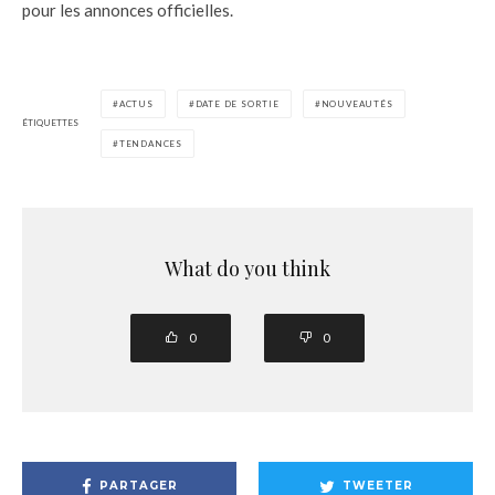
pour les annonces officielles.
ACTUS
DATE DE SORTIE
NOUVEAUTÉS
ÉTIQUETTES
TENDANCES
What do you think
0
0
PARTAGER
TWEETER