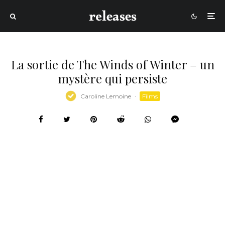
La sortie de The Winds of Winter – un
mystère qui persiste
Caroline Lemoine
·
Films