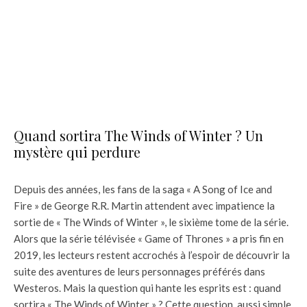
Quand sortira The Winds of Winter ? Un
mystère qui perdure
Depuis des années, les fans de la saga « A Song of Ice and
Fire » de George R.R. Martin attendent avec impatience la
sortie de « The Winds of Winter », le sixième tome de la série.
Alors que la série télévisée « Game of Thrones » a pris fin en
2019, les lecteurs restent accrochés à l’espoir de découvrir la
suite des aventures de leurs personnages préférés dans
Westeros. Mais la question qui hante les esprits est : quand
sortira « The Winds of Winter » ? Cette question, aussi simple