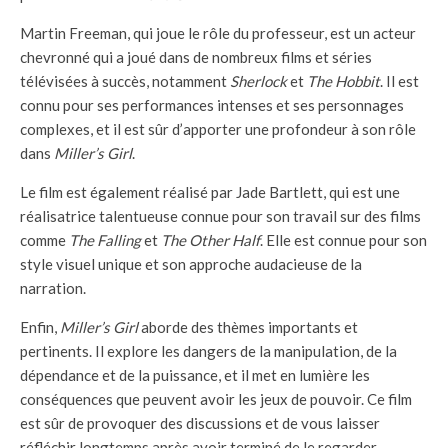
Martin Freeman, qui joue le rôle du professeur, est un acteur
chevronné qui a joué dans de nombreux films et séries
télévisées à succès, notamment
Sherlock
et
The Hobbit
. Il est
connu pour ses performances intenses et ses personnages
complexes, et il est sûr d’apporter une profondeur à son rôle
dans
Miller’s Girl
.
Le film est également réalisé par Jade Bartlett, qui est une
réalisatrice talentueuse connue pour son travail sur des films
comme
The Falling
et
The Other Half
. Elle est connue pour son
style visuel unique et son approche audacieuse de la
narration.
Enfin,
Miller’s Girl
aborde des thèmes importants et
pertinents. Il explore les dangers de la manipulation, de la
dépendance et de la puissance, et il met en lumière les
conséquences que peuvent avoir les jeux de pouvoir. Ce film
est sûr de provoquer des discussions et de vous laisser
réfléchir longtemps après avoir terminé de le regarder.