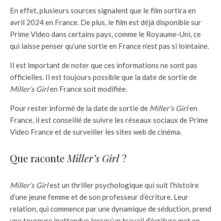
En effet, plusieurs sources signalent que le film sortira en
avril 2024 en France. De plus, le film est déjà disponible sur
Prime Video dans certains pays, comme le Royaume-Uni, ce
qui laisse penser qu’une sortie en France n’est pas si lointaine.
Il est important de noter que ces informations ne sont pas
officielles. Il est toujours possible que la date de sortie de
Miller’s Girl
en France soit modifiée.
Pour rester informé de la date de sortie de
Miller’s Girl
en
France, il est conseillé de suivre les réseaux sociaux de Prime
Video France et de surveiller les sites web de cinéma.
Que raconte
Miller’s Girl
?
Miller’s Girl
est un thriller psychologique qui suit l’histoire
d’une jeune femme et de son professeur d’écriture. Leur
relation, qui commence par une dynamique de séduction, prend
une tournure inattendue lorsqu’un travail d’écriture met en