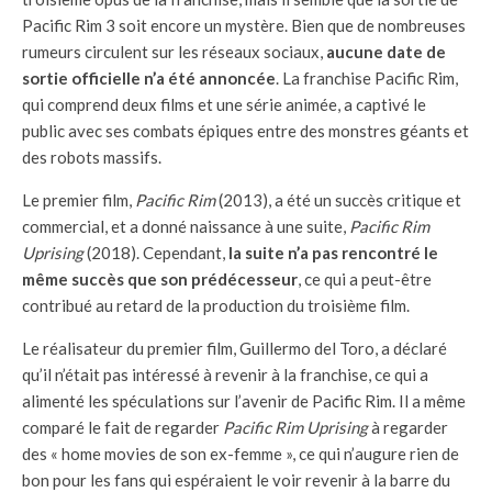
Pacific Rim 3 soit encore un mystère. Bien que de nombreuses
rumeurs circulent sur les réseaux sociaux,
aucune date de
sortie officielle n’a été annoncée
. La franchise Pacific Rim,
qui comprend deux films et une série animée, a captivé le
public avec ses combats épiques entre des monstres géants et
des robots massifs.
Le premier film,
Pacific Rim
(2013), a été un succès critique et
commercial, et a donné naissance à une suite,
Pacific Rim
Uprising
(2018). Cependant,
la suite n’a pas rencontré le
même succès que son prédécesseur
, ce qui a peut-être
contribué au retard de la production du troisième film.
Le réalisateur du premier film, Guillermo del Toro, a déclaré
qu’il n’était pas intéressé à revenir à la franchise, ce qui a
alimenté les spéculations sur l’avenir de Pacific Rim. Il a même
comparé le fait de regarder
Pacific Rim Uprising
à regarder
des « home movies de son ex-femme », ce qui n’augure rien de
bon pour les fans qui espéraient le voir revenir à la barre du