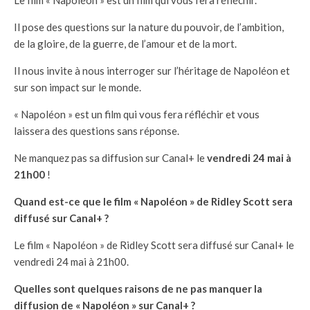
Le film « Napoléon » est un film qui vous fera réfléchir.
Il pose des questions sur la nature du pouvoir, de l’ambition,
de la gloire, de la guerre, de l’amour et de la mort.
Il nous invite à nous interroger sur l’héritage de Napoléon et
sur son impact sur le monde.
« Napoléon » est un film qui vous fera réfléchir et vous
laissera des questions sans réponse.
Ne manquez pas sa diffusion sur Canal+ le
vendredi 24 mai à
21h00
!
Quand est-ce que le film « Napoléon » de Ridley Scott sera
diffusé sur Canal+ ?
Le film « Napoléon » de Ridley Scott sera diffusé sur Canal+ le
vendredi 24 mai à 21h00.
Quelles sont quelques raisons de ne pas manquer la
diffusion de « Napoléon » sur Canal+ ?