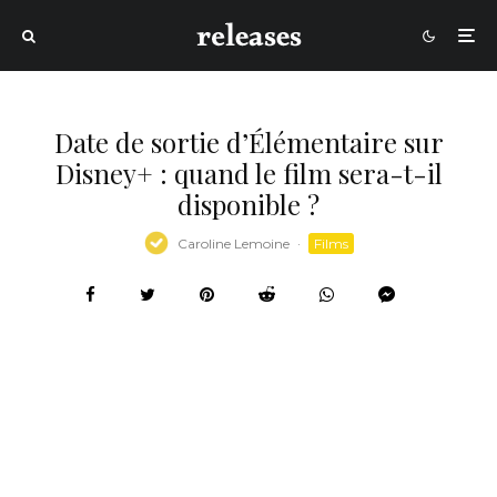
Date de sortie d’Élémentaire sur
Disney+ : quand le film sera-t-il
disponible ?
Caroline Lemoine
·
Films