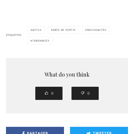
ACTUS
DATE DE SORTIE
NOUVEAUTÉS
ÉTIQUETTES
TENDANCES
What do you think
0
0
PARTAGER
TWEETER