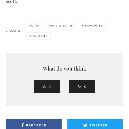
Scott.
ACTUS
DATE DE SORTIE
NOUVEAUTÉS
ÉTIQUETTES
TENDANCES
What do you think
0
0
PARTAGER
TWEETER