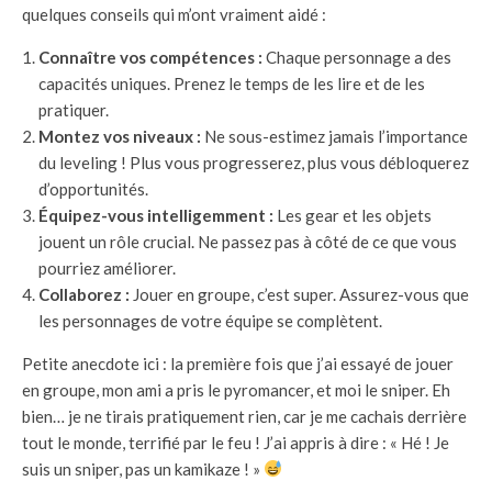
quelques conseils qui m’ont vraiment aidé :
Connaître vos compétences :
Chaque personnage a des
capacités uniques. Prenez le temps de les lire et de les
pratiquer.
Montez vos niveaux :
Ne sous-estimez jamais l’importance
du leveling ! Plus vous progresserez, plus vous débloquerez
d’opportunités.
Équipez-vous intelligemment :
Les gear et les objets
jouent un rôle crucial. Ne passez pas à côté de ce que vous
pourriez améliorer.
Collaborez :
Jouer en groupe, c’est super. Assurez-vous que
les personnages de votre équipe se complètent.
Petite anecdote ici : la première fois que j’ai essayé de jouer
en groupe, mon ami a pris le pyromancer, et moi le sniper. Eh
bien… je ne tirais pratiquement rien, car je me cachais derrière
tout le monde, terrifié par le feu ! J’ai appris à dire : « Hé ! Je
suis un sniper, pas un kamikaze ! »