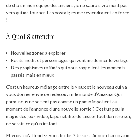
de choisir mon équipe des anciens, je ne saurais vraiment pas
vers qui me tourner. Les nostalgies me reviendraient en force
!
À Quoi S’attendre
Nouvelles zones à explorer
Récits inédit et personnages qui vont me donner le vertige
Des graphismes raffinés qui nous rappellent les moments
passés, mais en mieux
C’est un heureux mélange entre le vieux et le nouveau qui va
vous donner envie de redécouvrir le monde d’Amakna. Qui
parmi nous ne se sent pas comme un gamin impatient au
moment de l’annonce d’une nouvelle sortie ? C’est un peu la
magie des jeux vidéo, la possibilité de laisser tout derrière soi,
ne serait-ce qu’un instant.
Et vous, qu’attendez-vous le plus ? Je suis sûr que chacun a un