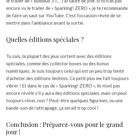
le trailer de « Budokai 3 »… J’ai sauté de joie. Si tu n’as pas
encore vu le trailer de « Sparking! ZERO », je te recommande
de faire un saut sur YouTube. C’est l’occasion rêvée de se
mettre dans l’ambiance avant la sortie.
Quelles éditions spéciales ?
Tu sais, la plupart des jeux sortent avec des éditions
spéciales, comme des collector boxes ou des bonus
numériques. Je suis toujours celui qui est un peu trop tenté
d’acheter des éditions limitées. Ce petit plus me fait toujours
vibrer ! Et dans le cas de « Sparking! ZERO », ils n’ont pas
encore révélé s’il y aura des éditions spéciales, mais on peut
toujours rêver, non ? Peut-être quelques figurines, ou une
bande-son de rattrapage, ça serait trop cool !
Conclusion : Préparez-vous pour le grand
jour !