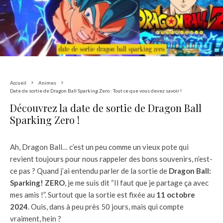
Accueil
Animes
Date de sortie de Dragon Ball Sparking Zero : Tout ce que vous devez savoir !
Découvrez la date de sortie de Dragon Ball
Sparking Zero !
Ah, Dragon Ball… c’est un peu comme un vieux pote qui
revient toujours pour nous rappeler des bons souvenirs, n’est-
ce pas ? Quand j’ai entendu parler de la sortie de
Dragon Ball:
Sparking! ZERO
, je me suis dit “Il faut que je partage ça avec
mes amis !”. Surtout que la sortie est fixée au
11 octobre
2024
. Ouis, dans à peu près 50 jours, mais qui compte
vraiment, hein ?