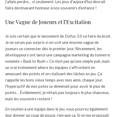
j’allais perdre… si seulement. Les jeux d’aujourd’hui devrait
faire dorénavant honneur à nos souvenirs d’enfance !
Une Vague de Joueurs et l’Excitation
Je suis certain que le lancement de Dofus 3.0 va faire du bruit.
Je ne serais pas surpris si on voit une énorme vague de
joueurs se connecter dès le premier jour. Récemment, les
développeurs ont lancé une campagne marketing du tonnerre
nommée « Back to Rush ». Ce n’est pas qu’une simple pub, mais
un vrai événement where les équipes s’affrontent en
amassant des points et en réalisant des tâches en jeu. Ça
rappelle les bons vieux temps avec mes amis, chaque jour,
l’hyperactif de mes potes se démenait pour avoir le plus de
points… Évidemment, je n’étais pas toujours le plus chanceux,
mais les souvenirs restent !
En soutien à une équipe dans le jeu, vous pourrez également
leur donner un coup de pouce, rien que ça. Si on me proposait