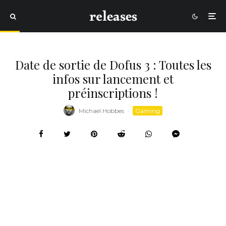
Date de sortie de Dofus 3 : Toutes les
infos sur lancement et
préinscriptions !
Michael Hobbes
·
Gaming