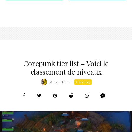
Corepunk tier list – Voici le
classement de niveaux
Robert Keal
·
Gaming