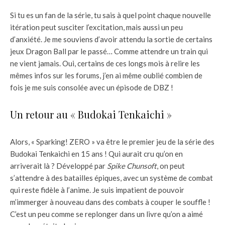
Si tu es un fan de la série, tu sais à quel point chaque nouvelle
itération peut susciter l’excitation, mais aussi un peu
d’anxiété. Je me souviens d’avoir attendu la sortie de certains
jeux Dragon Ball par le passé… Comme attendre un train qui
ne vient jamais. Oui, certains de ces longs mois à relire les
mêmes infos sur les forums, j’en ai même oublié combien de
fois je me suis consolée avec un épisode de DBZ !
Un retour au « Budokai Tenkaichi »
Alors, « Sparking! ZERO » va être le premier jeu de la série des
Budokai Tenkaichi en 15 ans ! Qui aurait cru qu’on en
arriverait là ? Développé par
Spike Chunsoft
, on peut
s’attendre à des batailles épiques, avec un système de combat
qui reste fidèle à l’anime. Je suis impatient de pouvoir
m’immerger à nouveau dans des combats à couper le souffle !
C’est un peu comme se replonger dans un livre qu’on a aimé