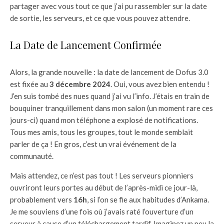
partager avec vous tout ce que j’ai pu rassembler sur la date
de sortie, les serveurs, et ce que vous pouvez attendre.
La Date de Lancement Confirmée
Alors, la grande nouvelle : la date de lancement de Dofus 3.0
est fixée au
3 décembre 2024
. Oui, vous avez bien entendu !
J’en suis tombé des nues quand j’ai vu l’info. J’étais en train de
bouquiner tranquillement dans mon salon (un moment rare ces
jours-ci) quand mon téléphone a explosé de notifications.
Tous mes amis, tous les groupes, tout le monde semblait
parler de ça ! En gros, c’est un vrai événement de la
communauté.
Mais attendez, ce n’est pas tout ! Les serveurs pionniers
ouvriront leurs portes au début de l’après-midi ce jour-là,
probablement vers
16h
, si l’on se fie aux habitudes d’Ankama.
Je me souviens d’une fois où j’avais raté l’ouverture d’un
serveur à cause d’un téléchargement tardif. Imaginez un peu la