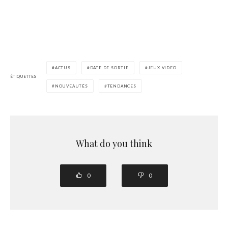
ACTUS
DATE DE SORTIE
JEUX VIDEO
ÉTIQUETTES
NOUVEAUTÉS
TENDANCES
What do you think
0
0