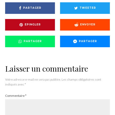
PARTAGER
TWEETER
EPINGLER
ENVOYER
PARTAGER
PARTAGER
Laisser un commentaire
Votre adresse e-mail ne sera pas publiée.
Les champs obligatoires sont
indiqués avec
*
Commentaire
*