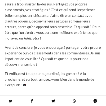
saurais trop insister là-dessus. Partagez vos propres
classements, vos stratégies ! C’est ce qui rend l’expérience
tellement plus enrichissante. J’aime être en contact avec
d’autres joueurs, découvrir leurs astuces et même leurs
erreurs, parce qu’on apprend tous ensemble. Et qui sait ? Peut-
être que l’un d’entre vous aura une meilleure expérience que
moi avec un
Infiltrator
!
Avant de conclure, je vous encourage à partager votre propre
expérience ou vos classements dans les commentaires. Je suis
impatient de vous lire ! Qui sait ce que nous pourrions
découvrir ensemble ?
Et voilà, c’est tout pour aujourd’hui, les gamers ! À la
prochaine, et surtout, amusez-vous bien dans le monde de
Corepunk !
ÉTIQUETTES
GAMING
JEUX VIDEO