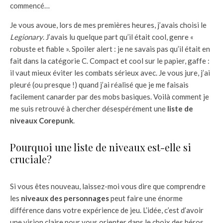
commencé…
Je vous avoue, lors de mes premières heures, j’avais choisi le
Legionary
. J’avais lu quelque part qu’il était cool, genre «
robuste et fiable ». Spoiler alert : je ne savais pas qu’il était en
fait dans la catégorie C. Compact et cool sur le papier, gaffe :
il vaut mieux éviter les combats sérieux avec. Je vous jure, j’ai
pleuré (ou presque !) quand j’ai réalisé que je me faisais
facilement canarder par des mobs basiques. Voilà comment je
me suis retrouvé à chercher désespérément une
liste de
niveaux Corepunk
.
Pourquoi une liste de niveaux est-elle si
cruciale?
Si vous êtes nouveau, laissez-moi vous dire que comprendre
les
niveaux des personnages
peut faire une énorme
différence dans votre expérience de jeu. L’idée, c’est d’avoir
une vision claire pour vous orienter dans le choix des héros.