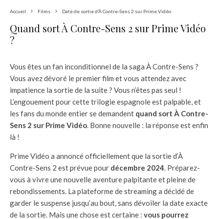
Accueil
Films
Date de sortie d’À Contre-Sens 2 sur Prime Vidéo
Quand sort À Contre-Sens 2 sur Prime Vidéo
?
Vous êtes un fan inconditionnel de la saga À Contre-Sens ?
Vous avez dévoré le premier film et vous attendez avec
impatience la sortie de la suite ? Vous n’êtes pas seul !
L’engouement pour cette trilogie espagnole est palpable, et
les fans du monde entier se demandent
quand sort À Contre-
Sens 2 sur Prime Vidéo
. Bonne nouvelle : la réponse est enfin
là !
Prime Vidéo a annoncé officiellement que la sortie d’À
Contre-Sens 2 est prévue pour
décembre 2024
. Préparez-
vous à vivre une nouvelle aventure palpitante et pleine de
rebondissements. La plateforme de streaming a décidé de
garder le suspense jusqu’au bout, sans dévoiler la date exacte
de la sortie. Mais une chose est certaine :
vous pourrez