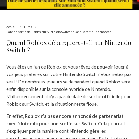
Accueil
Films
Date de sortie de Roblox sur Nintendo Switch : quand sera-t-elle annoncée ?
Quand Roblox débarquera-t-il sur Nintendo
Switch ?
Vous êtes un fan de Roblox et vous rêvez de pouvoir jouer à
vos jeux préférés sur votre Nintendo Switch ? Vous n’êtes pas
seul ! De nombreux joueurs se demandent quand Roblox sera
enfin disponible sur la console hybride de Nintendo.
Malheureusement, il n’y a pas de date de sortie officielle pour
Roblox sur Switch, et la situation reste floue.
En effet,
Roblox n’a pas encore annoncé de partenariat
avec Nintendo pour une sortie sur Switch
. Cela pourrait
s’expliquer par la manière dont Nintendo gère les
microtransactions, avec son propre système d’achat intégré,