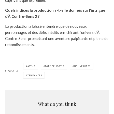
captivant que le premier.
Quels indices la production a-t-elle donnés sur l’intrigue
d’À Contre-Sens 2 ?
La production a laissé entendre que de nouveaux
personnages et des défis inédits enrichiront l’univers d’À
Contre-Sens, promettant une aventure palpitante et pleine de
rebondissements.
ACTUS
DATE DE SORTIE
NOUVEAUTÉS
ÉTIQUETTES
TENDANCES
What do you think