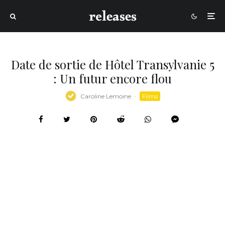
Date de sortie de Hôtel Transylvanie 5
: Un futur encore flou
Caroline Lemoine
·
Films