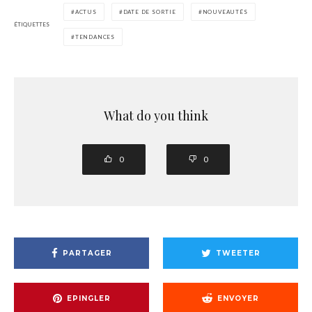
ACTUS
DATE DE SORTIE
NOUVEAUTÉS
ÉTIQUETTES
TENDANCES
What do you think
0
0
PARTAGER
TWEETER
EPINGLER
ENVOYER